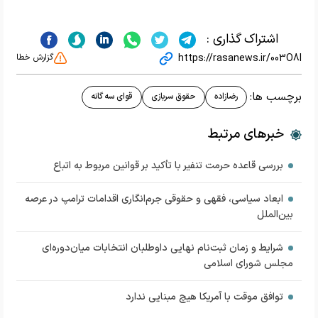
اشتراک گذاری :
https://rasanews.ir/003O8l
گزارش خطا
برچسب ها:
رضازاده
حقوق سربازی
قوای سه گانه
خبرهای مرتبط
بررسی قاعده حرمت تنفیر با تأکید بر قوانین مربوط به اتباع
ابعاد سیاسی، فقهی و حقوقی جرم‌انگاری اقدامات ترامپ در عرصه
بین‌الملل
شرایط و زمان ثبت‌نام نهایی داوطلبان انتخابات میان‌دوره‌ای
مجلس شورای اسلامی
توافق موقت با آمریکا هیچ مبنایی ندارد