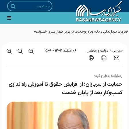
ضرورت بازدارندگی دادگاه ویژه روحانیت در برابر «نرمال‌سازی خشونت»
>
سیاسی
دولت و مجلس
۰۶ اسفند ۱۴۰۴ - ۱۵:۰۶
رضازاده مطرح کرد؛
حمایت از سربازان؛ از افزایش حقوق تا آموزش‌ راه‌اندازی
کسب‌وکار بعد از پایان خدمت