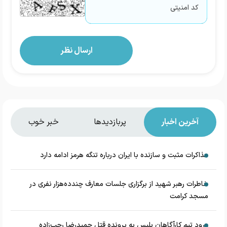
آخرین اخبار
پربازدیدها
خبر خوب
مذاکرات مثبت و سازنده با ایران درباره تنگه هرمز ادامه دارد
خاطرات رهبر شهید از برگزاری جلسات معارف چندده‌هزار نفری در
مسجد کرامت
ورود تیم کارآگاهان پلیس به پرونده قتل حمیدرضا رجب‌زاده