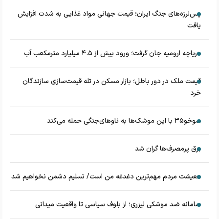
پس‌لرزه‌های جنگ ایران؛ قیمت جهانی مواد غذایی به شدت افزایش
یافت
دریاچه ارومیه جان گرفت؛ ورود بیش از ۴.۵ میلیارد مترمکعب آب
قیمت ملک در دور باطل؛ بازار مسکن در تله قیمت‌سازی سازندگان
خرد
سوخو۳۵ با این موشک‌ها به ناوهای‌جنگی حمله می‌کند
برق پرمصرف‌ها گران شد
معیشت مردم مهم‌ترین دغدغه من است/ تسلیم دشمن نخواهیم شد
سامانه ضد موشکی لیزری؛ از بلوف سیاسی تا واقعیت میدانی