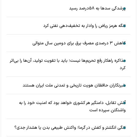
پرشدگی سدها به ۵۸درصد رسید
تنگه هرمز ریاض را وادار به تخفیف‌دهی نفتی کرد
کاهش ۳ درصدی مصرف برق برای دومین سال متوالی
مذاکره راهکار رفع تحریم‌ها نیست؛ باید با تقویت تولید، آن‌ها را بی‌اثر
کرد
خبرنگاران حافظان هویت تاریخی و تمدنی ملت ایران هستند
آتش تقابل، دامنگیر هر کشوری خواهد بود که امنیت خود را به
واشنگتن سپرده است
تنگی انگشتر و کفش در گرما؛ واکنش طبیعی بدن یا هشدار جدی؟