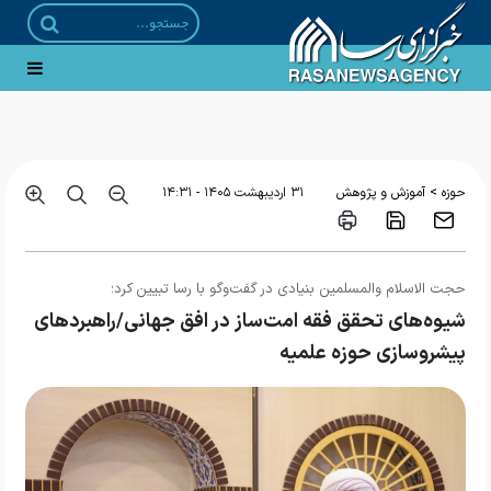
امام شهید؛ از اشراف بر نیازهای فلسفی جامعه تا تأکید بر فلسفه کودکان
>
حوزه
آموزش و پژوهش
۳۱ ارديبهشت ۱۴۰۵ - ۱۴:۳۱
حجت الاسلام والمسلمین بنیادی در گفت‌وگو با رسا تبیین کرد؛
شیوه‌های تحقق فقه امت‌ساز در افق جهانی/راهبردهای
پیشروسازی حوزه علمیه