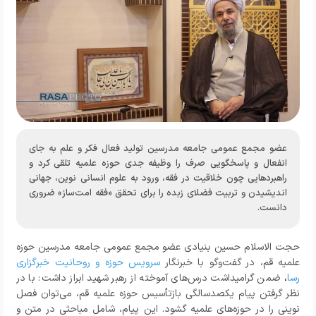
عضو مجمع عمومی جامعه مدرسین تولید فعال فکر و علم به جای
انفعال و پاسخگویی صرف را وظیفه جدی حوزه علمیه تلقی کرد و
راهبردهایی چون خلاقیت در فقه، ورود به علوم انسانی نوین، جهانی
اندیشیدن و تربیت فضلای زبده را برای تحقق «فقه امت‌ساز» ضروری
دانست.
حجت الاسلام حسین بنیادی عضو مجمع عمومی جامعه مدرسین حوزه
علمیه قم، در گفت‌وگو با خبرنگار
سرویس حوزه و روحانیت خبرگزاری
رسا
،
ضمن گرامیداشت درس‌های آموخته از رهبر شهید ابراز داشت: با در
نظر گرفتن پیام یکصدسالگی بازتأسیس حوزه علمیه قم، می‌توان فصل
نوینی را در حوزه‌های علمیه گشود. این پیام، شامل مباحثی در متن و