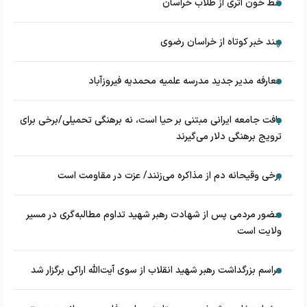
خط خون اثری از طلاب خراسان
چند خبر کوتاه از خراسان رضوی
معارفه مدیر جدید مدرسه علمیه محمدیه فیروزآباد
بافت جامعه ایرانی مبتنی بر حیا است، نه برهنگی تحمیلی/برخی برای
ترویج برهنگی دلار می‌گیرند
برخی وقیحانه دم از مذاکره می‌زنند/ عزت در مقاومت است
حضور مردمی پس از شهادت رهبر شهید تداوم مطالبه‌گری در مسیر
ولایت است
مراسم بزرگداشت رهبر شهید انقلاب از سوی آیت‌الله اراکی برگزار شد