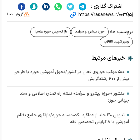
اشتراک گذاری :
https://rasanews.ir/003Q5j
گزارش خطا
برچسب ها:
حوزه پیشرو و سرآمد
باز تاسیس حوزه علمیه
رهبر شهید انقلاب
خبرهای مرتبط
۵۰۰ موکب حوزوی فعال در کشور/تحول آموزشی حوزه با طراحی
بیش از ۴۰۰ رشته‌گرایش
منشور «حوزه پیشرو و سرآمد» نقشه راه تمدن اسلامی و سند
جهانی حوزه
تدوین ۳۰ جلد از عملکرد یکصدساله حوزه/بازنگری جامع نظام
آموزشی با ۸ گرایش تخصصی فقه