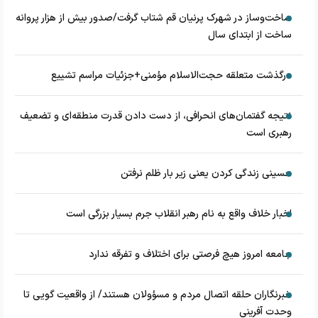
ساخت‌وساز در شهرک پرنیان قم شتاب گرفت/صدور بیش از هزار پروانه
ساخت از ابتدای سال
درگذشت متعلقه حجت‌الاسلام مؤمنی+جزئیات مراسم تشییع
نتیجه گفتمان‌های انحرافی، از دست دادن قدرت منطقه‌ای و تضعیف
رهبری است
حسینی زندگی کردن یعنی زیر بار ظلم نرفتن
اخبار خلاف واقع به نام رهبر انقلاب جرم بسیار بزرگی است
جامعه امروز هیچ فرصتی برای اختلاف و تفرقه ندارد
خبرنگاران حلقه اتصال مردم و مسؤولان هستند/ از واقعیت گویی تا
وحدت آفرینی