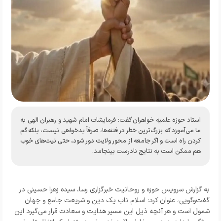
استاد حوزه علمیه خواهران گفت: فرمایشات امام شهید و رهبران الهی به
ما می‌آموزد که بزرگ‌ترین خطر در فتنه‌ها، صرفاً بدخواهی نیست، بلکه گم
کردن راه است و اگر جامعه از محور ولایت دور شود، حتی نیت‌های خوب
هم ممکن است به نتایج نادرست بینجامد.
به گزارش سرویس حوزه و روحانیت خبرگزاری رسا، سیده زهرا حسینی در
گفت‌وگویی، عنوان کرد: اسلام ناب یک دین و شریعت جامع و جهان
شمول است و هر آنچه ذیل این مسیر هدایت و سعادت قرار می‌گیرد این