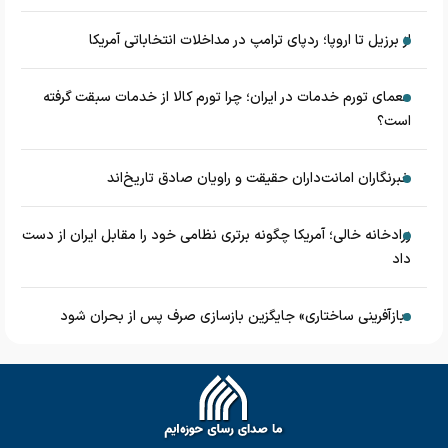
از برزیل تا اروپا؛ ردپای ترامپ در مداخلات انتخاباتی آمریکا
معمای تورم خدمات در ایران؛ چرا تورم کالا از خدمات سبقت گرفته
است؟
خبرنگاران امانت‌داران حقیقت و راویان صادق تاریخ‌اند
زرادخانه‌ خالی؛ آمریکا چگونه برتری نظامی خود را مقابل ایران از دست
داد
«بازآفرینی ساختاری» جایگزین بازسازی صرف پس از بحران شود