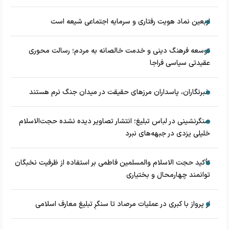
اربعین نماد هویت رفتاری و سرمایه اجتماعی شیعه است
توسعه فرهنگ دینی و خدمت خالصانه به مردم؛ رسالت محوری
عقیدتی سیاسی فراجا
خبرنگاران، پاسداران مرزهای حقیقت در میدان جنگ نرم هستند
سنگرنشینی در لباس تبلیغ؛ انتشار تصاویر دیده نشده حجت‌الاسلام
خلیلی یزدی در جبهه‌های نبرد
تأکید حجت الاسلام والمسلمین فاطمی بر استفاده از ظرفیت نخبگان
توانمند چهارمحال و بختیاری
از پرواز با کبری در عملیات مرصاد تا سنگرِ تبلیغ معارف اسلامی