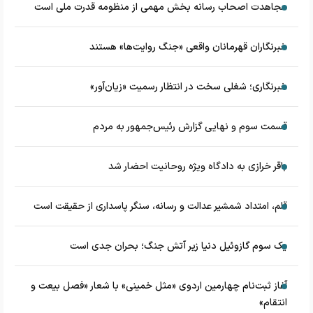
مجاهدت اصحاب رسانه بخش مهمی از منظومه قدرت ملی است
خبرنگاران قهرمانان واقعی «جنگ روایت‌ها» هستند
خبرنگاری؛ شغلی سخت در انتظار رسمیت «زیان‌آور»
قسمت سوم و نهایی گزارش رئیس‌جمهور به مردم
باقر خرازی به دادگاه ویژه روحانیت احضار شد
قلم، امتداد شمشیر عدالت و رسانه، سنگر پاسداری از حقیقت است
یک سوم گازوئیل دنیا زیر آتش جنگ؛ بحران جدی است
آغاز ثبت‌نام چهارمین اردوی «مثل خمینی» با شعار «فصل بیعت و
انتقام»