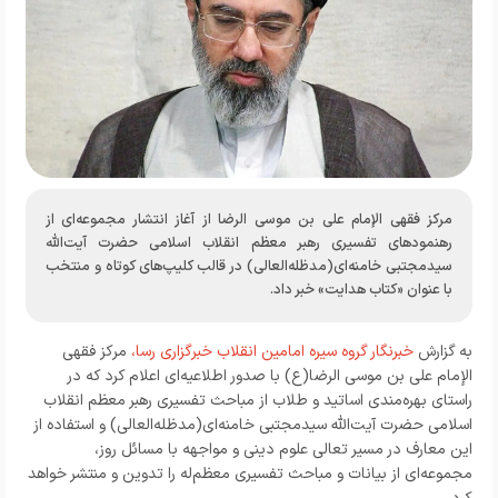
مرکز فقهی الإمام علی بن موسی الرضا از آغاز انتشار مجموعه‌ای از
رهنمودهای تفسیری رهبر معظم انقلاب اسلامی حضرت آیت‌الله
سیدمجتبی خامنه‌ای(مدظله‌العالی) در قالب کلیپ‌های کوتاه و منتخب
با عنوان «کتاب هدایت» خبر داد.
به گزارش
خبرنگار
گروه سیره امامین انقلاب خبرگزاری رسا،
مرکز فقهی
الإمام علی بن موسی الرضا(ع) با صدور اطلاعیه‌ای اعلام کرد که در
راستای بهره‌مندی اساتید و طلاب از مباحث تفسیری رهبر معظم انقلاب
اسلامی حضرت آیت‌الله سیدمجتبی خامنه‌ای(مدظله‌العالی) و استفاده از
این معارف در مسیر تعالی علوم دینی و مواجهه با مسائل روز،
مجموعه‌ای از بیانات و مباحث تفسیری معظم‌له را تدوین و منتشر خواهد