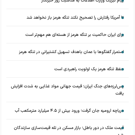
پیام تبریک وزارت اطلاعات به مناسبت روز خبرنگار
تا آمریکا رفتارش را تصحیح نکند تنگه هرمز باز نخواهد شد
برای ایران حاکمیت بر تنگه هرمز از هسته‌ای هم مهم‌تر است
استمرار گفتگوها با عمان باهدف تسهیل کشتیرانی در تنگه هرمز
حفظ تنگه هرمز یک اولویت راهبردی است
پس‌لرزه‌های جنگ ایران؛ قیمت جهانی مواد غذایی به شدت افزایش
یافت
دریاچه ارومیه جان گرفت؛ ورود بیش از ۴.۵ میلیارد مترمکعب آب
قیمت ملک در دور باطل؛ بازار مسکن در تله قیمت‌سازی سازندگان