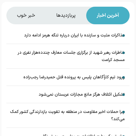
آخرین اخبار
پربازدیدها
خبر خوب
مذاکرات مثبت و سازنده با ایران درباره تنگه هرمز ادامه دارد
خاطرات رهبر شهید از برگزاری جلسات معارف چندده‌هزار نفری در
مسجد کرامت
ورود تیم کارآگاهان پلیس به پرونده قتل حمیدرضا رجب‌زاده
تشکیل ائتلاف هرگز مانع مجازات عربستان نمی‌شود
چرا حملات اخیر مقاومت در منطقه به تقویت بازدارندگی کشور کمک
می‌کند؟