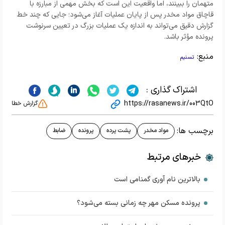
متهمان را ببینند، اما واقعیت این است که بخش مهمی از مبارزه با
قاچاق مواد مخدر پس از پایان عملیات آغاز می‌شود؛ جایی که چند خط
گزارش دقیق می‌تواند به اندازه یک عملیات بزرگ در تعیین سرنوشت
پرونده مؤثر باشد.
منبع:
تسنیم
اشتراک گذاری :
https://rasanews.ir/003QtO
گزارش خطا
برچسب ها:
مواد مخدر
پشت پرده
پرونده
ضابط
خبرهای مرتبط
بالاترین نام آوری گمنامی است
پرونده مسکن مهر چه زمانی بسته می‌شود؟