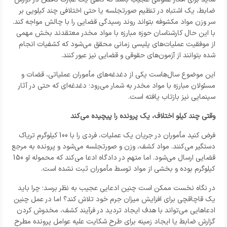
ضابط، یک اشتباه در تنظیم صورتجلسه یا حتی اختلافی چند کیلویی بر
سر وزن مواد مکشوفه بتواند روند رسیدگی قضایی را با چالش مواجه کند.
با این حال کارشناسان حوزه مبارزه با مواد مخدر معتقدند بخش مهمی
از موفقیت عملیات‌های پلیسی زمانی محقق می‌شود که کشفیات انجام
شده بتوانند از آزمون‌های حقوقی و قضایی نیز عبور کنند.
این موضوع سال‌هاست یکی از دغدغه‌های مأموران عملیاتی، قضات و
مسئولان مبارزه با مواد مخدر به شمار می‌رود؛ دغدغه‌ای که حتی در آثار
سینمایی نیز بازتاب یافته است.
وقتی چند کیلو اختلاف، یک پرونده را پیچیده می‌کند
فرض کنید مأموران در جریان یک عملیات، فردی را با 100 کیلوگرم تریاک
دستگیر می‌کنند. مواد کشف، وزن و صورتجلسه می‌شود و پرونده به مرجع
قضایی ارسال می‌شود. اما متهم در دادگاه ادعا می‌کند که محموله او 150
کیلوگرم بوده و بخشی از مواد توسط مأموران ثبت نشده است.
در نگاه نخست ممکن است چنین ادعایی عجیب به نظر برسد؛ چرا باید
یک قاچاقچی برای افزایش میزان جرم خود تلاش کند؟ اما در عمل چنین
ادعاهایی می‌تواند با هدف ایجاد تردید در فرآیند کشف، مخدوش کردن
گزارش ضابط یا ایجاد زمینه برای طرح شکایت علیه عوامل پرونده مطرح