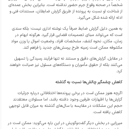
شخصاً در صحنه وقوع جرم حضور نداشته است. بنابراین بخش عمده‌ای
از شناخت او نسبت به پرونده از طریق گزارش ضابطان، مستندات فنی و
ادله ارائه شده شکل می‌گیرد.
به همین دلیل گزارش ضابط صرفاً یک نوشته اداری نیست؛ بلکه سندی
است که می‌تواند مبنای تصمیمات قضایی قرار گیرد. هرگونه ابهام در
زمان، مکان، نحوه کشف، مشخصات افراد، وضعیت اموال یا وزن مواد
مکشوفه ممکن است زمینه طرح پرسش‌های جدید را فراهم کند.
در مقابل، گزارش‌های دقیق و مستند نه تنها فرآیند رسیدگی را تسهیل
می‌کنند بلکه از حقوق مأموران و دستگاه‌های مسئول نیز صیانت خواهند
کرد.
کاهش چشمگیر چالش‌ها نسبت به گذشته
اگرچه هنوز ممکن است در برخی پرونده‌ها اختلافاتی درباره جزئیات
گزارش‌ها یا اظهارات طرفین وجود داشته باشد، اما مسئولان معتقدند
حجم این مشکلات در مقایسه با سال‌های گذشته به میزان قابل توجهی
کاهش یافته است.
میرزایی در بخش دیگر گفت‌وگویش در این باره می‌گوید: ممکن است در