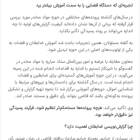
تجربه‌ای که دستگاه قضایی را به سمت آموزش بیشتر برد
در سال‌های گذشته پرونده‌های مختلفی در حوزه مواد مخدر مورد بررسی
قرار گرفته که برخی از آن‌ها نشان داده‌اند کیفیت گزارش‌های اولیه تا چه
اندازه می‌تواند بر روند رسیدگی تأثیر بگذارد.
به گفته مسئولان، همین تجربیات باعث شد آموزش ضابطان و قضات به
یکی از اولویت‌های اصلی در این حوزه تبدیل شود.
معاون مقابله با عرضه و امور بین‌الملل ستاد مبارزه با مواد مخدر در
گفت‌وگو با خبرنگار تسنیم با اشاره به اقدامات انجام شده در این زمینه
می‌گوید: در این حوزه آموزش‌های گسترده‌ای برای ضابطین و قضات
انجام شده است. در سال گذشته برای دادستان‌ها و نیروهای مرتبط با
شناسایی اموال، دوره‌های آموزشی برگزار شد تا نحوه تهیه گزارش و تشکیل
پرونده به‌گونه‌ای باشد که قاضی بتواند رأی دقیق و مستند صادر کند.
وی تأکید می‌کند:
هرچه پرونده‌ها مستحکم‌تر تنظیم شود، فرآیند رسیدگی
نیز دقیق‌تر خواهد بود.
چرا گزارش‌نویسی ضابطان اهمیت دارد؟
در بسیاری از جرایم، به‌ویژه جرایم سازمان‌یافته، قاضی در زمان صدور رأی