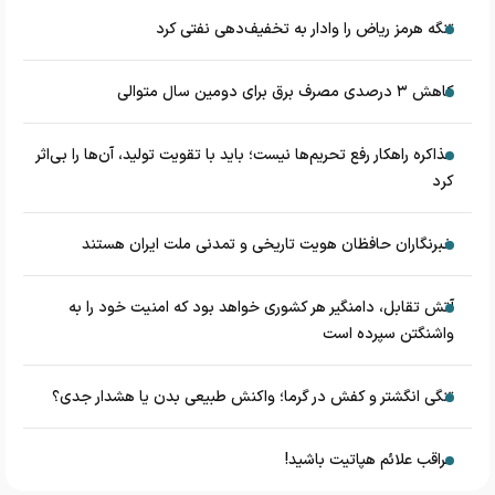
تنگه هرمز ریاض را وادار به تخفیف‌دهی نفتی کرد
کاهش ۳ درصدی مصرف برق برای دومین سال متوالی
مذاکره راهکار رفع تحریم‌ها نیست؛ باید با تقویت تولید، آن‌ها را بی‌اثر
کرد
خبرنگاران حافظان هویت تاریخی و تمدنی ملت ایران هستند
آتش تقابل، دامنگیر هر کشوری خواهد بود که امنیت خود را به
واشنگتن سپرده است
تنگی انگشتر و کفش در گرما؛ واکنش طبیعی بدن یا هشدار جدی؟
مراقب علائم هپاتیت باشید!