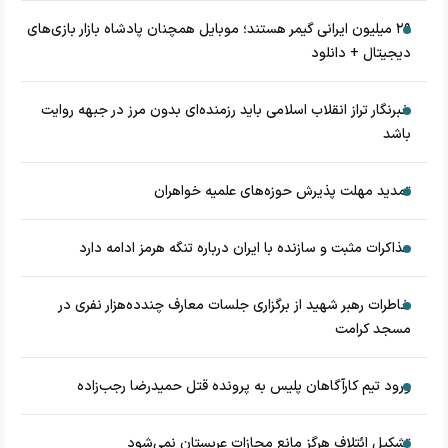
۲۹ میلیون ایرانی گیمر هستند؛ موبایل همچنان پادشاه بازار بازی‌های
دیجیتال + دانلود
خبرنگار تراز انقلاب اسلامی باید رزمنده‌ای بدون مرز در جبهه روایت
باشد
تمدید مهلت پذیرش حوزه‌های علمیه خواهران
مذاکرات مثبت و سازنده با ایران درباره تنگه هرمز ادامه دارد
خاطرات رهبر شهید از برگزاری جلسات معارف چندده‌هزار نفری در
مسجد کرامت
ورود تیم کارآگاهان پلیس به پرونده قتل حمیدرضا رجب‌زاده
تشکیل ائتلاف هرگز مانع مجازات عربستان نمی‌شود