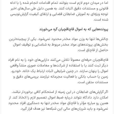
اما در میدان دوم لازم است بتوانند تمام اقدامات انجام شده را با ادله
قانونی و مستندات دقیق اثبات کنند. به همین دلیل طی سال‌های اخیر
توجه ویژه‌ای به آموزش ضابطان قضایی و ارتقای کیفیت گزارش‌نویسی
شده است.
پرونده‌هایی که به اموال قاچاقچیان گره می‌خورند
چالش‌ها تنها به وزن مواد مخدر محدود نمی‌شود. یکی از پیچیده‌ترین
بخش‌های پرونده‌های مواد مخدر مربوط به شناسایی و توقیف اموال
حاصل از قاچاق است.
قاچاقچیان حرفه‌ای معمولاً تلاش می‌کنند دارایی‌های خود را به نام افراد
دیگر ثبت کنند یا با استفاده از شرکت‌ها و معاملات صوری منشأ واقعی
اموال را پنهان سازند. در چنین شرایطی اثبات ارتباط یک خانه، خودرو،
زمین یا حساب بانکی با فعالیت مجرمانه نیازمند بررسی‌های دقیق و
مستندات متقن است.
اگر گزارش‌های ضابطان در این زمینه از استحکام کافی برخوردار نباشد،
امکان دارد دادگاه نتواند درباره ضبط اموال تصمیم لازم را اتخاذ کند. از
همین رو مبارزه مؤثر با قاچاق مواد مخدر تنها به دستگیری افراد محدود
نمی‌شود و باید شریان‌های مالی این شبکه‌ها نیز هدف قرار گیرد.