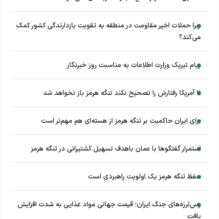
چرا حملات اخیر مقاومت در منطقه به تقویت بازدارندگی کشور کمک
می‌کند؟
پیام تبریک وزارت اطلاعات به مناسبت روز خبرنگار
تا آمریکا رفتارش را تصحیح نکند تنگه هرمز باز نخواهد شد
برای ایران حاکمیت بر تنگه هرمز از هسته‌ای هم مهم‌تر است
استمرار گفتگوها با عمان باهدف تسهیل کشتیرانی در تنگه هرمز
حفظ تنگه هرمز یک اولویت راهبردی است
پس‌لرزه‌های جنگ ایران؛ قیمت جهانی مواد غذایی به شدت افزایش
یافت