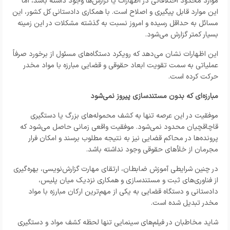
موارد محدود اختلافاتی در اظهارات یا گزارش‌ها وجود داشته باشد، اما
این موارد قابل پیگیری و اصلاح است. با همکاری دادستانی کل کشور، این
مسائل به حداقل رسیده و امروز نسبت به گذشته مشکلات در این زمینه
بسیار کمتر گزارش می‌شود.
این اظهارات نشان می‌دهد که رویکرد دستگاه‌های مسئول از برخورد صرفاً
عملیاتی به سمت تقویت ابعاد حقوقی و قضایی مبارزه با مواد مخدر
حرکت کرده است.
مبارزه‌ای که بدون مستندسازی پیروز نمی‌شود
موفقیت در این عرصه تنها به کشف محموله‌های بزرگ یا دستگیری
قاچاقچیان محدود نمی‌شود. موفقیت واقعی زمانی حاصل می‌شود که
پرونده‌ها در محاکم قضایی نیز به نتیجه مطلوب برسند و امکان فرار
مجرمان از خلأهای حقوقی وجود نداشته باشد.
در چنین شرایطی آموزش ضابطان، ارتقای مهارت گزارش‌نویسی، بهره‌گیری
از فناوری‌های ثبت و مستندسازی و همکاری نزدیک میان پلیس،
دادستانی و دستگاه قضایی به یکی از مهم‌ترین ارکان مبارزه با مواد
مخدر تبدیل شده است.
شاید مخاطبان در فیلم‌های سینمایی تنها لحظه کشف مواد و دستگیری