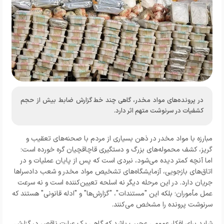
در پرونده‌های مواد مخدر، گاهی چند خط گزارش ضابط بیش از حجم
کشفیات در سرنوشت متهم اثر دارد.
مبارزه با مواد مخدر در ذهن بسیاری از مردم با صحنه‌های تعقیب و
گریز، کشف محموله‌های بزرگ و دستگیری قاچاقچیان گره خورده است؛
اما آنچه کمتر دیده می‌شود، نبردی است که پس از پایان عملیات و در
اتاق‌های بازجویی، آزمایشگاه‌های تشخیص مواد مخدر و شعب دادسراها
جریان دارد. در این مرحله دیگر نه اسلحه تعیین‌کننده است و نه سرعت
عمل مأموران؛ بلکه این "مستندات"، "گزارش‌ها" و "ادله قانونی" هستند که
سرنوشت پرونده را مشخص می‌کنند.
شاید برای افکار عمومی عجیب باشد که گاهی یک عبارت ناقص در گزارش