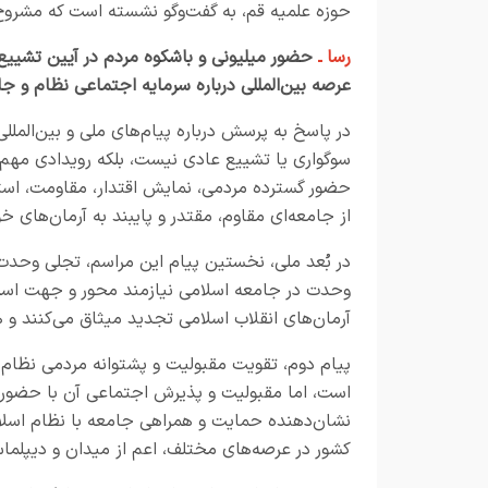
حوزه علمیه قم، به گفت‌وگو نشسته است که مشروح آ
رسا ـ
حضور میلیونی و باشکوه مردم در آیین تشییع
عرصه بین‌المللی درباره سرمایه اجتماعی نظام و ج
در پاسخ به پرسش درباره پیام‌های ملی و بین‌المللی
سوگواری یا تشییع عادی نیست، بلکه رویدادی مهم 
حضور گسترده مردمی، نمایش اقتدار، مقاومت، استکب
از جامعه‌ای مقاوم، مقتدر و پایبند به آرمان‌های خو
در بُعد ملی، نخستین پیام این مراسم، تجلی وحد
وحدت در جامعه اسلامی نیازمند محور و جهت است و
آرمان‌های انقلاب اسلامی تجدید میثاق می‌کنند و 
پیام دوم، تقویت مقبولیت و پشتوانه مردمی نظا
است، اما مقبولیت و پذیرش اجتماعی آن با حضور 
نشان‌دهنده حمایت و همراهی جامعه با نظام اسلا
کشور در عرصه‌های مختلف، اعم از میدان و دیپلماس