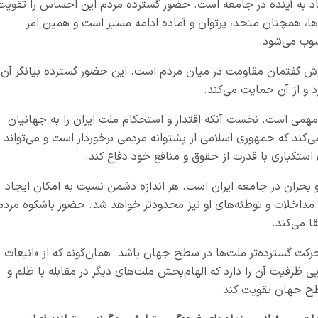
اد به آینده در جامعه است. حضور گسترده مردم این احساس را تقویت
ها، همچنان متحد، پرتوان و آماده ادامه مسیر است و همین امر
سوب می‌شود
.
یرش گفتمان مقاومت در میان مردم است. این حضور گسترده بیانگر آن
د و از آن حمایت می‌کند
.
 مهمی است. نخست آنکه اقتدار و استحکام ملت ایران را به جهانیان
کند که جمهوری اسلامی از پشتوانه مردمی برخوردار است و می‌تواند د
ی استکباری با قدرت از حقوق و منافع خود دفاع کند
.
 بحران در جامعه ایران است. هر اندازه دشمن نسبت به امکان ایجاد
ه مداخلات و توطئه‌های او نیز محدودتر خواهد شد. حضور باشکوه مردم
ا می‌کند
.
 حرکت گسترده‌تر ملت‌ها در سطح جهان باشد. همان‌گونه که از «انبعاث
رفیت آن را دارد که الهام‌بخش ملت‌های دیگر در مقابله با ظلم و
سطح جهان تقویت کند
.