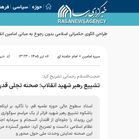
حوزه
سیاسی
فرهن
طراحی الگوی حکمرانی اسلامی بدون رجوع به مبانی امامین انق
>
سیره امامین
امام خامنه ای
۰۶ تير ۱۴۰۵ - ۱۳:۲۳
کد خبر
حجت‌الاسلام رحمانی تشریح کرد؛
تشییع رهبر شهید انقلاب؛ صحنه تجلی قدرت 
استاد سطوح عالی حوزه علمیه قم، با تأکید بر اینکه
باشکوه تشییع رهبر شهید فراتر از یک مراسم سوگواری
این رویداد را جلوه‌ای از اقتدار، انسجام و سرمایه اج
نظام اسلامی دانست و تصریح کرد: حضور گسترده مرد
این صحنه نمایش وحدت ملی حول محور و