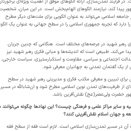
در فرآیند تمدن‌سازی، ارائه الگوهای موفق از اهمیت ویژه‌ای برخوردار
ور پیدا کند، نیازمند الگوهای الهام‌بخش است. در این میان، شخصیت
جامعه اسلامی می‌تواند به عنوان الگویی برای ملت‌های دیگر مطرح
دارد که تجربه جمهوری اسلامی را در سطح جهانی به عنوان یک الگو
ای رهبر شهید در عرصه‌های مختلف است. هنگامی که چنین جریان
ا می‌کند، طبیعی است که اندیشه‌ها و مبانی فکری رهبر شهید نیز
 عدالت اجتماعی و سیاسی، مقاومت و استکبارستیزی، سیاست خارجی،
 از یک گفتمان تمدنی به جهانیان معرفی شود
.
 برای تبیین و معرفی مکتب فکری و مدیریتی رهبر شهید در سطح
ه‌ای از ظرفیت‌های تمدن نوین اسلامی مطرح شود و ان‌شاءالله در مسیر
ظهور حضرت ولی‌عصر(عج) نقش‌آفرین باشد
.
یه و سایر مراکز علمی و فرهنگی چیست؟ این نهادها چگونه می‌توانند د
معه و جهان اسلام نقش‌آفرینی کنند؟
ه آن در مسیر تمدن‌سازی اسلامی است. لازم است فقه از سطح فقه