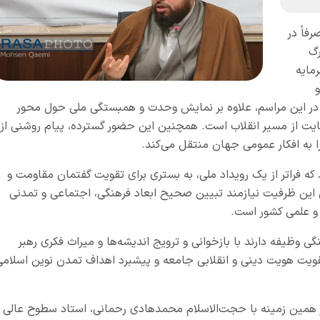
فاً در
رگ
مایه
و
 در این مراسم، علاوه بر نمایش وحدت و همبستگی ملی حول محور
مایت از مسیر انقلاب است. همچنین این حضور گسترده، پیام روشنی از
را به افکار عمومی جهان منتقل می‌کند
.
که فراتر از یک رویداد ملی، به بستری برای تقویت گفتمان مقاومت و
این ظرفیت نیازمند تبیین صحیح ابعاد فرهنگی، اجتماعی و تمدنی
ی و علمی کشور است
.
گی وظیفه دارند با بازخوانی و ترویج اندیشه‌ها و میراث فکری رهبر
قویت هویت دینی و انقلابی جامعه و پیشبرد اهداف تمدن نوین اسلامی
همین زمینه با حجت‌الاسلام محمدهادی رحمانی، استاد سطوح عالی