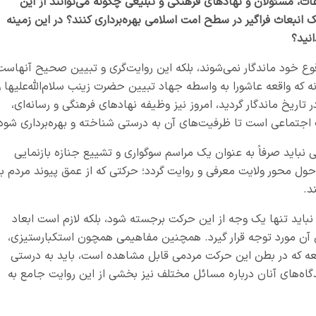
ات، مسئولان و نهادهای فرهنگی و تبلیغی چگونه می‌توانند از این
 انبعاث فراگیر در سطح امت اسلامی بهره‌برداری کنند؟ در این زمینه
نید؟
وع خود ماندگار نمی‌شوند، بلکه این روایت‌گری و تبیین صحیح آنهاست
نه که واقعه عاشورا به واسطه جهاد تبیین حضرت زینب سلام‌الله‌علیها و
اریخ ماندگار گردید، امروز نیز وظیفه نهادهای فرهنگی و رسانه‌ای،
گ اجتماعی است تا ظرفیت‌های آن به درستی شناخته و بهره‌برداری شود
باید صرفاً به عنوان یک مراسم سوگواری و تشییع جنازه بازنمایی
ول محور ولایت معرفی و روایت گردد؛ حرکتی که از عمق پیوند مردم با
د
.
 نباید تنها یک وجه از این حرکت برجسته شود، بلکه لازم است ابعاد
آن مورد توجه قرار گیرد. همچنین مفاهیمی همچون استکبارستیزی،
امعه که در بطن این حرکت مردمی قابل مشاهده است، باید به درستی
اه‌های آنان درباره مسائل مختلف نیز بخشی از این روایت جامع به