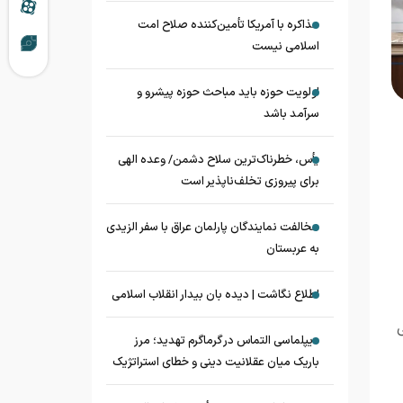
مذاکره با آمریکا تأمین‌کننده صلاح امت
اسلامی نیست
اولویت حوزه باید مباحث حوزه پیشرو و
سرآمد باشد
یأس، خطرناک‌ترین سلاح دشمن/ وعده الهی
برای پیروزی تخلف‌ناپذیر است
مخالفت نمایندگان پارلمان عراق با سفر الزیدی
به عربستان
اطلاع نگاشت | دیده بان بیدار انقلاب اسلامی
دیپلماسی التماس در گرماگرم تهدید؛ مرز
باریک میان عقلانیت دینی و خطای استراتژیک