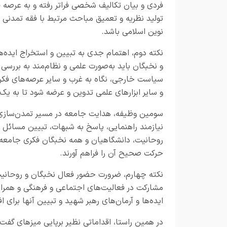
فردی و بیان تکالیف شخصی فراتر رفته و به عرصه فق
تولید نظریه و تعمیق مباحث مرتبط با فقه تمدنی 
نوین اسلامی باشد
.
نکته دوم، اهتمام جدی به تبیین و استخراج ایده‌
و نخبگان باید به‌صورت علمی و نظام‌مند به بررسی
سیاست خارجی، نگاه به غرب و سایر عرصه‌های فکری ب
و سایر ابزارهای علمی تدوین و عرضه شود تا به ی
سومین وظیفه، هدایت جامعه در مسیر تمدن‌سازی 
نیازمند راهنمایی، پاسخ به شبهات، تبیین مسائل 
روحانیت، دانشگاهیان و همه نخبگان فکری جامعه قر
حرکت صحیح آن را فراهم آورند
.
نکته چهارم، ضرورت حضور فعال نخبگان و روحانیت
مشارکت در فعالیت‌های اجتماعی و فرهنگی و همراه
ایده‌ها و آرمان‌های رهبر شهید و تبیین آنها برای
در همین راستا، اقداماتی نظیر برپایی میزهای گفت