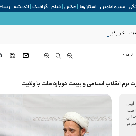
گی
سیره امامین
استان‌ها
عکس
فیلم
گرافیک
اندیشه
رسا+
لاب امکان‌پذیر نیست
:
۸۱۸۴۰۱
نرم انقلاب اسلامی و بیعت دوباره ملت با ولایت
 آیین
 است،
تماعی
م در