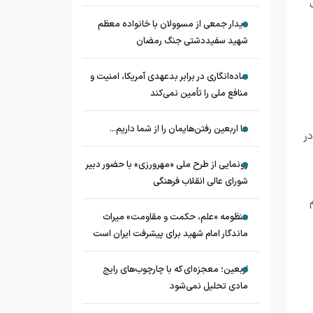
دیدار جمعی از مسوولان با خانواده معظم
شهید سفیددشتی جنگ رمضان
ساده‌انگاری در برابر بدعهدی آمریکا، امنیت و
منافع ملی را تأمین نمی‌کند
ما اربعین رفتن‌هایمان را از شما داریم...
ر
رونمایی از طرح ملی «مهرورزی» با حضور دبیر
شورای عالی انقلاب فرهنگی
منظومه «علم، حکمت و مقاومت» میراث
ماندگار امام شهید برای پیشرفت ایران است
اربعین؛ معجزه‌ای که با چارچوب‌های رایج
مادی تحلیل نمی‌شود