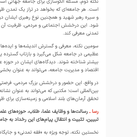
نکته دوم، مسئله الگوسازی برای جامعه جهانی است. 
است. هر جامعه‌ای که بخواهد در تراز یک تمدن ظه
و سیره رهبر شهید و همچنین نوع رهبری ایشان در 
شود. این درخشش اجتماعی و مردمی، ظرفیت آن را 
تمدنی معرفی کند
.
سومین نکته، معرفی و گسترش اندیشه‌ها و ایده‌ه
عظیمی در جامعه شکل می‌گیرد و بازتاب گسترده پید
بیشتر شناخته شوند. دیدگاه‌های ایشان در حوزه
اقتصاد و مدیریت جامعه، می‌تواند به عنوان بخشی
در واقع، این حضور و درخشش بزرگ مردمی، فرصتی
بین‌المللی است؛ مکتبی که می‌تواند به عنوان نشان
تحقق آرمان‌های بلند اسلامی و زمینه‌سازی برای 
رسا ـ
رسالت‌ها و وظایف علما، طلاب، حوزه‌های علم
تبیین، تثبیت و انتقال پیام‌های این رخداد به جا
نخستین نکته، توجه ویژه به «فقه تمدنی» و جایگا