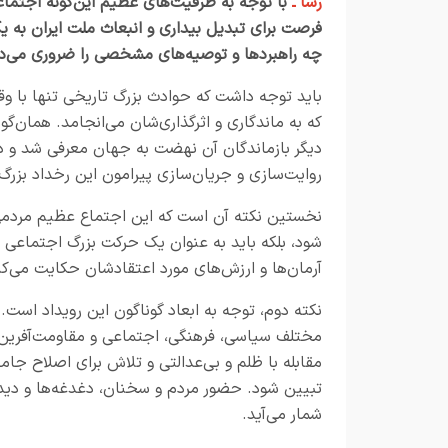
رسا ـ
با توجه به ظرفیت‌های عظیم این‌گونه اجتماع
فرصت برای تبدیل بیداری و انبعاث ملت ایران به یک
چه راهبردها و توصیه‌های مشخصی را ضروری می‌دا
باید توجه داشت که حوادث بزرگ تاریخی تنها با وق
که به ماندگاری و اثرگذاری‌شان می‌انجامد. همان‌گو
دیگر بازماندگان آن نهضت به جهان معرفی شد و در ت
روایت‌سازی و جریان‌سازی پیرامون این رخداد بزر
نخستین نکته آن است که این اجتماع عظیم مردمی ن
شود، بلکه باید به عنوان یک حرکت بزرگ اجتماعی ح
آرمان‌ها و ارزش‌های مورد اعتقادشان حکایت می‌کن
نکته دوم، توجه به ابعاد گوناگون این رویداد است.
مختلف سیاسی، فرهنگی، اجتماعی و مقاومت‌آفرین 
مقابله با ظلم و بی‌عدالتی و تلاش برای اصلاح ج
تبیین شود. حضور مردم و سخنان، دغدغه‌ها و دیدگ
شمار می‌آید
.