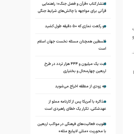
انتشار کتاب «قرآن و فصل جنگ»؛ راهنمایی
قرآنی برای مواجهه با چالش‌های شرایط جنگی
دو رکعت نمازی که ۵۰ دقیقه طول کشید
فلسطین همچنان مسئله نخست جهان اسلام
است
.
ثبت یک میلیون و ۴۴۴ هزار تردد در طرح
اربعین چهارمحال و بختیاری
به زودی از منطقه اخراج می‌شوید
مذاکره با آمریکا پس از کارنامه مملو از
عهدشکنی، تکرار یک خطای راهبردی است
تقویت فعالیت‌های فرهنگی در مواکب اربعین
با محوریت «مثلی لایبایع مثله»