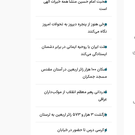
محبت امام حسین منشأ همه خیرات الهی
است
برخی هنوز از پنجره دیروز به تحولات امروز
نگاه می‌کنند
ملت ایران با روحیه ایمانی در برابر دشمنان
ی
ایستادگی می‌کند
اسکان ۱۰۰ هزار زائر اربعین در آستان مقدس
مسجد جمکران
قدردانی رهبر معظم انقلاب از موکب‌داران
عراقی
بازگشت ۳ هزار و ۵۷۳ زائر اربعین به لرستان
از کرسی درس تا حضور در خیابان