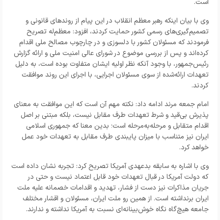
است.
وی با بیان اینکه رهبر معظم انقلاب در این پیام از روندهای قانونی و
تصمیم‌گیری‌های رسمی کشور حمایت کردند، افزود: معظم‌له تصریح
فرمودند که مسئولان کشور با دلسوزی و در چارچوب مصالح ملی اقدام
کرده‌اند و پس از بررسی موضوع در شورای عالی امنیت ملی و ارائه گزارش
رئیس‌جمهور، با وجود آنکه نظر اولیه ایشان متفاوت بوده است، به دلیل
تعهدات ارائه‌شده از سوی مسئولان اجرایی، با اجرای این روند موافقت
کردند.
امام جمعه مرند ادامه داد: نکته مهم آن است که این موافقت به معنای
پذیرش بی‌قید و شرط تعهدات طرف مقابل نیست، بلکه مبتنی بر اصل
اقدام متقابل و مرحله‌به‌مرحله است؛ بدین معنا که جمهوری اسلامی
ایران نیز متناسب با میزان پایبندی طرف مقابل به تعهدات خود عمل
خواهد کرد.
وی با اشاره به سابقه بدعهدی آمریکا تصریح کرد: تجربه نشان داده است
که دولت آمریکا در قبال تعهدات خود قابل اعتماد نیست و حتی در
جریان مذاکرات نیز دست از فشار، تهدید و اقدامات خصمانه علیه ملت
ایران برنداشته است. از همین رو ملت ایران، مسئولان و اقشار مختلف
جامعه هیچ‌گاه نگاه خوش‌بینانه‌ای نسبت به آمریکا نداشته و ندارند.