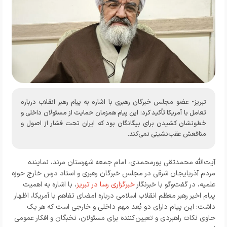
تبریز- عضو مجلس خبرگان رهبری با اشاره به پیام رهبر انقلاب درباره
تعامل با آمریکا تأکید کرد: این پیام همزمان حمایت از مسئولان داخلی و
خط‌ونشان کشیدن برای بیگانگان بود که ایران تحت فشار از اصول و
منافعش عقب‌نشینی نمی‌کند.
آیت‌الله محمدتقی پورمحمدی، امام جمعه شهرستان مرند، نماینده
مردم آذربایجان شرقی در مجلس خبرگان رهبری و استاد درس خارج حوزه
علمیه، در گفت‌وگو با خبرنگار
خبرگزاری رسا در تبریز
، با اشاره به اهمیت
پیام اخیر رهبر معظم انقلاب اسلامی درباره امضای تفاهم با آمریکا، اظهار
داشت: این پیام دارای دو بُعد مهم داخلی و خارجی است که هر یک
حاوی نکات راهبردی و تعیین‌کننده برای مسئولان، نخبگان و افکار عمومی