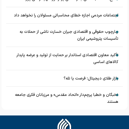
اجتماعات مردمی اجازه خطای محاسباتی مسئولان را نخواهد داد
چارچوب حقوقی و اقتصادی جبران خسارت ناشی از حملات به
تأسیسات پتروشیمی ایران
تأکید معاون اقتصادی استاندار بر حمایت از تولید و عرضه پایدار
کالاهای اساسی
بازار طلای دیجیتال؛ فرصت یا تله؟
نخبگان و خطبا پرچم‌دار «اتحاد مقدس» و مرزبانان فکری جامعه
هستند