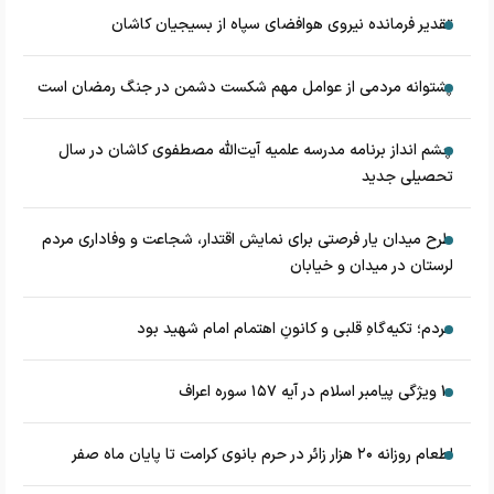
تقدیر فرمانده نیروی هوافضای سپاه از بسیجیان کاشان
پشتوانه مردمی از عوامل مهم شکست دشمن در جنگ رمضان است
چشم‌ انداز برنامه مدرسه علمیه آیت‌الله مصطفوی کاشان در سال
تحصیلی جدید
طرح میدان یار فرصتی برای نمایش اقتدار، شجاعت و وفاداری مردم
لرستان در میدان و خیابان
مردم؛ تکیه‌گاهِ قلبی و کانونِ اهتمام امام شهید بود
۱۰ ویژگی پیامبر اسلام در آیه ۱۵۷ سوره اعراف
اطعام روزانه ۲۰ هزار زائر در حرم بانوی کرامت تا پایان ماه صفر