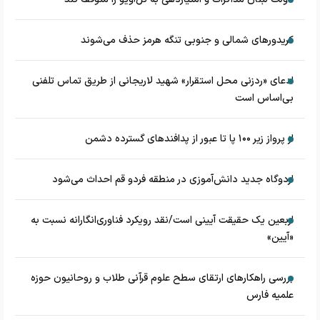
کریدورهای شمالی و جنوبی تنگه هرمز حذف می‌شوند
ادعای «ردزنی محل استقرار» شهید لاریجانی از طریق تماس تلفنی
بی‌اساس است
از پرواز زیر ۱۰۰ پا تا عبور از پدافند‌های گسترده دشمن
اردوگاه جدید دانش‌آموزی در منطقه فردو قم احداث می‌شود
اربعین یک حقیقت آیینی است/نقد رویکرد فناوری‌انگارانه نسبت به
«آیین»
بررسی راهکارهای ارتقای سطح علوم قرآنی طلاب و روحانیون حوزه
علمیه فارس