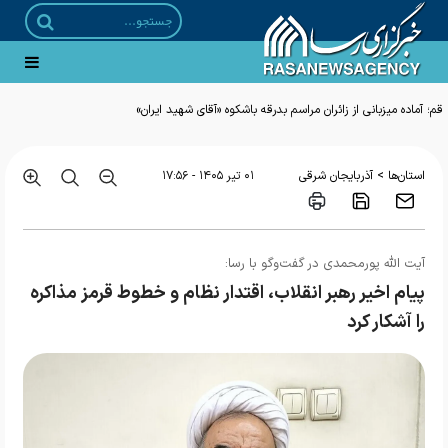
قم؛ آماده میزبانی از زائران مراسم بدرقه باشکوه «آقای شهید ایران»
>
استان‌ها
آذربایجان شرقی
۰۱ تير ۱۴۰۵ - ۱۷:۵۶
آیت الله پورمحمدی در گفت‌و‌گو با رسا:
پیام اخیر رهبر انقلاب، اقتدار نظام و خطوط قرمز مذاکره
را آشکار کرد