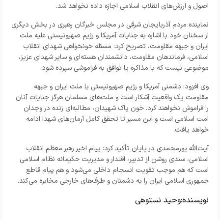
اصول و ارزش‌های انقلاب اسلامی اجازه داده نخواهد شد.
نماینده مردم آذربایجان شرقی در مجلس خبرگان رهبری در بخش دیگری
از سخنان خود با اشاره به جنایات آمریکا و رژیم صهیونیستی علیه ملت
ایران و جبهه مقاومت، تصریح کرد: مسئله خونخواهی شهدای انقلاب
اسلامی، فرماندهان مقاومت، دانشمندان هسته‌ای و سایر شهدای عزیز،
موضوعی نیست که با مذاکره یا توافق به فراموشی سپرده شود.
وی افزود: دشمنی آمریکا و رژیم صهیونیستی با ملت ایران و جبهه
مقاومت یک واقعیت آشکار است و ملت‌های مسلمان هرگز جنایات آنان
را فراموش نخواهند کرد. خون پاک شهیدان، مطالبه‌ای زنده در وجدان
امت اسلامی است و این مسیر تا تحقق کامل آرمان‌های شهدا ادامه
خواهد یافت.
آیت‌الله پورمحمدی در پایان تأکید کرد: پیام اخیر رهبر معظم انقلاب
اسلامی، سندی روشن از تدبیر، اقتدار و مدیریت حکیمانه نظام اسلامی
است که هم موجب تقویت انسجام داخلی می‌شود و هم پیام قاطع
جمهوری اسلامی ایران را به دشمنان و طرف‌های خارجی مخابره می‌کند.
نویسنده:
وحید نستوهی