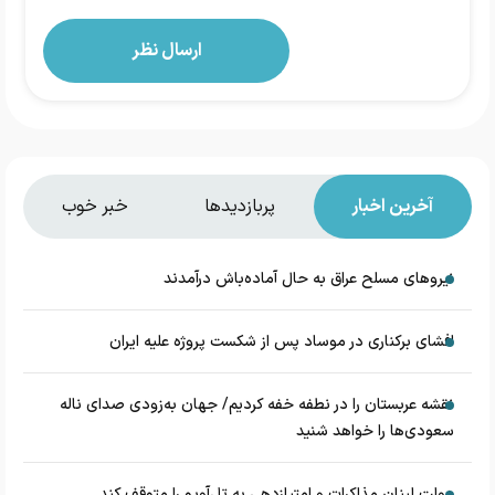
آخرین اخبار
پربازدیدها
خبر خوب
نیروهای مسلح عراق به حال آماده‌باش درآمدند
افشای برکناری در موساد پس از شکست پروژه علیه ایران
نقشه عربستان را در نطفه خفه کردیم/ جهان به‌زودی صدای ناله
سعودی‌ها را خواهد شنید
دولت لبنان مذاکرات و امتیازدهی به تل‌آویو را متوقف کند