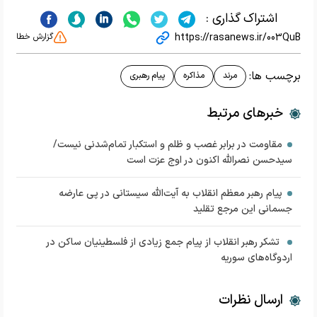
اشتراک گذاری :
https://rasanews.ir/003QuB
گزارش خطا
برچسب ها:
مرند
مذاکره
پیام رهبری
خبرهای مرتبط
مقاومت در برابر غصب و ظلم و استکبار تمام‌شدنی نیست/
سیدحسن نصرالله اکنون در اوج عزت است
پیام رهبر معظم انقلاب به آیت‌الله سیستانی در پی عارضه
جسمانی این مرجع تقلید
تشکر رهبر انقلاب از پیام جمع زیادی از فلسطینیان ساکن در
اردوگاه‌های سوریه
ارسال نظرات