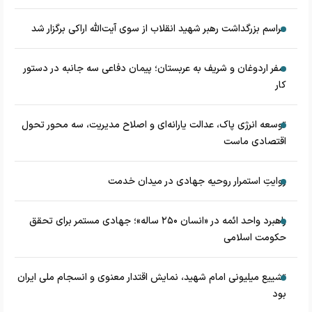
مراسم بزرگداشت رهبر شهید انقلاب از سوی آیت‌الله اراکی برگزار شد
سفر اردوغان و شریف به عربستان؛ پیمان دفاعی سه جانبه در دستور
کار
توسعه انرژی پاک، عدالت یارانه‌ای و اصلاح مدیریت، سه محور تحول
اقتصادی ماست
روایتِ استمرار روحیه جهادی در میدان خدمت
راهبرد واحد ائمه در «انسان ۲۵۰ ساله»؛ جهادی مستمر برای تحقق
حکومت اسلامی
تشییع میلیونی امام شهید، نمایش اقتدار معنوی و انسجام ملی ایران
بود