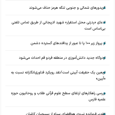
کریدورهای شمالی و جنوبی تنگه هرمز حذف می‌شوند
ادعای «ردزنی محل استقرار» شهید لاریجانی از طریق تماس تلفنی
بی‌اساس است
از پرواز زیر ۱۰۰ پا تا عبور از پدافند‌های گسترده دشمن
اردوگاه جدید دانش‌آموزی در منطقه فردو قم احداث می‌شود
اربعین یک حقیقت آیینی است/نقد رویکرد فناوری‌انگارانه نسبت به
«آیین»
بررسی راهکارهای ارتقای سطح علوم قرآنی طلاب و روحانیون حوزه
علمیه فارس
تقدیر فرمانده نیروی هوافضای سپاه از بسیجیان کاشان