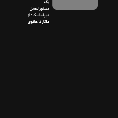
یک
دستورالعمل
دیپلماتیک؛ از
داکار تا هانوی