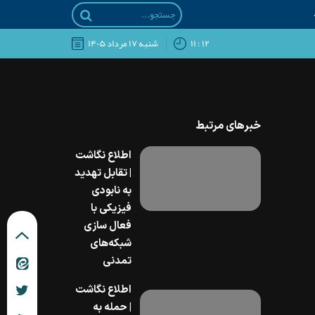
۱۲ : ۱۱
شنبه ۱۷ مرداد ۱۴۰۵
خبرهای مرتبط
اطلاع نگاشت
| تقابل تهدید
به نابودی
فیزیکی با
فعال سازی
شبکه‌های
تمدنی
اطلاع نگاشت
| حمله به