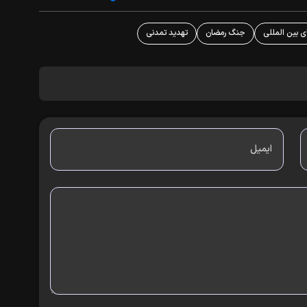
 بین المللی
جنگ رمضان
تهدید تمدنی