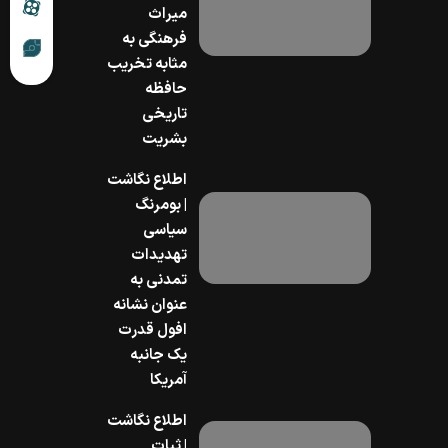
میراث
فرهنگی به
مثابه تخریب
حافظه
تاریخی
بشریت
اطلاع نگاشت
| بومرنگ
سیاسی
تهدیدات
تمدنی به
عنوان نشانه
افول قدرت
یک جانبه
آمریکا
اطلاع نگاشت
| ثبات