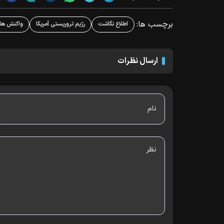
برچسب ها:
اطلاع نگاشت
رژیم تروریستی آمریکا
واکنش های
ارسال نظرات