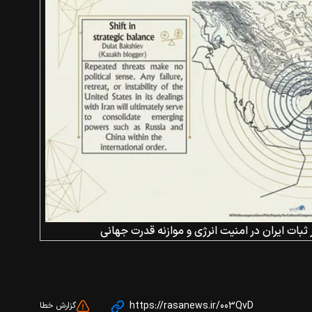
ثبات ایران در امنیت انرژی و موازنه قدرت جهانی
https://rasanews.ir/003QvD
گزارش خطا