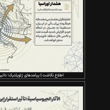
اطلاع نگاشت | پیامد‌های ژئوپلتیک؛ تاثیر 