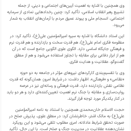
وی همچنین با اشاره به اهمیت آیین‌های اجتماعی و دینی، از جمله
تشییع رهبر انقلاب اسلامی، تأکید کرد: چنین رخدادهایی نمادی از سرمایه
اجتماعی، انسجام ملی و پیوند عمیق مردم با آرمان‌های انقلاب به شمار
می‌رود.
این استاد دانشگاه با اشاره به سیره امیرالمؤمنین علی(ع)، تأکید کرد: در
منظومه فکری امام علی(ع)، هم قدرت سخت و بازدارنده و هم قدرت نرم
و فرهنگی جایگاه اساسی دارد. الگوی علوی الگویی جامع است که در آن
هم از ابزار دفاعی برای مقابله با تجاوز استفاده می‌شود و هم از منطق
گفت‌وگو، عقلانیت و هدایت فکری.
وی با تقسیم‌بندی کارکردهای نیروهای مؤثر در جامعه به دو حوزه
«نظامی» و «فرهنگی»، اظهار داشت: در شرایط امروز، همان‌گونه که قدرت
نظامی نقش بازدارنده دارد، قدرت فرهنگی و رسانه‌ای نیز در عرصه
روایت‌سازی و مقابله با جنگ نرم اهمیت تعیین‌کننده‌ای دارد و هر دو باید
در کنار یکدیگر مورد توجه قرار گیرند.
حجت الاسلام خان‌محمدی همچنین با استناد به نامه امیرالمؤمنین
علی(ع) به مالک اشتر، خاطرنشان کرد: در منطق علوی، پذیرش صلح در
صورت تحقق شرایط عادلانه، امری مطلوب تلقی می‌شود و این رویکرد
نشان‌دهنده عقلانیت در مدیریت جنگ و صلح است. با این حال، تأکید