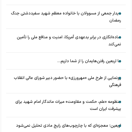
دیدار جمعی از مسوولان با خانواده معظم شهید سفیددشتی جنگ
رمضان
ساده‌انگاری در برابر بدعهدی آمریکا، امنیت و منافع ملی را تأمین
نمی‌کند
ما اربعین رفتن‌هایمان را از شما داریم...
رونمایی از طرح ملی «مهرورزی» با حضور دبیر شورای عالی انقلاب
فرهنگی
منظومه «علم، حکمت و مقاومت» میراث ماندگار امام شهید برای
پیشرفت ایران است
اربعین؛ معجزه‌ای که با چارچوب‌های رایج مادی تحلیل نمی‌شود