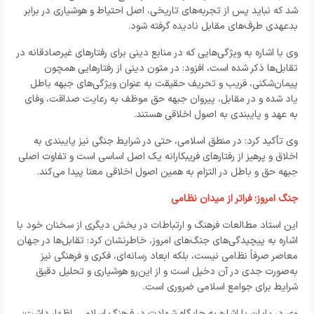
شد که نباید پس از تجربه‌های تاریخی، اصل احتیاط و هوشیاری در برابر
بدعهدی طرف‌های مقابل نادیده گرفته شود.
وی با اشاره به ویژگی‌هایی که در منابع دینی برای رفتارهای غیرصادقانه در
تقابل‌ها ذکر شده است، افزود: در متون دینی از رفتارهایی همچون
پیمان‌شکنی، فریب و تحریف حقیقت به عنوان ویژگی‌های جبهه باطل
یاد شده و در مقابل، پیروان جبهه حق موظف به رعایت صداقت، وفای
به عهد و پایبندی به اصول اخلاقی هستند.
وی تأکید کرد: در منطق اسلامی، حتی در شرایط جنگی نیز پایبندی به
اخلاق و پرهیز از رفتارهای فریبکارانه یک اصل اساسی است و تفاوت اصلی
جبهه حق و باطل در التزام به همین اصول اخلاقی معنا پیدا می‌کند.
جنگ امروز؛ فراتر از میدان نظامی
این استاد مطالعات فرهنگ و ارتباطات در بخش دیگری از سخنان خود با
اشاره به پیچیدگی‌های جنگ‌های امروز، خاطرنشان کرد: تقابل‌ها در جهان
معاصر صرفاً نظامی نیست، بلکه ابعاد رسانه‌ای، فکری و فرهنگی نیز
به‌صورت جدی در آن دخیل است و از این‌رو هوشیاری و تحلیل دقیق
شرایط برای جوامع اسلامی ضروری است.
وی در پایان با اشاره به جایگاه شهادت در فرهنگ اسلامی، اظهار داشت: