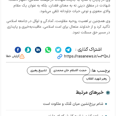
شهادت در منطق دینی نه به معنای فقدان، بلکه به عنوان یک مقام
والای معنوی و نوعی حیات جاودانه تلقی می‌شود.
وی همچنین بر اهمیت روحیه مقاومت، آمادگی و توکل در جامعه اسلامی
تأکید کرد و از خداوند متعال برای امت اسلامی، عاقبت‌به‌خیری و پایداری
در مسیر حق مسئلت نمود.
اشتراک گذاری :
https://rasanews.ir/003QvJ
گزارش خطا
برچسب ها:
حجت الاسلام خان محمدی
تشییع رهبری
رهبر شهید انقلاب
خبرهای مرتبط
شاعر برزخ‌نشین میان مٌلک و ملکوت است