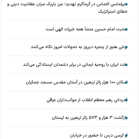
دیپلماسی التماس در گرماگرم تهدید؛ مرز باریک میان عقلانیت دینی و
خطای استراتژیک
محبت امام حسین منشأ همه خیرات الهی است
برخی هنوز از پنجره دیروز به تحولات امروز نگاه می‌کنند
ملت ایران با روحیه ایمانی در برابر دشمنان ایستادگی می‌کند
اسکان ۱۰۰ هزار زائر اربعین در آستان مقدس مسجد جمکران
قدردانی رهبر معظم انقلاب از موکب‌داران عراقی
بازگشت ۳ هزار و ۵۷۳ زائر اربعین به لرستان
از کرسی درس تا حضور در خیابان