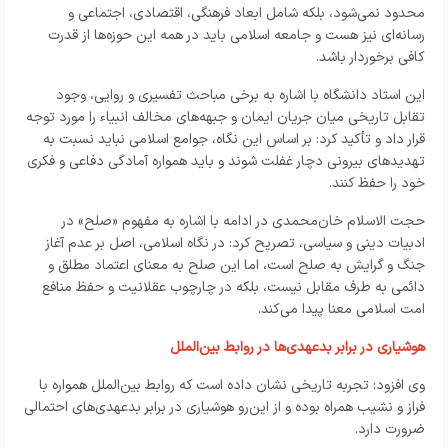
محدود نمی‌شود، بلکه شامل ابعاد فرهنگی، اقتصادی، اجتماعی و
رسانه‌ای نیز هست و جامعه اسلامی باید در همه این حوزه‌ها از قدرت
کافی برخوردار باشد.
این استاد دانشگاه با اشاره به برخی مباحث تفسیری و روایی، وجود
تقابل تاریخی میان جریان ایمان و جبهه‌های مخالف انبیاء را مورد توجه
قرار داد و تأکید کرد: بر اساس این نگاه، جوامع اسلامی نباید نسبت به
تهدیدهای بیرونی دچار غفلت شوند و باید همواره آمادگی دفاعی و فکری
خود را حفظ کنند.
حجت الاسلام خان‌محمدی در ادامه با اشاره به مفهوم «صلح» در
ادبیات دینی و سیاسی، تصریح کرد: در نگاه اسلامی، اصل بر عدم آغاز
جنگ و گرایش به صلح است، اما این صلح به معنای اعتماد مطلق و
دائمی به طرف مقابل نیست، بلکه در چارچوب عقلانیت و حفظ منافع
امت اسلامی معنا پیدا می‌کند.
هوشیاری در برابر بدعهدی‌ها در روابط بین‌الملل
وی افزود: تجربه تاریخی نشان داده است که روابط بین‌الملل همواره با
فراز و نشیب همراه بوده و از این‌رو هوشیاری در برابر بدعهدی‌های احتمالی
ضرورت دارد.