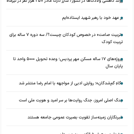
روند کاهشی ولادت‌ها در کشور/ شارژ کارت مادر 257 هزار نفر در تیرماه
بر عهد خود با رهبر شهید ایستاده‌ایم
«تربیت صامت» در خصوص کودکان چیست؟/ سه دوره ۷ ساله برای
تربیت کودک
پروژه‌های ۱۷ ساله مسکن مهر پردیس؛ وعده تحویل ۵۰۰۰ واحد تا
پایان سال
«گاهِ گم‌شدگان»؛ روایتی ادبی از مواجهه با امام رضا منتشر شد
جنگ اصلی امروز، جنگ روایت‌ها بر سر امید و هویت ملی است
خبرنگاران زمینه‌ساز تقویت بصیرت عمومی جامعه هستند