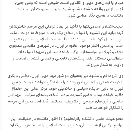
مردم با آرمان‌های دینی و انقلابی است. طبیعی است که وقتی چنین
فهمی از این واقعه داشته باشیم، شیوه تدبیر و مدیریت آن نیز باید
متناسب با همین نگاه طراحی شود.
حجت‌الاسلام اسلامی‌تنها با تأکید بر ابعاد فراملی این مراسم خاطرنشان
کرد: نباید این تشییع را تنها در سطح یک رخداد مربوط به دولت ـ ملت
ایران تحلیل کرد، بلکه این پدیده ناظر به امت اسلامی و جهان تشیع
است. بر اساس اخبار موجود، علاوه بر ایران، در شهرهای مقدسی همچون
نجف و کربلا نیز مراسم‌هایی برگزار خواهد شد. این شهرها تنها نقاط
جغرافیایی نیستند، بلکه پایگاه‌های تاریخی و تمدنی گفتمان امامت و
ولایت به شمار می‌روند.
وی افزود: قم و مشهد نیز به‌عنوان دو شهر مهم دینی ایران، بخش دیگری
از هویت شیعی و انقلابی این رخداد را نمایندگی خواهند کرد. همچنین
تهران به دلیل جایگاه سیاسی و حاکمیتی خود، مرکز اصلی این اجتماع
عظیم خواهد بود و حضور گسترده مردم، شخصیت‌های سیاسی، مهمانان
خارجی و گروه‌های مردمی از کشورهای مختلف، بُعد امت‌محور این مراسم
را آشکارتر خواهد ساخت.
عضو هیئت علمی دانشگاه باقرالعلوم(ع) اظهار داشت: در حقیقت، این
مراسم ترکیبی از هویت ملی، دینی و امت اسلامی را به نمایش می‌گذارد؛