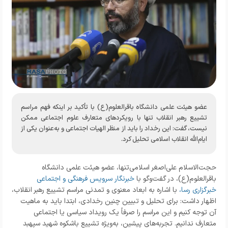
عضو هیئت علمی دانشگاه باقرالعلوم(ع) با تأکید بر اینکه فهم مراسم
تشییع رهبر انقلاب تنها با رویکردهای متعارف علوم اجتماعی ممکن
نیست، گفت: این رخداد را باید از منظر الهیات اجتماعی و به‌عنوان یکی از
ایام‌الله انقلاب اسلامی تحلیل کرد.
حجت‌الاسلام علی‌اصغر اسلامی‌تنها، عضو هیئت علمی دانشگاه
باقرالعلوم(ع)، در گفت‌وگو با
خبرنگار
سرویس فرهنگی و اجتماعی
خبرگزاری رسا
،
با اشاره به ابعاد معنوی و تمدنی مراسم تشییع رهبر انقلاب،
اظهار داشت: برای تحلیل و تبیین چنین رخدادی، ابتدا باید به ماهیت
آن توجه کنیم و این مراسم را صرفاً یک رویداد سیاسی یا اجتماعی
متعارف ندانیم. تجربه‌های پیشین، به‌ویژه تشییع باشکوه شهید سپهبد