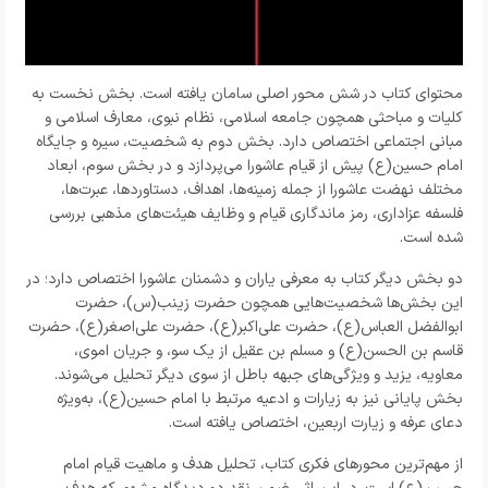
محتوای کتاب در شش محور اصلی سامان یافته است. بخش نخست به
کلیات و مباحثی همچون جامعه اسلامی، نظام نبوی، معارف اسلامی و
مبانی اجتماعی اختصاص دارد. بخش دوم به شخصیت، سیره و جایگاه
امام حسین(ع) پیش از قیام عاشورا می‌پردازد و در بخش سوم، ابعاد
مختلف نهضت عاشورا از جمله زمینه‌ها، اهداف، دستاوردها، عبرت‌ها،
فلسفه عزاداری، رمز ماندگاری قیام و وظایف هیئت‌های مذهبی بررسی
شده است.
دو بخش دیگر کتاب به معرفی یاران و دشمنان عاشورا اختصاص دارد؛ در
این بخش‌ها شخصیت‌هایی همچون حضرت زینب(س)، حضرت
ابوالفضل العباس(ع)، حضرت علی‌اکبر(ع)، حضرت علی‌اصغر(ع)، حضرت
قاسم بن الحسن(ع) و مسلم بن عقیل از یک سو، و جریان اموی،
معاویه، یزید و ویژگی‌های جبهه باطل از سوی دیگر تحلیل می‌شوند.
بخش پایانی نیز به زیارات و ادعیه مرتبط با امام حسین(ع)، به‌ویژه
دعای عرفه و زیارت اربعین، اختصاص یافته است.
از مهم‌ترین محورهای فکری کتاب، تحلیل هدف و ماهیت قیام امام