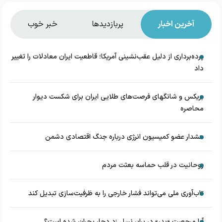
آخرین اخبار
پربازدیدها
خبر خوب
پرده‌برداری از دلیل عقب‌نشینی آمریکا؛ قاطعیت ایران معادلات را تغییر
داد
بریکس و شانگهای فرصت‌های طلایی ایران برای شکست دیوار
محاصره
هشدار عضو کمیسیون انرژی درباره جنگ اقتصادی دشمن
روحانیت در قلب حماسه بعثت مردم
تاب‌آوری ملی می‌تواند فشار خارجی را به ظرفیت‌سازی تبدیل کند
آیا مرجعیت «پدر» در برابر نسل زد دچار بحران شده است؟