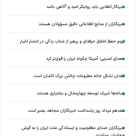
خبرنگار انقلابی باید روایتگر امید و آگاهی باشد
خبرنگاران از منابع اطلاعاتی دقیق مسؤولان هستند
لزوم حفظ اخلاق حرفه‌ای و پرهیز از شتاب زدگی در انتشار اخبار
معمای امنیتی؛ آمریکا چگونه ایران را قوی‌تر کرد
فقدان تشکل خانه مطبوعات چالش بزرگ کاشان است
رسانه‌ها شریک توسعه چهارمحال و بختیاری هستند
هفدهم مرداد روز پاسداشت خبرنگاران مجاهد بصیر است
خبرنگاران صدای مظلومیت و ایستادگی ملت ایران را به گوش
جهانیان رساندند