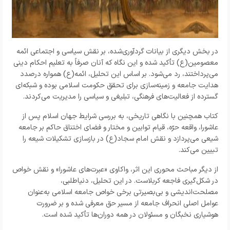
در بخش دیگری از بیانات گردآوری‌شده، بر نقش سیاسی و اجتماعی ائمه
معصومین(ع) تأکید شده و این نگاه که آنان صرفاً به تعلیم احکام دینی
می‌پرداختند، رد می‌شود. بر اساس این تحلیل، ائمه(ع) همواره درصدد
هدایت جامعه و زمینه‌سازی برای تحقق حکومت اسلامی بوده و شبکه‌ای
گسترده از فعالیت‌های فرهنگی، تبلیغی و سیاسی را مدیریت می‌کردند.
کتاب همچنین با نگاهی تاریخی، به بررسی شرایط جهان اسلام پس از
عاشورا، واقعه حرّه، قیام توابین و مختار و فضای اختناق حاکم بر جامعه
شیعی می‌پردازد و نقش امام سجاد(ع) در بازسازی تشکیلات شیعه را
تبیین می‌کند.
از دیگر مباحث محوری این اثر، واکاوی «عبرت‌های عاشورا» و نقش خواص
در شکل‌گیری فاجعه کربلاست. در این تحلیل، دنیاطلبی،
مصلحت‌اندیشی و بی‌بصیرتی برخی خواص جامعه اسلامی به‌عنوان
عوامل اصلی انحراف جامعه از مسیر حق معرفی شده و بر ضرورت
هوشیاری نخبگان و مسئولان در همه دوران‌ها تأکید شده است.