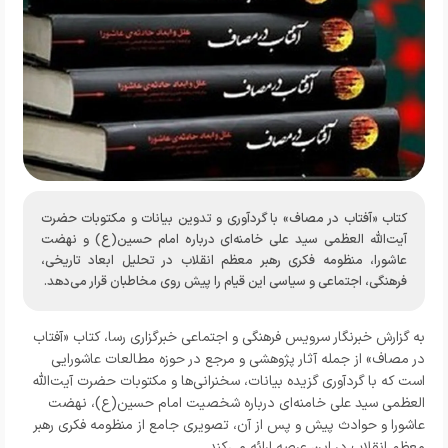
کتاب «آفتاب در مصاف» با گردآوری و تدوین بیانات و مکتوبات حضرت
آیت‌الله العظمی سید علی خامنه‌ای درباره امام حسین(ع) و نهضت
عاشورا، منظومه فکری رهبر معظم انقلاب در تحلیل ابعاد تاریخی،
فرهنگی، اجتماعی و سیاسی این قیام را پیش روی مخاطبان قرار می‌دهد.
به گزارش خبرنگار
سرویس فرهنگی و اجتماعی خبرگزاری رسا،
کتاب «آفتاب
در مصاف» از جمله آثار پژوهشی و مرجع در حوزه مطالعات عاشورایی
است که با گردآوری گزیده بیانات، سخنرانی‌ها و مکتوبات حضرت آیت‌الله
العظمی سید علی خامنه‌ای درباره شخصیت امام حسین(ع)، نهضت
عاشورا و حوادث پیش و پس از آن، تصویری جامع از منظومه فکری رهبر
معظم انقلاب در این عرصه ارائه می‌کند.