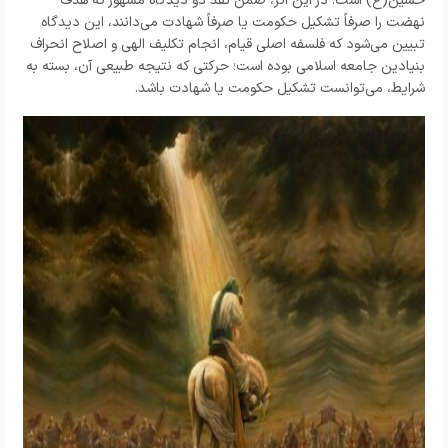
حسین(ع) است. در این اثر، ضمن نقد دو دیدگاه مشهور که هدف
نهضت را صرفاً تشکیل حکومت یا صرفاً شهادت می‌دانند، این دیدگاه
تبیین می‌شود که فلسفه اصلی قیام، انجام تکلیف الهی و اصلاح انحراف
بنیادین جامعه اسلامی بوده است؛ حرکتی که نتیجه طبیعی آن، بسته به
شرایط، می‌توانست تشکیل حکومت یا شهادت باشد.