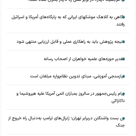
نگاهی به کلاهک‎ موشک‎های ایرانی که به پایگاه‌های آمریکا و اسرائیل
رفتند
نتیجه پژوهش باید به راهکاری عملی و قابل ارزیابی منتهی شود
تقدیر حوزه‌های علمیه خواهران از اصحاب رسانه
نیازسنجی آموزشی، مبنای تدوین نظام‌واره مبلغان است
پیام رئیس‌جمهور در سالروز بمباران اتمی آمریکا علیه هیروشیما و
ناکازاکی
بن بست واشنگتن دربرابر تهران؛ ژنرال‌های ترامپ به‌دنبال راه خروج از
جنگ