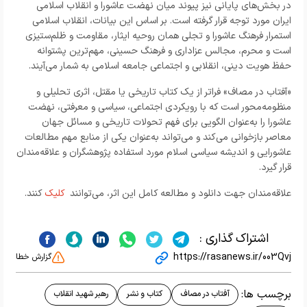
در بخش‌های پایانی نیز پیوند میان نهضت عاشورا و انقلاب اسلامی
ایران مورد توجه قرار گرفته است. بر اساس این بیانات، انقلاب اسلامی
استمرار فرهنگ عاشورا و تجلی همان روحیه ایثار، مقاومت و ظلم‌ستیزی
است و محرم، مجالس عزاداری و فرهنگ حسینی، مهم‌ترین پشتوانه
حفظ هویت دینی، انقلابی و اجتماعی جامعه اسلامی به شمار می‌آیند.
«آفتاب در مصاف» فراتر از یک کتاب تاریخی یا مقتل، اثری تحلیلی و
منظومه‌محور است که با رویکردی اجتماعی، سیاسی و معرفتی، نهضت
عاشورا را به‌عنوان الگویی برای فهم تحولات تاریخی و مسائل جهان
معاصر بازخوانی می‌کند و می‌تواند به‌عنوان یکی از منابع مهم مطالعات
عاشورایی و اندیشه سیاسی اسلام مورد استفاده پژوهشگران و علاقه‌مندان
قرار گیرد.
علاقه‌مندان جهت دانلود و مطالعه کامل این اثر، می‌توانند
کلیک
کنند.
اشتراک گذاری :
https://rasanews.ir/003Qvj
گزارش خطا
برچسب ها:
آفتاب در مصاف
کتاب و نشر
رهبر شهید انقلاب