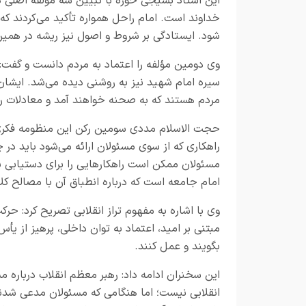
این استاد بسیجی حوزه با تبیین سه مؤلفه اصلی در
خداوند است. امام راحل همواره تأکید می‌کردند ک
شود. ایستادگی بر شروط و اصول نیز ریشه در همین ب
وی دومین مؤلفه را اعتماد به مردم دانست و گفت:
سیره امام شهید نیز به روشنی دیده می‌شد. ایشان
مردم هستند که به صحنه خواهند آمد و معادلات را 
حجت الاسلام مددی سومین رکن این منظومه فکری را 
راهکاری که از سوی مسئولان ارائه می‌شود باید در
مسئولان ممکن است راهکارهایی را برای دستیابی به 
امام جامعه است که درباره انطباق آن با مصالح کل
وی با اشاره به مفهوم تراز انقلابی تصریح کرد: حرک
مبتنی بر امید، اعتماد به توان داخلی، پرهیز از 
بگویند و عمل کنند.
این سخنران ادامه داد: رهبر معظم انقلاب درباره م
انقلابی نیست؛ اما هنگامی که مسئولان مدعی شدند