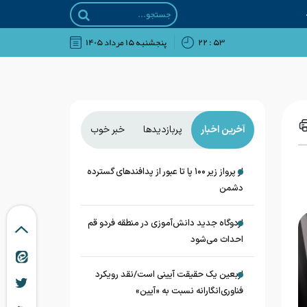
۵۳ : ۲۲
پنجشنبه ۱۵ مرداد ۱۴۰۵
آخرین اخبار
پربازدیدها
خبر خوب
از پرواز زیر ۱۰۰ پا تا عبور از پدافند‌های گسترده
دشمن
اردوگاه جدید دانش‌آموزی در منطقه فردو قم
احداث می‌شود
اربعین یک حقیقت آیینی است/نقد رویکرد
فناوری‌انگارانه نسبت به «آیین»