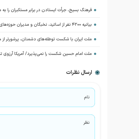
فرهنگ بسیج، جرأت ایستادن در برابر مستکبران را به
بیانیه ۴۲۰۰ نفر از اساتید، نخبگان و مدیران حوزه‌های علمیه در دفاع از اقتدار و استقلال ایران اسلامی
ملت ایران با شکست توطئه‌های دشمنان، پرشورتر از همیشه در راهپیم
ملت امام حسین شکست را نمی‌پذیرد/ آمریکا آرزوی تسلی
ارسال نظرات