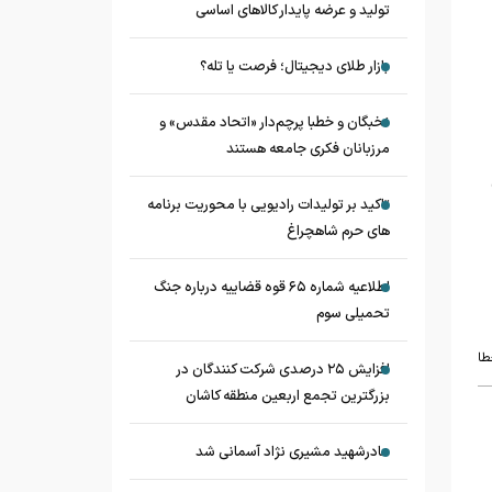
تولید و عرضه پایدار کالاهای اساسی
بازار طلای دیجیتال؛ فرصت یا تله؟
نخبگان و خطبا پرچم‌دار «اتحاد مقدس» و
مرزبانان فکری جامعه هستند
تاکید بر تولیدات رادیویی با محوریت برنامه
های حرم شاهچراغ
اطلاعیه شماره ۶۵ قوه قضاییه درباره جنگ
تحمیلی سوم
طا
افزایش ۲۵ درصدی شرکت کنندگان در
بزرگترین تجمع اربعین منطقه کاشان
مادرشهید مشیری نژاد آسمانی شد