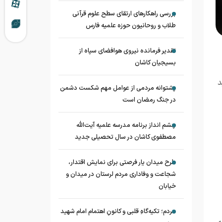
بررسی راهکارهای ارتقای سطح علوم قرآنی
طلاب و روحانیون حوزه علمیه فارس
تقدیر فرمانده نیروی هوافضای سپاه از
بسیجیان کاشان
د
پشتوانه مردمی از عوامل مهم شکست دشمن
در جنگ رمضان است
چشم‌ انداز برنامه مدرسه علمیه آیت‌الله
مصطفوی کاشان در سال تحصیلی جدید
طرح میدان یار فرصتی برای نمایش اقتدار،
شجاعت و وفاداری مردم لرستان در میدان و
خیابان
مردم؛ تکیه‌گاهِ قلبی و کانونِ اهتمام امام شهید