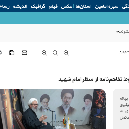
گی
سیره امامین
استان‌ها
عکس
فیلم
گرافیک
اندیشه
رسا+
۸۱۸۵۳
ط تفاهم‌نامه از منظر امام شهید
هانه
گیری
ی به
 مکمل