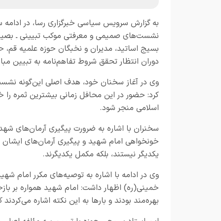
به گزارش
سرویس سیاسی خبرگزاری رسا
، در ادامه 
نشست‌های صمیمی و معرفتی موکب تبیینی ـ بصیرت
بسیج اساتید، مدیران و نخبگان حوزه علمیه قم، ح
دوران انتظار تحقق شروط تفاهم‌نامه به تبیین مبا
وی در آغاز سخنان خود، هدف اصلی این‌گونه نشست
کرد: حضور در این محافل زمانی بیشترین ثمره را خو
اسلامی منجر شود.
سخنران با اشاره به ضرورت پیگیری آرمان‌های شهدا
خونخواهی امام شهید و پیگیری آرمان‌های ایشان دس
یکدیگر نیستند، بلکه مکمل یکدیگرند.
وی در ادامه با اشاره به توصیه‌های مکرر امام شهی
خمینی(ره) اظهار داشت: امام شهید همواره بر باز
بهره‌مند بودند و بارها به این نکته اشاره می‌کردن