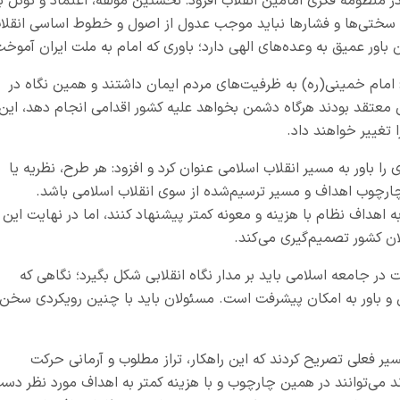
 منظومه فکری امامین انقلاب افزود: نخستین مؤلفه، اعتماد و توکل ب
ه سختی‌ها و فشارها نباید موجب عدول از اصول و خطوط اساسی انقلا
اور عمیق به وعده‌های الهی دارد؛ باوری که امام به ملت ایران آموخت
 امام خمینی(ره) به ظرفیت‌های مردم ایمان داشتند و همین نگاه در
 معتقد بودند هرگاه دشمن بخواهد علیه کشور اقدامی انجام دهد، این
تغییر خواهند داد.
باور به مسیر انقلاب اسلامی عنوان کرد و افزود: هر طرح، نظریه یا
 چارچوب اهداف و مسیر ترسیم‌شده از سوی انقلاب اسلامی باشد.
اهداف نظام با هزینه و معونه کمتر پیشنهاد کنند، اما در نهایت این
ان کشور تصمیم‌گیری می‌کند.
ت در جامعه اسلامی باید بر مدار نگاه انقلابی شکل بگیرد؛ نگاهی که
یأس و باور به امکان پیشرفت است. مسئولان باید با چنین رویکردی سخن
سیر فعلی تصریح کردند که این راهکار، تراز مطلوب و آرمانی حرکت
 می‌توانند در همین چارچوب و با هزینه کمتر به اهداف مورد نظر دس