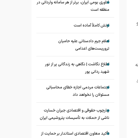
فناوری بومی ایران، برتر از هر سامانه وارداتی در
منطقه است
ارتش کاملاً آماده است
اعلام جرم دادستانی علیه حامیان
تروریست‌های اعدامی
ه
اطلاع نگاشت | نگاهی به زندگانی پر از نور
شهید ردانی پور
د
اجتماعات مردمی اجازه خطای محاسباتی
مسئولان را نخواهد داد
چارچوب حقوقی و اقتصادی جبران خسارت
ناشی از حملات به تأسیسات پتروشیمی ایران
تأکید معاون اقتصادی استاندار بر حمایت از