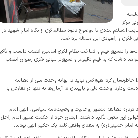
سلسله
ی مرکز
جت الاسلام مددی با موضوع نحوه مطالبه‌گری از نگاه امام شهید در
نی فکری و راهبردی این مسئله پرداخت.
‌ها را تعمیق فهم و شناخت نظام فکری امامین انقلاب دانست و تأکی
اهد داشت که به فهم دقیق‌تر و عمیق‌تر مبانی فکری رهبران انقلاب
 خاطرنشان کرد: هیچ‌کس نباید به بهانه وحدت ملی از مطالبه
ت بردارد. وحدت ملی و پایبندی به آرمان‌ها نه تنها در تعارض با
د درباره مطالعه منشور روحانیت و وصیت‌نامه سیاسی ـ الهی امام
خوانی این متون تأکید داشتند. ایشان خود از حکمت عمیق امام راحل
د که امام خمینی(ره) به معنای واقعی کلمه یک حکیم الهی بودند.