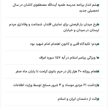
چشم‌ انداز برنامه مدرسه علمیه آیت‌الله مصطفوی کاشان در سال
تحصیلی جدید
طرح میدان یار فرصتی برای نمایش اقتدار، شجاعت و وفاداری مردم
لرستان در میدان و خیابان
مردم؛ تکیه‌گاهِ قلبی و کانونِ اهتمام امام شهید بود
۱۰ ویژگی پیامبر اسلام در آیه ۱۵۷ سوره اعراف
اطعام روزانه ۲۰ هزار زائر در حرم بانوی کرامت تا پایان ماه صفر
بازداشت ۲۱ مزدور موساد و ۴ شرور مسلح توسط وزارت اطلاعات
برائت از دشمنان ایران و اسلام