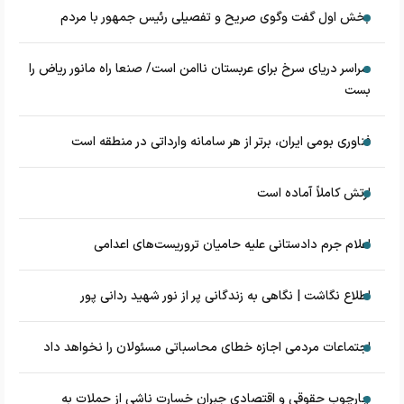
بخش اول گفت وگوی صریح و تفصیلی رئیس جمهور با مردم
سراسر دریای سرخ برای عربستان ناامن است/ صنعا راه مانور ریاض را
بست
فناوری بومی ایران، برتر از هر سامانه وارداتی در منطقه است
ارتش کاملاً آماده است
اعلام جرم دادستانی علیه حامیان تروریست‌های اعدامی
اطلاع نگاشت | نگاهی به زندگانی پر از نور شهید ردانی پور
اجتماعات مردمی اجازه خطای محاسباتی مسئولان را نخواهد داد
چارچوب حقوقی و اقتصادی جبران خسارت ناشی از حملات به