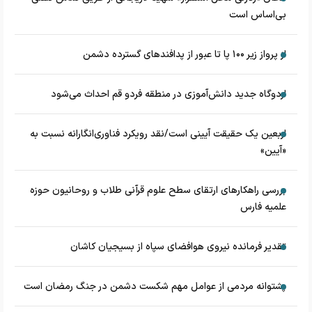
بی‌اساس است
از پرواز زیر ۱۰۰ پا تا عبور از پدافند‌های گسترده دشمن
اردوگاه جدید دانش‌آموزی در منطقه فردو قم احداث می‌شود
اربعین یک حقیقت آیینی است/نقد رویکرد فناوری‌انگارانه نسبت به
«آیین»
بررسی راهکارهای ارتقای سطح علوم قرآنی طلاب و روحانیون حوزه
علمیه فارس
تقدیر فرمانده نیروی هوافضای سپاه از بسیجیان کاشان
پشتوانه مردمی از عوامل مهم شکست دشمن در جنگ رمضان است