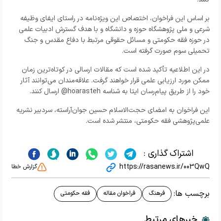
بر اساس این فراخوان، اختصاص این ویژه‌نامه در راستای ایفای وظیفه
شرعی و ملی پژوهشگاه حوزه و دانشگاه و با هدف گسترش ادبیات علمی
در حوزه فقه حکومتی و مسائل حقوقی مرتبط با دفاع مقدس و جنگ
تحمیلی سوم صورت گرفته است.
در این اطلاعیه تأکید شده است که مقالات ارسالی در کوتاه‌ترین زمان
ممکن مورد ارزیابی علمی قرار خواهند گرفت. علاقه‌مندان می‌توانند آثار
خود را از طریق پیام‌رسان ایتا به شناسه hoarasteh@ ارسال کنند.
این فراخوان به امضای حجت‌الاسلام حسین جوان‌آراسته، سردبیر نشریه
علمی‌پژوهشی فقه حکومتی، منتشر شده است.
اشتراک گذاری :
https://rasanews.ir/003QwQ
گزارش خطا
برچسب ها:
فرهنگ
فراخوان مقاله
فقه حکومتی
خبرهای مرتبط