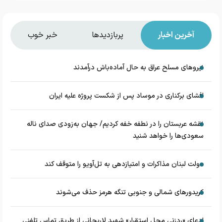
آخرین اخبار
پربازدیدها
خبر خوب
نیروهای مسلح عراق به حال آماده‌باش درآمدند
افشای برکناری در موساد پس از شکست پروژه علیه ایران
نقشه عربستان را در نطفه خفه کردیم/ جهان به‌زودی صدای ناله
سعودی‌ها را خواهد شنید
دولت لبنان مذاکرات و امتیازدهی به تل‌آویو را متوقف کند
کریدورهای شمالی و جنوبی تنگه هرمز حذف می‌شوند
ادعای «ردزنی محل استقرار» شهید لاریجانی از طریق تماس تلفنی