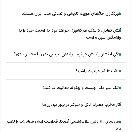
خبرنگاران حافظان هویت تاریخی و تمدنی ملت ایران هستند
آتش تقابل، دامنگیر هر کشوری خواهد بود که امنیت خود را به
واشنگتن سپرده است
تنگی انگشتر و کفش در گرما؛ واکنش طبیعی بدن یا هشدار جدی؟
مراقب علائم هپاتیت باشید!
بانک شیر مادر چیست و چگونه فعالیت می‌کند؟
آثار مخرب مصرف الکل و سیگار در بروز بیماری‌ها
پرده‌برداری از دلیل عقب‌نشینی آمریکا؛ قاطعیت ایران معادلات را تغییر
داد