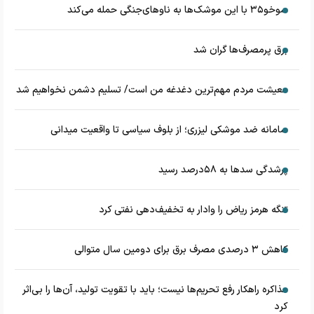
سوخو۳۵ با این موشک‌ها به ناوهای‌جنگی حمله می‌کند
برق پرمصرف‌ها گران شد
معیشت مردم مهم‌ترین دغدغه من است/ تسلیم دشمن نخواهیم شد
سامانه ضد موشکی لیزری؛ از بلوف سیاسی تا واقعیت میدانی
پرشدگی سدها به ۵۸درصد رسید
تنگه هرمز ریاض را وادار به تخفیف‌دهی نفتی کرد
کاهش ۳ درصدی مصرف برق برای دومین سال متوالی
مذاکره راهکار رفع تحریم‌ها نیست؛ باید با تقویت تولید، آن‌ها را بی‌اثر
کرد