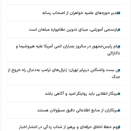
تقدیر حوزه‌های علمیه خواهران از اصحاب رسانه
نیازسنجی آموزشی، مبنای تدوین نظام‌واره مبلغان است
پیام رئیس‌جمهور در سالروز بمباران اتمی آمریکا علیه هیروشیما و
ناکازاکی
بن بست واشنگتن دربرابر تهران؛ ژنرال‌های ترامپ به‌دنبال راه خروج از
جنگ
خبرنگار انقلابی باید روایتگر امید و آگاهی باشد
خبرنگاران از منابع اطلاعاتی دقیق مسؤولان هستند
لزوم حفظ اخلاق حرفه‌ای و پرهیز از شتاب زدگی در انتشار اخبار