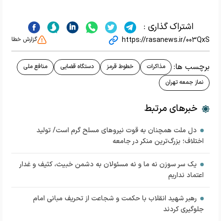
اشتراک گذاری :
https://rasanews.ir/003QxS
گزارش خطا
برچسب ها:
مذاکرات
خطوط قرمز
دستگاه قضایی
منافع ملی
نماز جمعه تهران
خبرهای مرتبط
دل ملت همچنان به قوت نیروهای مسلح گرم است/ تولید
اختلاف؛ بزرگ‌ترین منکر در جامعه
یک سر سوزن نه ما و نه مسئولان به دشمن خبیث، کثیف و غدار
اعتماد نداریم
رهبر شهید انقلاب با حکمت و شجاعت از تحریف مبانی امام
جلوگیری کردند