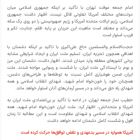
امام جمعه موقت تهران با تأکید بر اینکه جمهوری اسلامی میان
دولت‌های مختلف آمریکا تفاوتی قائل نیست، اظهار داشت: جمهوری
اسلامی، رژیم ایالات متحده آمریکا و رژیم صهیونیستی را دو روی یک سکه
می‌داند و معتقد است ماهیت این جریان بر پایه ظلم، جنایت، تکبر و
فریب استوار است
.
حجت‌الاسلام والمسلمین حاج علی‌اکبری با تاکید بر اینکه دشمنان با
اهدافی همچون تجزیه ایران، تسلیم ملت ایران و ایجاد شرایطی مشابه
برخی کشورهای منطقه وارد میدان شدند، اظهار داشت: دشمنان این مرز
و بوم با ایستادگی ملت ایران، با شکست و رسوایی مواجه شدند
.
ملت
ایران ضمن هوشیاری کامل نسبت به توطئه‌ها و طراحی‌های دشمن،
همچنان خود را خون‌خواه امام شهید، شهدای انقلاب اسلامی و همه
شهدای راه حق می‌داند و در مسیر آرمان‌های آنان استوار خواهد ماند
.
خطیب نماز جمعه تهران، در ادامه با تأکید بر بی‌اعتمادی ملت ایران به
آمریکا و متحدانش، اظهار کرد: ملت ایران خون‌خواه امام شهید، همه
شهدای انقلاب اسلامی و شهدای مقاومت است و این مطالبه تا زمان
افول و شکست کامل دشمنان ادامه خواهد داشت
.
آمریکا همواره در مسیر بدعهدی و نقض توافق‌ها حرکت کرده است