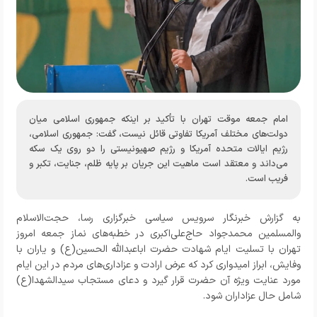
امام جمعه موقت تهران با تأکید بر اینکه جمهوری اسلامی میان
دولت‌های مختلف آمریکا تفاوتی قائل نیست، گفت: جمهوری اسلامی،
رژیم ایالات متحده آمریکا و رژیم صهیونیستی را دو روی یک سکه
می‌داند و معتقد است ماهیت این جریان بر پایه ظلم، جنایت، تکبر و
فریب است.
به گزارش خبرنگار
سرویس سیاسی خبرگزاری رسا
،
حجت‌الاسلام
والمسلمین محمدجواد حاج‌علی‌اکبری در خطبه‌های نماز جمعه امروز
تهران با تسلیت ایام شهادت حضرت اباعبدالله الحسین(ع) و یاران با
وفایش، ابراز امیدواری کرد که عرض ارادت و عزاداری‌های مردم در این ایام
مورد عنایت ویژه آن حضرت قرار گیرد و دعای مستجاب سیدالشهدا(ع)
شامل حال عزاداران شود
.