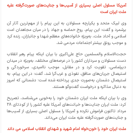
آمریکا مسئول اصلی بسیاری از آسیب‌ها و جنایت‌های صورت‌گرفته علیه
ملت ایران است
وی لبیک متحد و یکپارچه مسئولان به این پیام را از مهم‌ترین آثار آن
برشمرد و گفت: این پیام، روح حماسه و جهاد را در میان مجاهدان امت
اسلامی و آحاد ملت، به‌ویژه خانواده‌های معظم شهدا و جانبازان، زنده کرد
و موجب رونق بیشتر اجتماعات مردمی شد
.
حجت‌الاسلام والمسلمین حاج علی‌اکبری با بیان اینکه پیام رهبر انقلاب
دست مسئولان و سرداران کشور را در عرصه‌های مختلف، به‌ویژه در میدان
دیپلماسی، تقویت کرد و در مقابل، موجب ناامیدی، سرخوردگی و
استیصال جریان‌های منافق، نفوذی و غرب‌گرا شد، گفت: در این پیام، به
استیصال دشمنان به‌صورت جدی پرداخته شده است؛ دشمنانی که امروز
به دنبال مذاکره و درخواست گفت‌وگو هستند
.
وی با بیان اینکه ملت ایران دشمنان خود را به‌خوبی می‌شناسد، تصریح
کرد: ملت ایران جنایت‌ها و خیانت‌های آمریکا علیه کشور را از کودتای ۲۸
مرداد تاکنون فراموش نکرده و آمریکا را مسئول اصلی بسیاری از آسیب‌ها
و جنایت‌های صورت‌گرفته علیه ملت ایران می‌داند
.
ملت ایران خود را خون‌خواه امام شهید و شهدای انقلاب اسلامی می داند