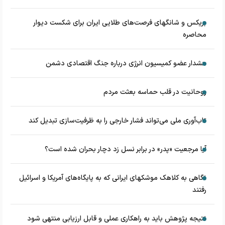
بریکس و شانگهای فرصت‌های طلایی ایران برای شکست دیوار
محاصره
هشدار عضو کمیسیون انرژی درباره جنگ اقتصادی دشمن
روحانیت در قلب حماسه بعثت مردم
تاب‌آوری ملی می‌تواند فشار خارجی را به ظرفیت‌سازی تبدیل کند
آیا مرجعیت «پدر» در برابر نسل زد دچار بحران شده است؟
نگاهی به کلاهک‎ موشک‎های ایرانی که به پایگاه‌های آمریکا و اسرائیل
رفتند
نتیجه پژوهش باید به راهکاری عملی و قابل ارزیابی منتهی شود