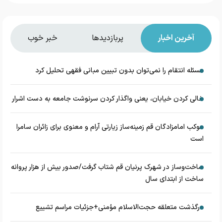
آخرین اخبار
پربازدیدها
خبر خوب
مسئله انتقام را نمی‌توان بدون تبیین مبانی فقهی تحلیل کرد
خالی کردن خیابان، یعنی واگذار کردن سرنوشت جامعه به دست اشرار
موکب امامزادگان قم زمینه‌ساز زیارتی آرام و معنوی برای زائران سامرا
است
ساخت‌وساز در شهرک پرنیان قم شتاب گرفت/صدور بیش از هزار پروانه
ساخت از ابتدای سال
درگذشت متعلقه حجت‌الاسلام مؤمنی+جزئیات مراسم تشییع