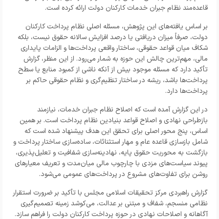
قاعده‌مند نظام جبران خدمات کارکنان دولت ارائه کرده است.
بر اساس یافته‌های این پژوهش، مسئله اصلی نظام پرداخت کارکنان
دولت، صرفاً میزان دریافتی یا درصد افزایش سالانه حقوق نیست، بلکه
شکاف میان قواعد حقوقی، ساختار واقعی پرداخت‌ها و الزامات پایداری
مالی، مهم‌ترین چالش این حوزه به شمار می‌رود. از این منظر، گزارش
تأکید دارد که مسئله موجود بیش از آنکه ناشی از کمبود منابع یا سطح
پرداخت‌ها باشد، ریشه در ساختار تنظیم‌گری و نظام حقوقی حاکم بر
پرداخت‌ها دارد.
در این گزارش آمده است که اصلاح نظام جبران خدمات، نیازمند
بازطراحی نهادی و اصلاح قواعد بنیادین نظام پرداخت است. بر همین
اساس، پنج محور اصلی برای تحقق این هدف پیشنهاد شده است که
شامل بازسازی قاعده عام و مهار استثنائات، ساده‌سازی ساختار پرداخت و
بازگشت به محوریت حقوق پایه، نهادینه‌سازی شفافیت و تعلیل‌پذیری،
پیوند سیاست‌های مزدی با چارچوب مالی میان‌مدت و تعریف معیارهای
روشن برای تفاوت‌های مشروع در پرداخت‌های عمومی می‌شود.
گزارش راهبردی مرکز تحقیقات اسلامی مجلس با تأکید بر ضرورت استقرار
نظامی منسجم، شفاف و مبتنی بر عدالت، می‌کوشد زمینه تصمیم‌گیری
آگاهانه و اصلاحات نهادی در حوزه پرداخت کارکنان دولت را فراهم سازد.