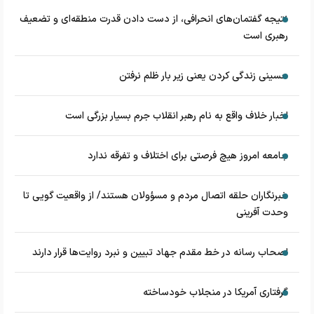
نتیجه گفتمان‌های انحرافی، از دست دادن قدرت منطقه‌ای و تضعیف
رهبری است
حسینی زندگی کردن یعنی زیر بار ظلم نرفتن
اخبار خلاف واقع به نام رهبر انقلاب جرم بسیار بزرگی است
جامعه امروز هیچ فرصتی برای اختلاف و تفرقه ندارد
خبرنگاران حلقه اتصال مردم و مسؤولان هستند/ از واقعیت گویی تا
وحدت آفرینی
اصحاب رسانه در خط مقدم جهاد تبیین و نبرد روایت‌ها قرار دارند
گرفتاری آمریکا در منجلاب خودساخته