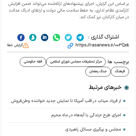
بر اساس این گزارش، اجرای پیشنهادهای ارائه‌شده می‌تواند ضمن افزایش
کارآمدی نظام اداری، به حفظ سلامت مالی دولت و ارتقای ادراک عدالت
در میان کارکنان نیز کمک کند.
اشتراک گذاری :
https://rasanews.ir/003Qxk
گزارش خطا
برچسب ها:
مرکز تحقیقات مجلس شورای اسلامی
فقه حکومتی
فرهنگ
جنگ رمضان
خبرهای مرتبط
از فریاد میناب در قلب آمریکا تا نمایش جدید خواننده وطن‌فروش
اجرای طرح «زندگی با آیه‌ها» در ماه محرم
مجلس و پیگیری مسائل راهبردی