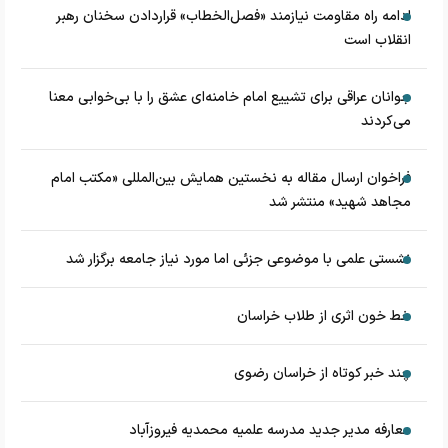
ادامه راه مقاومت نیازمند «فصل‌الخطاب» قراردادن سخنان رهبر
انقلاب است
جوانان عراقی برای تشییع امام خامنه‌ای عشق را با بی‌خوابی معنا
می‌کردند
فراخوان ارسال مقاله به نخستین همایش بین‌المللی «مکتب امام
مجاهد شهید» منتشر شد
نشستی علمی با موضوعی جزئی اما مورد نیاز جامعه برگزار شد
خط خون اثری از طلاب خراسان
چند خبر کوتاه از خراسان رضوی
معارفه مدیر جدید مدرسه علمیه محمدیه فیروزآباد