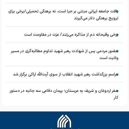
بافت جامعه ایرانی مبتنی بر حیا است، نه برهنگی تحمیلی/برخی برای
ترویج برهنگی دلار می‌گیرند
برخی وقیحانه دم از مذاکره می‌زنند/ عزت در مقاومت است
حضور مردمی پس از شهادت رهبر شهید تداوم مطالبه‌گری در مسیر
ولایت است
مراسم بزرگداشت رهبر شهید انقلاب از سوی آیت‌الله اراکی برگزار شد
سفر اردوغان و شریف به عربستان؛ پیمان دفاعی سه جانبه در دستور
کار