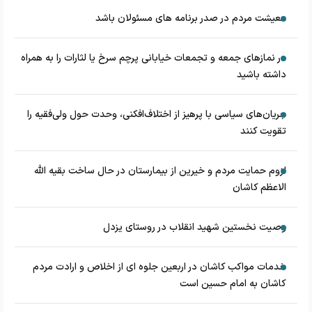
معیشت مردم در صدر برنامه های مسئولان باشد
در نماز‌های جمعه و تجمعات خیابانی پرچم سرخ یا لثارات را به همراه
داشته باشید
جریان‌های سیاسی با پرهیز از اختلاف‌افکنی، وحدت حول ولی‌فقیه را
تقویت کنند
لزوم حمایت مردم و خیرین از بیمارستان در حال ساخت بقیه الله
الاعظم کاشان
وصیت نخستین شهید انقلاب در روستای یزدل
خدمات مواکب کاشان در اربعین جلوه ای از اخلاص و ارادت مردم
کاشان به امام حسین است