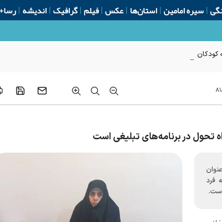
گی
سیره امامین
استان‌ها
عکس
فیلم
گرافیک
اندیشه
رسا+
ه کودکان
۸۱
 تحول در برنامه‌های تبلیغی است
نوان
 فرد
است.