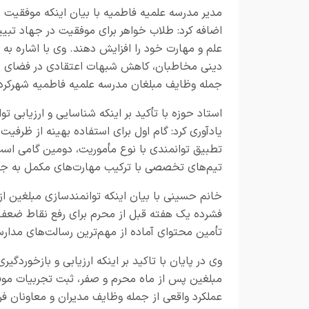
مدیر مدرسه علمیه فاطمیه با بیان اینکه موفقیت در
اضافه کرد: طلاب خواهر برای موفقیت در جهاد تبیی
علم و مهارت خود را افزایش دهند. وی با اشاره 
دینی مخاطبان، کاهش شبهات اعتقادی در فضای مجا
جمله وظایف مبلغان مدرسه علمیه فاطمیه شهرکرد ا
استاد حوزه با تأکید بر اینکه شناسایی و ارزیابی 
یادآوری کرد: گام اول برای استفاده بهینه از ظرفی
تطبیق توانمندی با نوع مأموریت، دومین گامی است
تیم‌های تخصصی با ترکیب مهارت‌های مکمل به جا
خانم حسینی با بیان اینکه توانمندسازی مبلغین از
فشرده یک هفته قبل از محرم برای رفع نقاط ضعف، 
تأمین محتوای آماده از مهم‌ترین رسالت‌های مدار
وی در پایان با تاکید بر اینکه ارزیابی و بازخوردگی
مبلغین پس از ماه محرم و صفر، ثبت تجربیات موفق
عملکرد واقعی از جمله وظایف مدیران و معاونان 