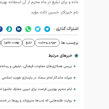
داده و برای تبلیغ در ماه محرم از آن استفاده بهینه
نام خبرنگار: حسین ثالث مؤید
اشتراک گذاری :
برچسب ها:
حوزه و روحانیت
تبلیغ
نهضت عاشورا
خبرهای مرتبط
بررسی همکاری‌های معاونت فرهنگی، تبلیغی و رسانه‌ه
میراث ماندگار امام سجاد در بازسازی هویت اسلامی
ایام محرم بهترین فرصت برای تبیین معارف عاشورا ا
روایت طلبه‌هایی که شب‌ها منبری‌اند و روزها در خدم