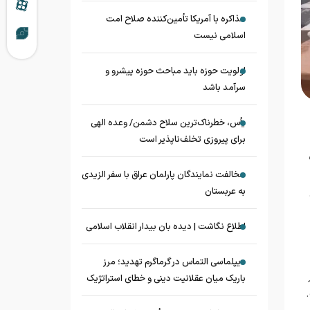
مذاکره با آمریکا تأمین‌کننده صلاح امت
اسلامی نیست
اولویت حوزه باید مباحث حوزه پیشرو و
سرآمد باشد
یأس، خطرناک‌ترین سلاح دشمن/ وعده الهی
برای پیروزی تخلف‌ناپذیر است
مخالفت نمایندگان پارلمان عراق با سفر الزیدی
به عربستان
اطلاع نگاشت | دیده بان بیدار انقلاب اسلامی
دیپلماسی التماس در گرماگرم تهدید؛ مرز
باریک میان عقلانیت دینی و خطای استراتژیک