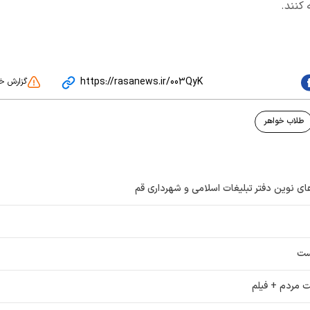
 کنند.
https://rasanews.ir/003QyK
گزارش خ
طلاب خواهر
ای نوین دفتر تبلیغات اسلامی و شهرداری قم
ست
ت مردم + فیلم