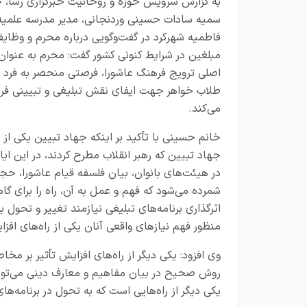
به گزارش سرویس حوزه و روحانیت خبرگزاری رسا، خ
سمیه سادات حسینی وردنجانی، مدیر مدرسه علمیه
فاطمیه شهرکرد در گفت‌وگویی درباره محرم و وظای
مبلغین در شرایط کنونی کشور گفت: محرم به عنوان
اصلی ترویج فرهنگ عاشورا، فرصتی منحصر به فرد ب
طلاب خواهر جهت ایفای نقش تبلیغی و تبیینی فر
می‌کند.
خانم حسینی با تأکید بر اینکه جهاد تبیین یکی از
جهاد تبیین که رهبر انقلاب مطرح کردند، در این ای
در هیئت‌های بانوان، بیان فلسفه قیام عاشورا، ح
شمرده می‌شود که فهم و عمل به آن، راه را برای گام‌
اثرگذاری برنامه‌های تبلیغی نیازمند تغییر و تح
منظور فهم نیازهای واقعی آنان یکی از راه‌های افزا
وی افزود: یکی دیگر از راه‌های افزایش تأثیر بر 
روش صحیح در بیان مفاهیم و معارف دینی می‌توا
یکی دیگر از راه‌هایی است که به تحول در برنامه‌