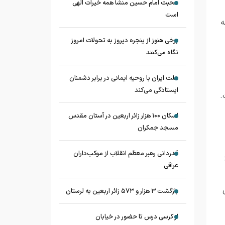
محبت امام حسین منشأ همه خیرات الهی
است
ه
برخی هنوز از پنجره دیروز به تحولات امروز
نگاه می‌کنند
ملت ایران با روحیه ایمانی در برابر دشمنان
ایستادگی می‌کند
.
اسکان ۱۰۰ هزار زائر اربعین در آستان مقدس
مسجد جمکران
قدردانی رهبر معظم انقلاب از موکب‌داران
عراقی
بازگشت ۳ هزار و ۵۷۳ زائر اربعین به لرستان
از کرسی درس تا حضور در خیابان