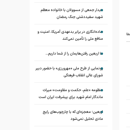
دیدار جمعی از مسوولان با خانواده معظم
شهید سفیددشتی جنگ رمضان
ساده‌انگاری در برابر بدعهدی آمریکا، امنیت و
طا
منافع ملی را تأمین نمی‌کند
ما اربعین رفتن‌هایمان را از شما داریم...
رونمایی از طرح ملی «مهرورزی» با حضور دبیر
شورای عالی انقلاب فرهنگی
منظومه «علم، حکمت و مقاومت» میراث
ماندگار امام شهید برای پیشرفت ایران است
اربعین؛ معجزه‌ای که با چارچوب‌های رایج
مادی تحلیل نمی‌شود