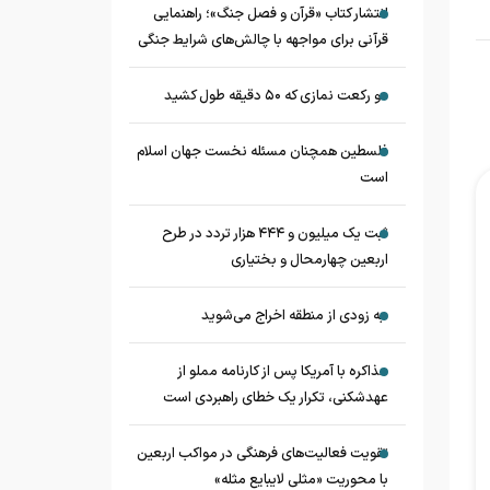
انتشار کتاب «قرآن و فصل جنگ»؛ راهنمایی
قرآنی برای مواجهه با چالش‌های شرایط جنگی
دو رکعت نمازی که ۵۰ دقیقه طول کشید
فلسطین همچنان مسئله نخست جهان اسلام
است
ثبت یک میلیون و ۴۴۴ هزار تردد در طرح
اربعین چهارمحال و بختیاری
به زودی از منطقه اخراج می‌شوید
مذاکره با آمریکا پس از کارنامه مملو از
عهدشکنی، تکرار یک خطای راهبردی است
تقویت فعالیت‌های فرهنگی در مواکب اربعین
با محوریت «مثلی لایبایع مثله»