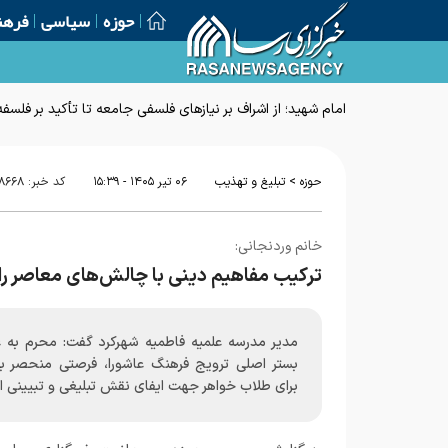
حوزه
سیاسی
فرهن
امام شهید؛ از اشراف بر نیازهای فلسفی جامعه تا تأکید بر فلسف
>
حوزه
تبلیغ و تهذیب
۰۶ تير ۱۴۰۵ - ۱۵:۳۹
کد خبر:
۸۶۶۸
خانم وردنجانی:
ترکیب مفاهیم دینی با چالش‌های معاصر راه
مدیر مدرسه علمیه فاطمیه شهرکرد گفت: محرم به ع
بستر اصلی ترویج فرهنگ عاشورا، فرصتی منحصر به
برای طلاب خواهر جهت ایفای نقش تبلیغی و تبیینی 