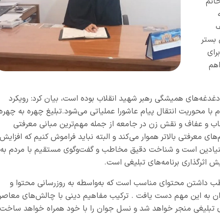
انم
ف
 بستر
رای
اهم
 دغدغه‌های همیشگی رهبر شهید انقلاب بوده است، بیان کرد: رویکرد
ام با محوریت انتقال پیام عاشورا عملیاتی می‌شود.تبلیغ چهره به چهره
جاب و عفاف و نقش زن در جامعه از جمله مهم‌ترین مبانی معرفتی
های معرفتی بالاتر هموار می‌کند و البته نباید فراموش کنیم که افزایش
ول بنیادین است و شناخت دقیق مخاطب و گفت‌وگوی مستقیم با مردم به
یش اثرگذاری برنامه‌های تبلیغی است.
مخاطب داشتن محتوای مناسب است که به‌واسطه به روزرسانی محتوا و
ن به این مهم دست یافت . ترکیب مفاهیم دینی با چالش‌های معاصر
های تبلیغی منجر خواهد شد و نسل جوان را با خود همراه خواهد ساخت.