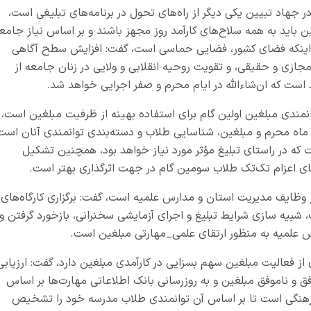
 جهاد تبیین یکی دیگر از راه‌های تحول در برنامه‌های تبلیغی است،
ن باید به همه سلاح‌های کارآمد روز مجهز باشند و بر اساس نیاز جامع
به اینکه فضای کشور، فضایی حماسی است، گفت: افزایش سطح آگاهی
زی و حقیقی، و تقویت روحیه انقلابی و ولایی در زنان جامعه از
ست که ان‌شاءالله در ایام محرم و صفر اجرایی خواهد شد.
توانمندی مبلغین اولین گام برای استفاده بهینه از ظرفیت مبلغین است،
ت ماه محرم و مبلغین‌، شناسایی طلاب و دسته‌بندی توانمندی آنان است
 که در راستای تبلیغ مؤثر مورد نیاز خواهد بود، همچنین تشکیل
ی اعزام تک‌تک طلاب سومین گام در جهت اثرگذاری بهتر است.
 وظایف مدیریت استان و مدارس علمیه است، گفت: برگزاری کارگاه‌های
شبیه سازی شرایط تبلیغ و اجرای آزمایشی سخنرانی، بازخورد گرفتن و
س علمیه به منظور ارتقای علمی_مهارتی مبلغین است.
ری از فعالیت مبلغین سهم بسزایی در کارآمدی مبلغین دارد، گفت: ارزیابی
 و ناموفق مبلغین و به روزرسانی بانک اطلاعاتی مهارت‌ها بر اساس
فرهنگی است تا بر اساس آن توانمندی طلاب مدرسه‌ خود را تشخیص