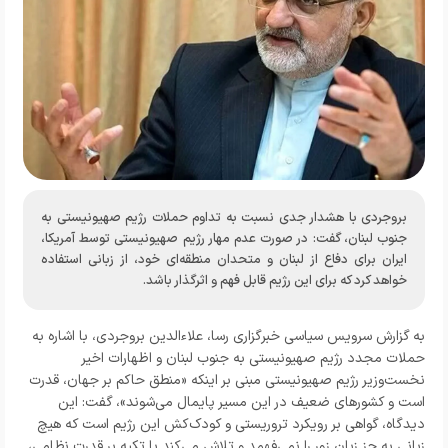
بروجردی با هشدار جدی نسبت به تداوم حملات رژیم صهیونیستی به
جنوب لبنان، گفت: در صورت عدم مهار رژیم صهیونیستی توسط آمریکا،
ایران برای دفاع از لبنان و متحدان منطقه‌ای خود، از زبانی استفاده
خواهد کرد که برای این رژیم قابل ‌فهم و اثرگذار باشد.
به گزارش
سرویس سیاسی خبرگزاری رسا
،
علاءالدین بروجردی، با اشاره به
حملات مجدد رژیم صهیونیستی به جنوب لبنان و اظهارات اخیر
نخست‌وزیر رژیم صهیونیستی مبنی بر اینکه «منطق حاکم بر جهان، قدرت
است و کشورهای ضعیف در این مسیر پایمال می‌شوند»، گفت: این
دیدگاه، گواهی بر رویکرد تروریستی و کودک‌کش این رژیم است که هیچ
زبانی به جز زبان زور را نمی‌فهمد و تلاش می‌کند با تکیه بر قدرت نظامی،