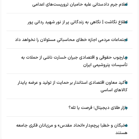
اعلام جرم دادستانی علیه حامیان تروریست‌های اعدامی
اطلاع نگاشت | نگاهی به زندگانی پر از نور شهید ردانی پور
اجتماعات مردمی اجازه خطای محاسباتی مسئولان را نخواهد داد
چارچوب حقوقی و اقتصادی جبران خسارت ناشی از حملات به
تأسیسات پتروشیمی ایران
تأکید معاون اقتصادی استاندار بر حمایت از تولید و عرضه پایدار
کالاهای اساسی
بازار طلای دیجیتال؛ فرصت یا تله؟
نخبگان و خطبا پرچم‌دار «اتحاد مقدس» و مرزبانان فکری جامعه
هستند