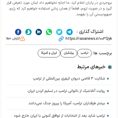
بروجردی در پایان اعلام کرد: ما اجازه نخواهیم داد لبنان مورد تعرض قرار
گیرد و در صورت لزوم، قطعاً از همان زبانی استفاده خواهیم کرد که رژیم
صهیونیستی آن را بفهمد.
اشتراک گذاری :
https://rasanews.ir/003Qyk
گزارش خطا
برچسب ها:
ترامپ
پزشکیان
ایران و آمریکا
خبرهای مرتبط
شکایت ۳ قاضی دیوان کیفری بین‌المللی از ترامپ
روایت آتلانتیک از ناتوانی ترامپ در تسلیم کردن ایران
بیشتر طرفداران ترامپ، آمریکا را پیروز جنگ نمی‌دانند
ترامپ شاید بعد از انتخابات از توافق کنونی با ایران خارج شود