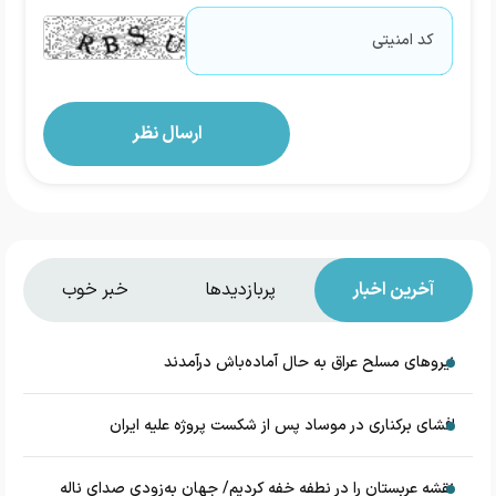
آخرین اخبار
پربازدیدها
خبر خوب
نیروهای مسلح عراق به حال آماده‌باش درآمدند
افشای برکناری در موساد پس از شکست پروژه علیه ایران
نقشه عربستان را در نطفه خفه کردیم/ جهان به‌زودی صدای ناله