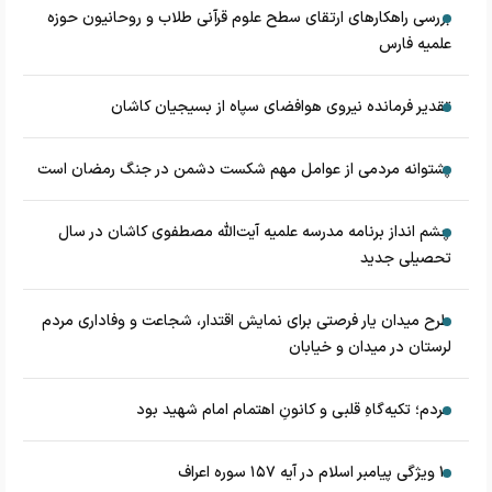
بررسی راهکارهای ارتقای سطح علوم قرآنی طلاب و روحانیون حوزه
علمیه فارس
تقدیر فرمانده نیروی هوافضای سپاه از بسیجیان کاشان
پشتوانه مردمی از عوامل مهم شکست دشمن در جنگ رمضان است
چشم‌ انداز برنامه مدرسه علمیه آیت‌الله مصطفوی کاشان در سال
تحصیلی جدید
طرح میدان یار فرصتی برای نمایش اقتدار، شجاعت و وفاداری مردم
لرستان در میدان و خیابان
مردم؛ تکیه‌گاهِ قلبی و کانونِ اهتمام امام شهید بود
۱۰ ویژگی پیامبر اسلام در آیه ۱۵۷ سوره اعراف