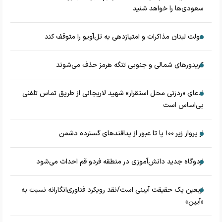
سعودی‌ها را خواهد شنید
دولت لبنان مذاکرات و امتیازدهی به تل‌آویو را متوقف کند
کریدورهای شمالی و جنوبی تنگه هرمز حذف می‌شوند
ادعای «ردزنی محل استقرار» شهید لاریجانی از طریق تماس تلفنی
بی‌اساس است
از پرواز زیر ۱۰۰ پا تا عبور از پدافند‌های گسترده دشمن
اردوگاه جدید دانش‌آموزی در منطقه فردو قم احداث می‌شود
اربعین یک حقیقت آیینی است/نقد رویکرد فناوری‌انگارانه نسبت به
«آیین»