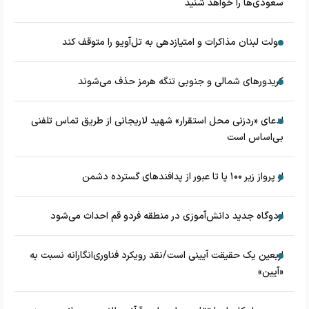
سعودی‌ها را خواهد شنید
دولت لبنان مذاکرات و امتیازدهی به تل‌آویو را متوقف کند
کریدورهای شمالی و جنوبی تنگه هرمز حذف می‌شوند
ادعای «ردزنی محل استقرار» شهید لاریجانی از طریق تماس تلفنی
بی‌اساس است
از پرواز زیر ۱۰۰ پا تا عبور از پدافند‌های گسترده دشمن
اردوگاه جدید دانش‌آموزی در منطقه فردو قم احداث می‌شود
اربعین یک حقیقت آیینی است/نقد رویکرد فناوری‌انگارانه نسبت به
«آیین»