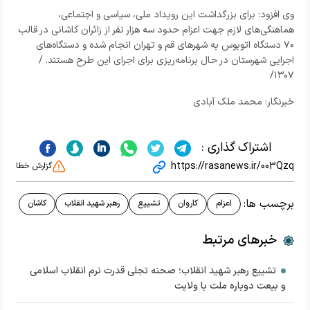
وی افزود: برای بزرگداشت این رویداد ملی، سیاسی و اجتماعی،
هماهنگی‌های لازم جهت اعزام حدود سه هزار نفر از زائران کاشانی در قالب
۷۰ دستگاه اتوبوس به شهر‌های قم و تهران انجام شده و دستگاه‌های
اجرایی شهرستان در حال برنامه‌ریزی برای اجرای این طرح هستند. /
۱۳۰۷/
خبرنگار: محمد ملک آبادی
اشتراک گذاری :
https://rasanews.ir/003Qzq
گزارش خطا
برچسب ها:
اعزام
کاروان
تشییع
رهبر شهید انقلاب
کاشان
خبرهای مرتبط
تشییع رهبر شهید انقلاب؛ صحنه تجلی قدرت نرم انقلاب اسلامی
و بیعت دوباره ملت با ولایت