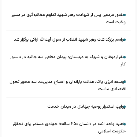
حضور مردمی پس از شهادت رهبر شهید تداوم مطالبه‌گری در مسیر
ولایت است
مراسم بزرگداشت رهبر شهید انقلاب از سوی آیت‌الله اراکی برگزار شد
سفر اردوغان و شریف به عربستان؛ پیمان دفاعی سه جانبه در دستور
کار
توسعه انرژی پاک، عدالت یارانه‌ای و اصلاح مدیریت، سه محور تحول
اقتصادی ماست
روایتِ استمرار روحیه جهادی در میدان خدمت
راهبرد واحد ائمه در «انسان ۲۵۰ ساله»؛ جهادی مستمر برای تحقق
حکومت اسلامی