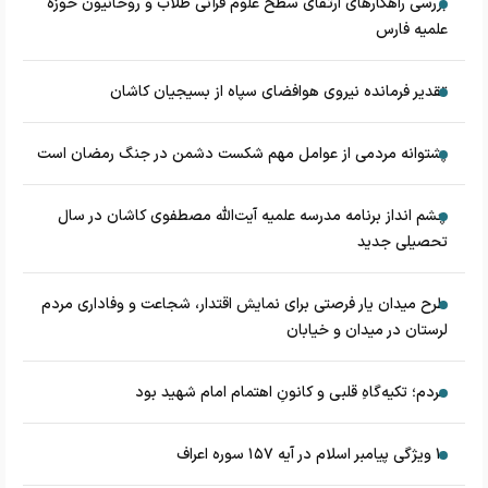
بررسی راهکارهای ارتقای سطح علوم قرآنی طلاب و روحانیون حوزه
علمیه فارس
تقدیر فرمانده نیروی هوافضای سپاه از بسیجیان کاشان
پشتوانه مردمی از عوامل مهم شکست دشمن در جنگ رمضان است
چشم‌ انداز برنامه مدرسه علمیه آیت‌الله مصطفوی کاشان در سال
تحصیلی جدید
طرح میدان یار فرصتی برای نمایش اقتدار، شجاعت و وفاداری مردم
لرستان در میدان و خیابان
مردم؛ تکیه‌گاهِ قلبی و کانونِ اهتمام امام شهید بود
۱۰ ویژگی پیامبر اسلام در آیه ۱۵۷ سوره اعراف