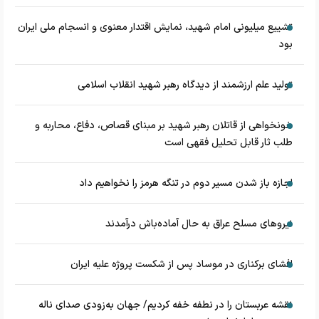
تشییع میلیونی امام شهید، نمایش اقتدار معنوی و انسجام ملی ایران
بود
تولید علم ارزشمند از دیدگاه رهبر شهید انقلاب اسلامی
خونخواهی از قاتلان رهبر شهید بر مبنای قصاص، دفاع، محاربه و
طلب ثار قابل تحلیل فقهی است
اجازه باز شدن مسیر دوم در تنگه هرمز را نخواهیم داد
نیروهای مسلح عراق به حال آماده‌باش درآمدند
افشای برکناری در موساد پس از شکست پروژه علیه ایران
نقشه عربستان را در نطفه خفه کردیم/ جهان به‌زودی صدای ناله