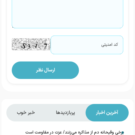
آخرین اخبار
پربازدیدها
خبر خوب
برخی وقیحانه دم از مذاکره می‌زنند/ عزت در مقاومت است