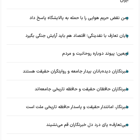
ایران
یمن نقض حریم هوایی را با حمله به پالایشگاه پاسخ داد
پایان تعارف با نقدینگی؛ اقتصاد هم باید آرایش جنگی بگیرد
اربعین؛ پیوند دوباره روحانیت و مردم
خبرنگاران دیده‌بانان بیدار جامعه و روایتگران حقیقت هستند
خبرنگاران حافظان حقیقت و حافظه تاریخی جامعه‌اند
خبرنگار، امانتدار حقیقت و پاسدار حافظه تاریخی ملت است
«بی‌تعارف» پای درد دل خبرنگاران قم می‌نشیند