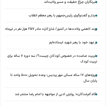
خبرنگاران چراغ حقیقت و مسیر ولایت‌اند
دیدار و گفت‌وگوی رئیس‌جمهور با رهبر معظم انقلاب
روند کاهشی ولادت‌ها در کشور/ شارژ کارت مادر 257 هزار نفر در تیرماه
بر عهد خود با رهبر شهید ایستاده‌ایم
«تربیت صامت» در خصوص کودکان چیست؟/ سه دوره ۷ ساله برای
تربیت کودک
پروژه‌های ۱۷ ساله مسکن مهر پردیس؛ وعده تحویل ۵۰۰۰ واحد تا
پایان سال
«گاهِ گم‌شدگان»؛ روایتی ادبی از مواجهه با امام رضا منتشر شد