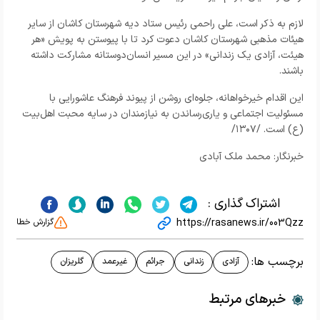
لازم به ذکر است، علی راحمی رئیس ستاد دیه شهرستان کاشان از سایر
هیئات مذهبی شهرستان کاشان دعوت کرد تا با پیوستن به پویش «هر
هیئت، آزادی یک زندانی» در این مسیر انسان‌دوستانه مشارکت داشته
باشند.
این اقدام خیرخواهانه، جلوه‌ای روشن از پیوند فرهنگ عاشورایی با
مسئولیت اجتماعی و یاری‌رساندن به نیازمندان در سایه محبت اهل‌بیت
(ع) است. /۱۳۰۷/
خبرنگار: محمد ملک آبادی
اشتراک گذاری :
https://rasanews.ir/003Qzz
گزارش خطا
برچسب ها:
آزادی
زندانی
جرائم
غیرعمد
گلریزان
خبرهای مرتبط