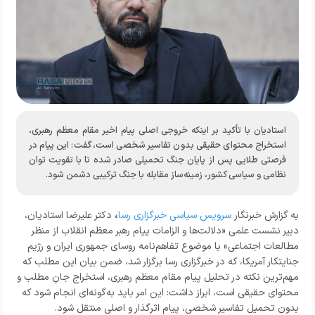
استادیان با تأکید بر اینکه خروجی اصلی پیام اخیر مقام معظم رهبری،
استخراج محتوای حقیقی بدون تفاسیر شخصی است، گفت: این پیام در
فرصتی طلایی پس از پایان جنگ تحمیلی صادر شده تا با تقویت توان
نظامی و سیاسی کشور، زمینه‌ساز مقابله با جنگ ترکیبی دشمن شود.
،
به گزارش خبرنگار
سرویس سیاسی خبرگزاری رسا
دکتر علیرضا استادیان،
دبیر نشست علمی «دلالت‌ها و الزامات پیام رهبر معظم انقلاب از منظر
مطالعات اجتماعی» با موضوع تفاهم‌نامه روسای جمهوری ایران و رژیم
جنایتکار آمریکا، که در خبرگزاری رسا برگزار شد، ضمن بیان این مطلب که
مهم‌ترین نکته در تحلیل پیام مقام معظم رهبری، استخراج جانِ مطلب و
محتوای حقیقی است، ابراز داشت: این امر باید به‌گونه‌ای انجام شود که
بدون تحمیل تفاسیر شخصی، پیام اثرگذار و اصلی منتقل شود.