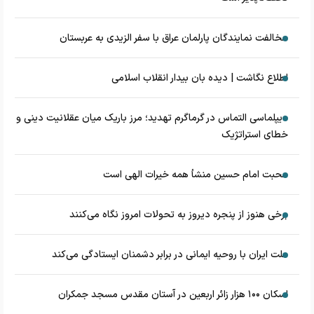
مخالفت نمایندگان پارلمان عراق با سفر الزیدی به عربستان
اطلاع نگاشت | دیده بان بیدار انقلاب اسلامی
دیپلماسی التماس در گرماگرم تهدید؛ مرز باریک میان عقلانیت دینی و
خطای استراتژیک
محبت امام حسین منشأ همه خیرات الهی است
برخی هنوز از پنجره دیروز به تحولات امروز نگاه می‌کنند
ملت ایران با روحیه ایمانی در برابر دشمنان ایستادگی می‌کند
اسکان ۱۰۰ هزار زائر اربعین در آستان مقدس مسجد جمکران