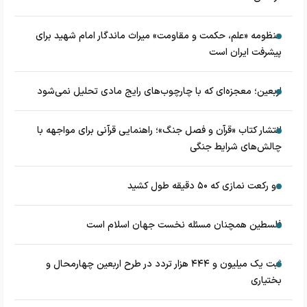
منظومه «علم، حکمت و مقاومت» میراث ماندگار امام شهید برای
پیشرفت ایران است
اربعین؛ معجزه‌ای که با چارچوب‌های رایج مادی تحلیل نمی‌شود
انتشار کتاب «قرآن و فصل جنگ»؛ راهنمایی قرآنی برای مواجهه با
چالش‌های شرایط جنگی
دو رکعت نمازی که ۵۰ دقیقه طول کشید
فلسطین همچنان مسئله نخست جهان اسلام است
ثبت یک میلیون و ۴۴۴ هزار تردد در طرح اربعین چهارمحال و
بختیاری