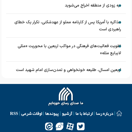
به زودی از منطقه اخراج می‌شوید
مذاکره با آمریکا پس از کارنامه مملو از عهدشکنی، تکرار یک خطای
راهبردی است
تقویت فعالیت‌های فرهنگی در مواکب اربعین با محوریت «مثلی
لایبایع مثله»
اربعین امسال، طلیعه خونخواهی و تمدن‌سازی امام شهید است
درباره رسا
ارتباط با ما
آرشیو
پیوندها
اوقات شرعی
RSS