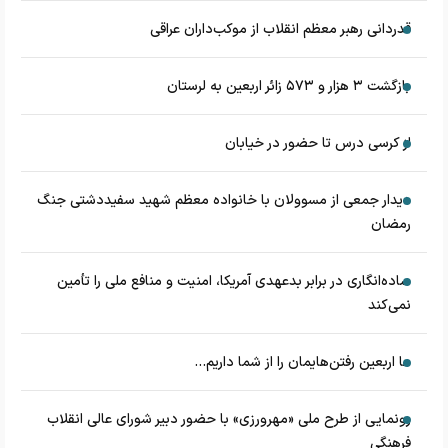
قدردانی رهبر معظم انقلاب از موکب‌داران عراقی
بازگشت ۳ هزار و ۵۷۳ زائر اربعین به لرستان
از کرسی درس تا حضور در خیابان
دیدار جمعی از مسوولان با خانواده معظم شهید سفیددشتی جنگ
رمضان
ساده‌انگاری در برابر بدعهدی آمریکا، امنیت و منافع ملی را تأمین
نمی‌کند
ما اربعین رفتن‌هایمان را از شما داریم...
رونمایی از طرح ملی «مهرورزی» با حضور دبیر شورای عالی انقلاب
فرهنگی