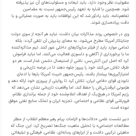
مقبولیت نظر وجود دارد، باید تبعات و مسئولیت‌های آن نیز پذیرفته
شود. همچنین با اشاره به تعهد رئیس‌جمهور نسبت به مضامین
تفاهم‌نامه، باید یادآور شد که این توافقات باید به صورت عملیاتی و با
دقت پیاده‌سازی شوند.
وی در خصوص روند مذاکرات بیان داشت: نباید هر آنچه از سوی دولت
جنایتکار آمریکا مطرح می‌شود، به معنای پذیرش آن تلقی گردد؛ بلکه
تمامی موارد باید از فیلتر سازوکارهای داخلی عبور کنند. تیم مذاکره‌کننده
ما با برخورداری از آگاهی و دلسوزی فعالیت می‌کنند، اما نباید فراموش
کرد که اصل این آتش‌بس، ناشی از استیصال دشمن غدار است. هر دو
طرف تلاش می‌کنند خود را پیروز جلوه دهند تا در عرصه تاریخی و
امتیازگیری‌ها پیشتاز باشند. رئیس‌جمهور خبیث آمریکا بارها با ادعای
نابودی قوای دفاعی ایران، تلاش کرد تا روایتی از پیروزی خود ارائه دهد و
هژمونی ابرقدرتی‌اش را حفظ کند، اما واقعیت تاریخی نشان می‌دهد که
رژیم آمریکا در هیچ‌یک از اهداف اعلام‌شده خود از جمله براندازی نظام،
فروپاشی قوای نظامی و اجتماعی، تجزیه ایران و تملک منابع نفتی موفق
نبوده است.
دبیر نشست علمی «دلالت‌ها و الزامات پیام رهبر معظم انقلاب از منظر
مطالعات اجتماعی» با تحلیل ماهیت جنگ‌ها تصریح کرد: این جنگ که
ماهیتی ترکیبی داشت و از ابزارهای رسانه‌ای، نظامی، فرهنگی و تبلیغاتی