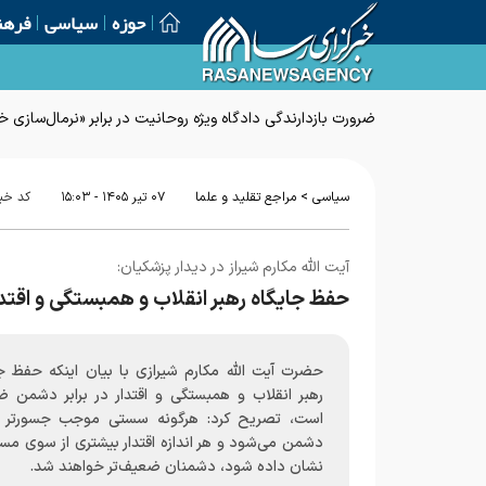
حوزه
سیاسی
فرهن
ضرورت بازدارندگی دادگاه ویژه روحانیت در برابر «نرمال‌سازی
>
سیاسی
مراجع تقلید و علما
۰۷ تير ۱۴۰۵ - ۱۵:۰۳
کد خب
آیت الله مکارم شیراز در دیدار پزشکیان:
حفظ جایگاه رهبر انقلاب و همبستگی و اقتد
حضرت آیت الله مکارم شیرازی با بیان اینکه حفظ جا
رهبر انقلاب و همبستگی و اقتدار در برابر دشمن ض
است، تصریح کرد: هرگونه سستی موجب جسورتر
دشمن می‌شود و هر اندازه اقتدار بیشتری از سوی مس
نشان داده شود، دشمنان ضعیف‌تر خواهند شد.