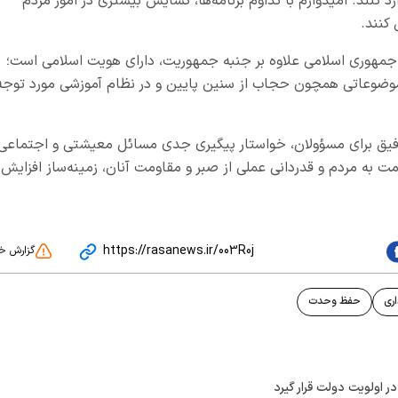
د کنند. امیدوارم با تداوم برنامه‌ها، گشایش بیشتری در امور مردم
 کنند.
: جمهوری اسلامی علاوه بر جنبه جمهوریت، دارای هویت اسلامی است؛
 و موضوعاتی همچون حجاب از سنین پایین و در نظام آموزشی مورد توجه
توفیق برای مسؤولان، خواستار پیگیری جدی مسائل معیشتی و اجتماعی
مت به مردم و قدردانی عملی از صبر و مقاومت آنان، زمینه‌ساز افزایش
https://rasanews.ir/003R0j
گزارش خ
ری
حفظ وحدت
ر اولویت دولت قرار گیرد