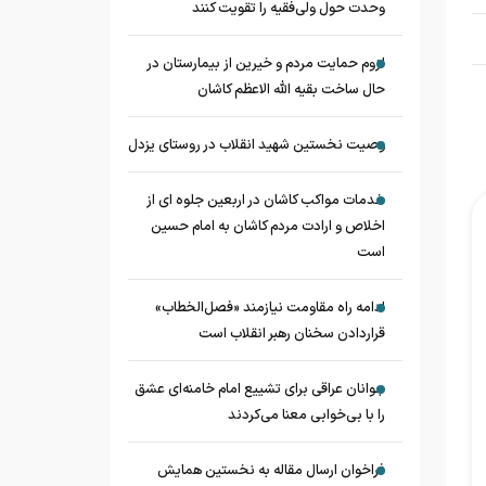
وحدت حول ولی‌فقیه را تقویت کنند
لزوم حمایت مردم و خیرین از بیمارستان در
حال ساخت بقیه الله الاعظم کاشان
وصیت نخستین شهید انقلاب در روستای یزدل
خدمات مواکب کاشان در اربعین جلوه ای از
اخلاص و ارادت مردم کاشان به امام حسین
است
ادامه راه مقاومت نیازمند «فصل‌الخطاب»
قراردادن سخنان رهبر انقلاب است
جوانان عراقی برای تشییع امام خامنه‌ای عشق
را با بی‌خوابی معنا می‌کردند
فراخوان ارسال مقاله به نخستین همایش