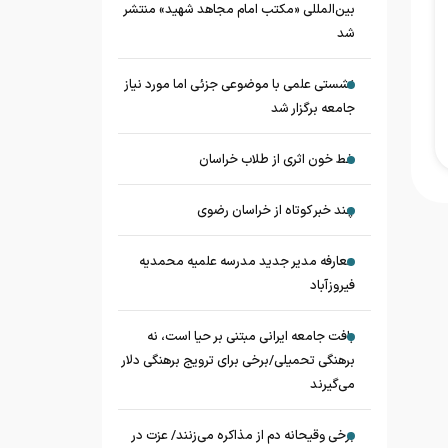
بین‌المللی «مکتب امام مجاهد شهید» منتشر
شد
نشستی علمی با موضوعی جزئی اما مورد نیاز
جامعه برگزار شد
خط خون اثری از طلاب خراسان
چند خبر کوتاه از خراسان رضوی
معارفه مدیر جدید مدرسه علمیه محمدیه
فیروزآباد
بافت جامعه ایرانی مبتنی بر حیا است، نه
برهنگی تحمیلی/برخی برای ترویج برهنگی دلار
می‌گیرند
برخی وقیحانه دم از مذاکره می‌زنند/ عزت در