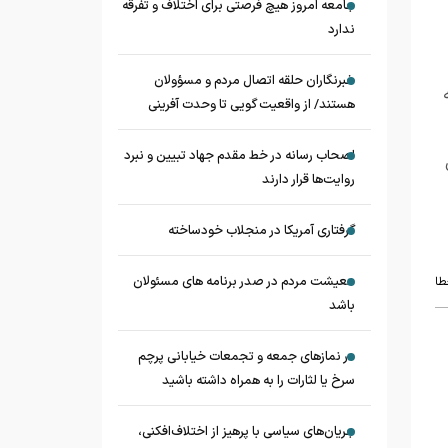
جامعه امروز هیچ فرصتی برای اختلاف و تفرقه
ندارد
خبرنگاران حلقه اتصال مردم و مسؤولان
هستند/ از واقعیت گویی تا وحدت آفرینی
اصحاب رسانه در خط مقدم جهاد تبیین و نبرد
روایت‌ها قرار دارند
گرفتاری آمریکا در منجلاب خودساخته
معیشت مردم در صدر برنامه های مسئولان
طا
باشد
در نماز‌های جمعه و تجمعات خیابانی پرچم
سرخ یا لثارات را به همراه داشته باشید
جریان‌های سیاسی با پرهیز از اختلاف‌افکنی،