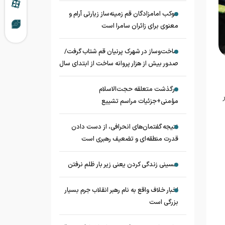
موکب امامزادگان قم زمینه‌ساز زیارتی آرام و
معنوی برای زائران سامرا است
ساخت‌وساز در شهرک پرنیان قم شتاب گرفت/
صدور بیش از هزار پروانه ساخت از ابتدای سال
درگذشت متعلقه حجت‌الاسلام
مؤمنی+جزئیات مراسم تشییع
نتیجه گفتمان‌های انحرافی، از دست دادن
قدرت منطقه‌ای و تضعیف رهبری است
حسینی زندگی کردن یعنی زیر بار ظلم نرفتن
اخبار خلاف واقع به نام رهبر انقلاب جرم بسیار
بزرگی است