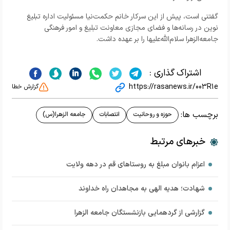
گفتنی است، پیش از این سرکار خانم حکمت‌نیا مسئولیت اداره تبلیغ
نوین در رسانه‌ها و فضای مجازی معاونت تبلیغ و امور فرهنگی
جامعه‌الزهرا سلام‌الله‌علیها را بر عهده داشت.
اشتراک گذاری :
https://rasanews.ir/003R1e
گزارش خطا
برچسب ها:
حوزه و روحانیت
انتصابات
جامعه الزهرا(س)
خبرهای مرتبط
اعزام بانوان مبلغ به روستاهای قم در دهه ولایت
شهادت؛ هدیه الهی به مجاهدان راه خداوند
گزارشی از گردهمایی بازنشستگان جامعه الزهرا