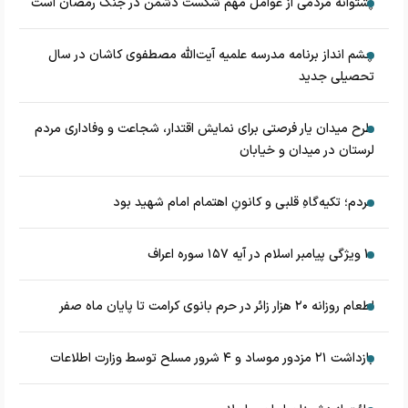
پشتوانه مردمی از عوامل مهم شکست دشمن در جنگ رمضان است
چشم‌ انداز برنامه مدرسه علمیه آیت‌الله مصطفوی کاشان در سال
تحصیلی جدید
طرح میدان یار فرصتی برای نمایش اقتدار، شجاعت و وفاداری مردم
لرستان در میدان و خیابان
مردم؛ تکیه‌گاهِ قلبی و کانونِ اهتمام امام شهید بود
۱۰ ویژگی پیامبر اسلام در آیه ۱۵۷ سوره اعراف
اطعام روزانه ۲۰ هزار زائر در حرم بانوی کرامت تا پایان ماه صفر
بازداشت ۲۱ مزدور موساد و ۴ شرور مسلح توسط وزارت اطلاعات