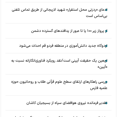
ادعای «ردزنی محل استقرار» شهید لاریجانی از طریق تماس تلفنی
بی‌اساس است
از پرواز زیر ۱۰۰ پا تا عبور از پدافند‌های گسترده دشمن
اردوگاه جدید دانش‌آموزی در منطقه فردو قم احداث می‌شود
اربعین یک حقیقت آیینی است/نقد رویکرد فناوری‌انگارانه نسبت به
«آیین»
بررسی راهکارهای ارتقای سطح علوم قرآنی طلاب و روحانیون حوزه
علمیه فارس
تقدیر فرمانده نیروی هوافضای سپاه از بسیجیان کاشان