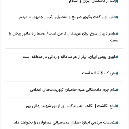
برائت از دشمنان ایران و اسلام
بخش اول گفت وگوی صریح و تفصیلی رئیس جمهور با مردم
سراسر دریای سرخ برای عربستان ناامن است/ صنعا راه مانور ریاض را
بست
فناوری بومی ایران، برتر از هر سامانه وارداتی در منطقه است
ارتش کاملاً آماده است
اعلام جرم دادستانی علیه حامیان تروریست‌های اعدامی
اطلاع نگاشت | نگاهی به زندگانی پر از نور شهید ردانی پور
اجتماعات مردمی اجازه خطای محاسباتی مسئولان را نخواهد داد