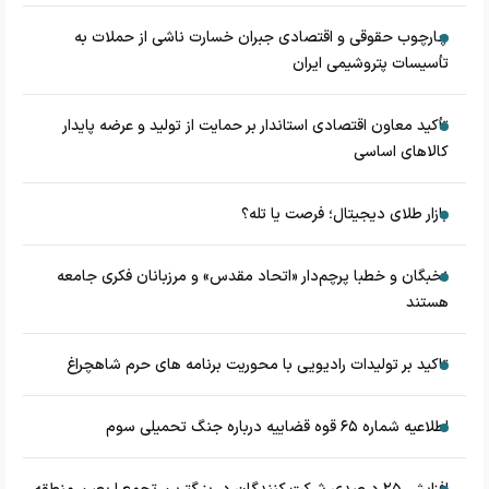
چارچوب حقوقی و اقتصادی جبران خسارت ناشی از حملات به
تأسیسات پتروشیمی ایران
تأکید معاون اقتصادی استاندار بر حمایت از تولید و عرضه پایدار
کالاهای اساسی
بازار طلای دیجیتال؛ فرصت یا تله؟
نخبگان و خطبا پرچم‌دار «اتحاد مقدس» و مرزبانان فکری جامعه
هستند
تاکید بر تولیدات رادیویی با محوریت برنامه های حرم شاهچراغ
اطلاعیه شماره ۶۵ قوه قضاییه درباره جنگ تحمیلی سوم