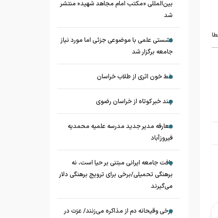
بین‌المللی «مکتب امام مجاهد شهید» منتشر
شد
طا
نشستی علمی با موضوعی جزئی اما مورد نیاز
جامعه برگزار شد
خط خون اثری از طلاب خراسان
چند خبر کوتاه از خراسان رضوی
معارفه مدیر جدید مدرسه علمیه محمدیه
فیروزآباد
بافت جامعه ایرانی مبتنی بر حیا است، نه
برهنگی تحمیلی/برخی برای ترویج برهنگی دلار
می‌گیرند
برخی وقیحانه دم از مذاکره می‌زنند/ عزت در