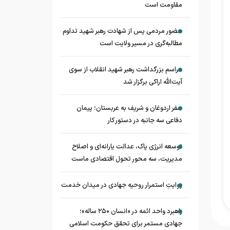
مقاومت است
حضور مردمی پس از شهادت رهبر شهید تداوم
مطالبه‌گری در مسیر ولایت است
مراسم بزرگداشت رهبر شهید انقلاب از سوی
آیت‌الله اراکی برگزار شد
سفر اردوغان و شریف به عربستان؛ پیمان
دفاعی سه جانبه در دستور کار
توسعه انرژی پاک، عدالت یارانه‌ای و اصلاح
مدیریت، سه محور تحول اقتصادی ماست
روایتِ استمرار روحیه جهادی در میدان خدمت
راهبرد واحد ائمه در «انسان ۲۵۰ ساله»؛
جهادی مستمر برای تحقق حکومت اسلامی