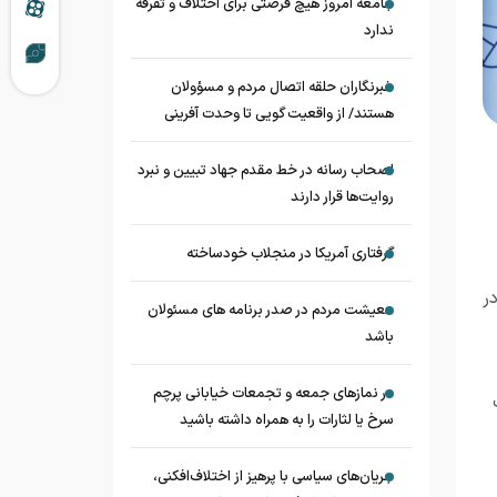
جامعه امروز هیچ فرصتی برای اختلاف و تفرقه
ندارد
خبرنگاران حلقه اتصال مردم و مسؤولان
هستند/ از واقعیت گویی تا وحدت آفرینی
اصحاب رسانه در خط مقدم جهاد تبیین و نبرد
روایت‌ها قرار دارند
گرفتاری آمریکا در منجلاب خودساخته
ر
معیشت مردم در صدر برنامه های مسئولان
باشد
در نماز‌های جمعه و تجمعات خیابانی پرچم
سرخ یا لثارات را به همراه داشته باشید
جریان‌های سیاسی با پرهیز از اختلاف‌افکنی،