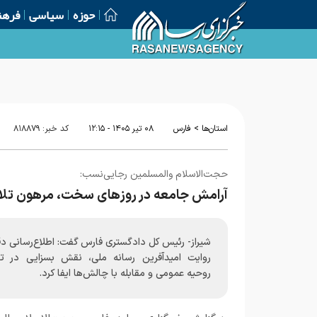
حوزه
سیاسی
فرهن
عمامه‌گذاری جمعی از طلاب مدرسه علمیه منصوریه شیراز
>
استان‌ها
فارس
۰۸ تير ۱۴۰۵ - ۱۲:۱۵
کد خبر:
۸۱۸۸۷۹
حجت‌الاسلام‌ والمسلمین رجایی‌نسب:
آرامش جامعه در روزهای سخت، مرهون تل
شیراز- رئیس کل دادگستری فارس گفت: اطلاع‌رسانی د
روایت امیدآفرین رسانه ملی، نقش بسزایی در ت
روحیه عمومی و مقابله با چالش‌ها ایفا کرد.