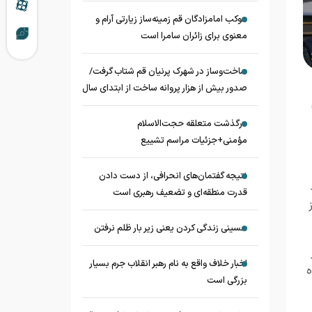
موکب امامزادگان قم زمینه‌ساز زیارتی آرام و
معنوی برای زائران سامرا است
ساخت‌وساز در شهرک پرنیان قم شتاب گرفت/
صدور بیش از هزار پروانه ساخت از ابتدای سال
درگذشت متعلقه حجت‌الاسلام
مؤمنی+جزئیات مراسم تشییع
نتیجه گفتمان‌های انحرافی، از دست دادن
قدرت منطقه‌ای و تضعیف رهبری است
حسینی زندگی کردن یعنی زیر بار ظلم نرفتن
اخبار خلاف واقع به نام رهبر انقلاب جرم بسیار
ه
بزرگی است