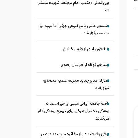
بین‌المللی «مکتب امام مجاهد شهید» منتشر
شد
نشستی علمی با موضوعی جزئی اما مورد نیاز
جامعه برگزار شد
خط خون اثری از طلاب خراسان
چند خبر کوتاه از خراسان رضوی
معارفه مدیر جدید مدرسه علمیه محمدیه
فیروزآباد
بافت جامعه ایرانی مبتنی بر حیا است، نه
برهنگی تحمیلی/برخی برای ترویج برهنگی دلار
می‌گیرند
برخی وقیحانه دم از مذاکره می‌زنند/ عزت در