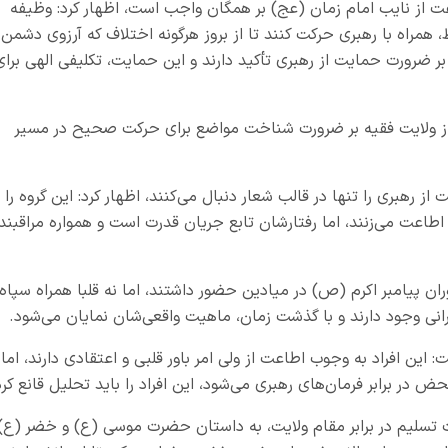
عت از نایب امام زمان (عج) بر همگان واجب است، اظهار کرد: وظیفه
همراه با رهبری حرکت کنند تا از بروز هرگونه اختلاف که آرزوی دشمن
ر ضرورت حمایت از رهبری تأکید دارند و این حمایت، تکلیفی الهی برای
ز ولایت فقیه بر ضرورت شناخت مواضع برای حرکت صحیح در مسیر
از رهبری را تنها در قالب شعار دنبال می‌کنند، اظهار کرد: این گروه را
 اطاعت می‌زنند، اما رفتارشان تابع جریان قدرت است و همواره مراقبند
ان پیامبر اکرم (ص) در میادین حضور داشتند، اما نه قلبا همراه سپاه
دورانی وجود دارند و با گذشت زمان، ماهیت واقعی‌شان نمایان می‌شود.
این افراد به وجوب اطاعت از ولی امر باور قلبی و اعتقادی دارند، اما
در برابر فرمان‌های رهبری می‌شود، این افراد را باید تحلیل قانع کرد
 تسلیم در برابر مقام ولایت، به داستان حضرت موسی (ع) و خضر (ع)