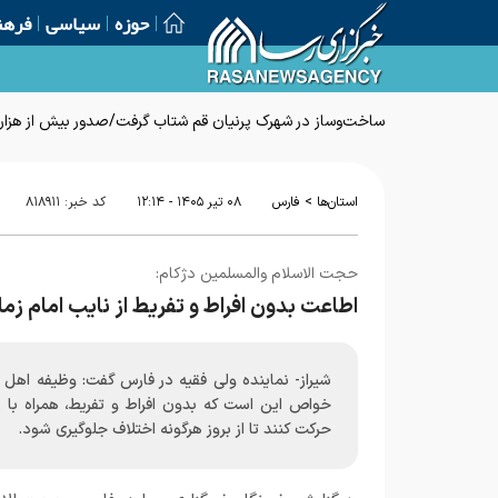
حوزه
سیاسی
فرهن
ساخت‌وساز در شهرک پرنیان قم شتاب گرفت/صدور بیش از هزار پ
>
استان‌ها
فارس
۰۸ تير ۱۴۰۵ - ۱۲:۱۴
کد خبر:
۸۱۸۹۱۱
حجت الاسلام والمسلمین دژکام:
اطاعت بدون افراط و تفریط از نایب امام ز
شیراز- نماینده ولی فقیه در فارس گفت: وظیفه اهل 
خواص این است که بدون افراط و تفریط، همراه با ر
حرکت کنند تا از بروز هرگونه اختلاف جلوگیری شود.