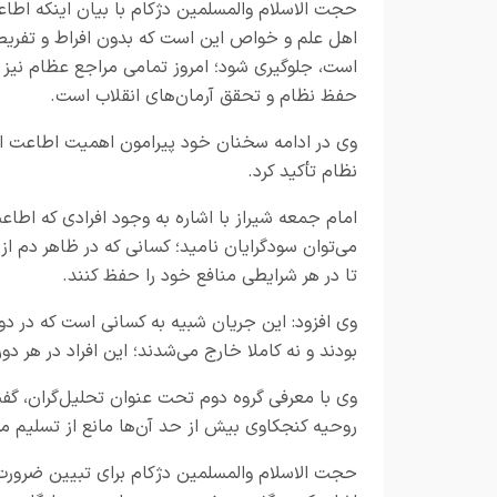
حجت الاسلام والمسلمین دژکام با بیان اینکه اطا
اهل علم و خواص این است که بدون افراط و تفریط، 
است، جلوگیری شود؛ امروز تمامی مراجع عظام نیز ب
حفظ نظام و تحقق آرمان‌های انقلاب است.
وی در ادامه سخنان خود پیرامون اهمیت اطاعت ا
نظام تأکید کرد.
امام جمعه شیراز با اشاره به وجود افرادی که اطاعت 
می‌توان سودگرایان نامید؛ کسانی که در ظاهر دم از
تا در هر شرایطی منافع خود را حفظ کنند.
وی افزود: این جریان شبیه به کسانی است که در دور
بودند و نه کاملا خارج می‌شدند؛ این افراد در هر 
وی با معرفی گروه دوم تحت عنوان تحلیل‌گران، گفت: 
روحیه کنجکاوی بیش از حد آن‌ها مانع از تسلیم محض 
حجت الاسلام والمسلمین دژکام برای تبیین ضرورت