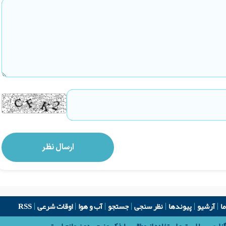
ما
آرشیو
پیوندها
نظر سنجی
جستجو
آب و هوا
اوقات شرعی
RSS
اری رسا است و استفاده از مطالب با ذکر منبع بدون مانع است.