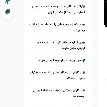
نگرانی آمریکایی‌ها از عواقب بلندمدت بحران
تسلیحاتی بعد از جنگ با ایران
یمن نقض حریم هوایی را با حمله به پالایشگاه
پاسخ داد
پایان تعارف با نقدینگی؛ اقتصاد هم باید
آرایش جنگی بگیرد
اربعین؛ پیوند دوباره روحانیت و مردم
خبرنگاران دیده‌بانان بیدار جامعه و روایتگران
حقیقت هستند
خبرنگاران حافظان حقیقت و حافظه تاریخی
جامعه‌اند