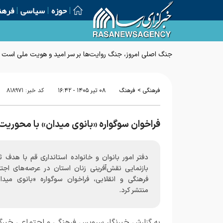
حوزه
سیاسی
فرهن
>
فرهنگی
فرهنگ
۰۸ تير ۱۴۰۵ - ۱۶:۴۲
کد خبر:
۸۱۸۹۷۱
فراخوان سوگواره «بانوی میدان» با محوریت
دفتر امور بانوان و خانواده استانداری قم با هدف 
بازنمایی نقش‌آفرینی زنان استان در عرصه‌های اجتم
فرهنگی و انقلابی، فراخوان سوگواره «بانوی میدان
منتشر کرد.
به گزارش خبرنگار
سرویس فرهنگی و اجتماعی خبرگز