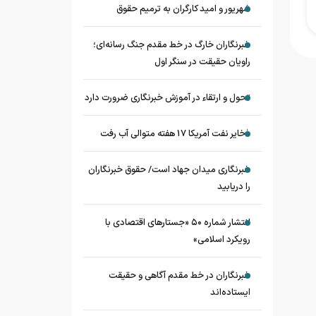
شهریور و امید کارگران به ترمیم حقوق
خبرنگاران خارگ در خط مقدم جنگ رسانه‌ای؛
راویان حقیقت در سنگر اول
تحول و ارتقاء در آموزش خبرنگاری ضرورت دارد
ذخایر نفت آمریکا 17 هفته متوالی آب رفت
خبرنگاری میدان جهاد است/ حقوق خبرنگاران
را دریابید
انتشار شماره ۵۰ «جستارهای اقتصادی با
رویکرد اسلامی»
خبرنگاران در خط مقدم آگاهی و حقیقت
ایستاده‌اند