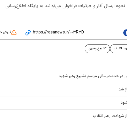
نحوه ارسال آثار و جزئیات فراخوان می‌توانند به پایگاه اطلاع‌رسانی
https://rasanews.ir/003R3D
گزارش خ
ید انقلاب
تشییع رهبری
ز شد
شود
ز شهادت رهبر انقلاب