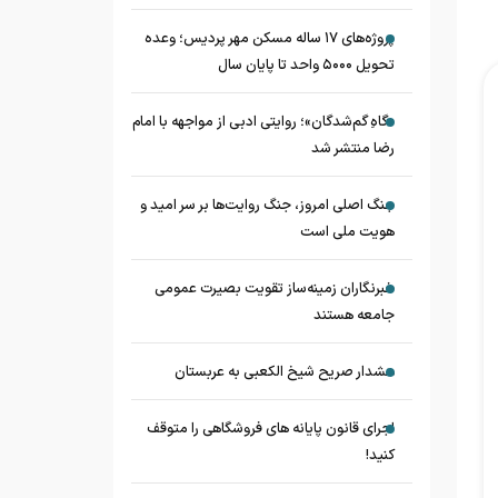
پروژه‌های ۱۷ ساله مسکن مهر پردیس؛ وعده
تحویل ۵۰۰۰ واحد تا پایان سال
«گاهِ گم‌شدگان»؛ روایتی ادبی از مواجهه با امام
رضا منتشر شد
جنگ اصلی امروز، جنگ روایت‌ها بر سر امید و
هویت ملی است
خبرنگاران زمینه‌ساز تقویت بصیرت عمومی
جامعه هستند
هشدار صریح شیخ الکعبی به عربستان
اجرای قانون پایانه های فروشگاهی را متوقف
کنید!