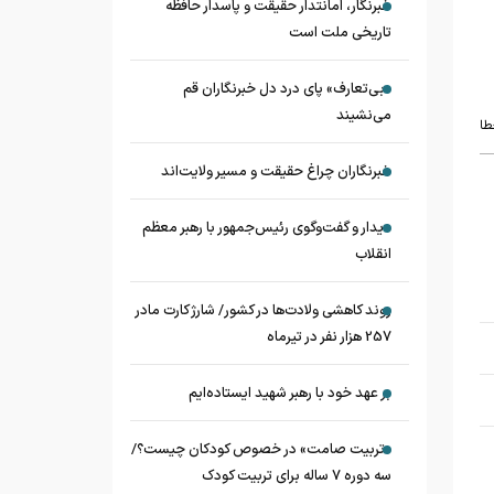
خبرنگار، امانتدار حقیقت و پاسدار حافظه
تاریخی ملت است
«بی‌تعارف» پای درد دل خبرنگاران قم
می‌نشیند
طا
خبرنگاران چراغ حقیقت و مسیر ولایت‌اند
دیدار و گفت‌وگوی رئیس‌جمهور با رهبر معظم
انقلاب
روند کاهشی ولادت‌ها در کشور/ شارژ کارت مادر
257 هزار نفر در تیرماه
بر عهد خود با رهبر شهید ایستاده‌ایم
«تربیت صامت» در خصوص کودکان چیست؟/
سه دوره ۷ ساله برای تربیت کودک