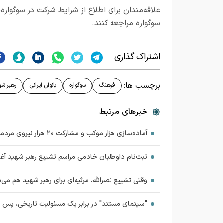
علاقه‌مندان برای اطلاع از شرایط شرکت در سوگواره، 
سوگواره مراجعه کنند.
اشتراک گذاری :
برچسب ها:
فرهنگ
سوگواره
بانوان ایرانی
رهبر شه
خبرهای مرتبط
آماده‌سازی هزار موکب و مشارکت ۲۰ هزار نیروی مردمی در خدمت‌رسانی مراسم تشییع رهبر شهید
ثبت‌نام داوطلبان خادمی مراسم تشییع رهبر شهید آغا
وقتی تشییع نصرالله، مرثیه‌ای برای رهبر شهید هم می‌
"سینمای مستند" در برابر یک مسئولیت تاریخی، پس ا