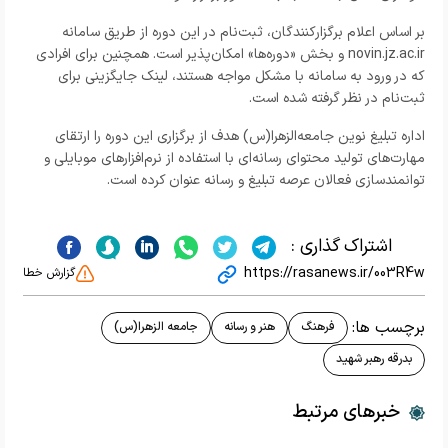
بر اساس اعلام برگزارکنندگان، ثبت‌نام در این دوره از طریق سامانه
novin.jz.ac.ir و بخش «دوره‌ها» امکان‌پذیر است. همچنین برای افرادی
که در ورود به سامانه با مشکل مواجه هستند، لینک جایگزینی برای
ثبت‌نام در نظر گرفته شده است.
اداره تبلیغ نوین جامعه‌الزهرا(س) هدف از برگزاری این دوره را ارتقای
مهارت‌های تولید محتوای رسانه‌ای با استفاده از نرم‌افزارهای موبایلی و
توانمندسازی فعالان عرصه تبلیغ و رسانه عنوان کرده است.
اشتراک گذاری :
https://rasanews.ir/003R4w
گزارش خطا
برچسب ها:
فرهنگ
هنر و رسانه
جامعه الزهرا(س)
بدرقه رهبر شهید
خبرهای مرتبط