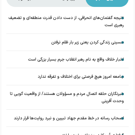
نتیجه گفتمان‌های انحرافی، از دست دادن قدرت منطقه‌ای و تضعیف
رهبری است
حسینی زندگی کردن یعنی زیر بار ظلم نرفتن
اخبار خلاف واقع به نام رهبر انقلاب جرم بسیار بزرگی است
جامعه امروز هیچ فرصتی برای اختلاف و تفرقه ندارد
خبرنگاران حلقه اتصال مردم و مسؤولان هستند/ از واقعیت گویی تا
وحدت آفرینی
اصحاب رسانه در خط مقدم جهاد تبیین و نبرد روایت‌ها قرار دارند