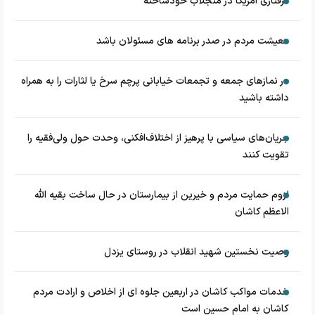
گرفتاری آمریکا در منجلاب خودساخته
معیشت مردم در صدر برنامه های مسئولان باشد
در نماز‌های جمعه و تجمعات خیابانی پرچم سرخ یا لثارات را به همراه
داشته باشید
جریان‌های سیاسی با پرهیز از اختلاف‌افکنی، وحدت حول ولی‌فقیه را
تقویت کنند
لزوم حمایت مردم و خیرین از بیمارستان در حال ساخت بقیه الله
الاعظم کاشان
وصیت نخستین شهید انقلاب در روستای یزدل
خدمات مواکب کاشان در اربعین جلوه ای از اخلاص و ارادت مردم
کاشان به امام حسین است