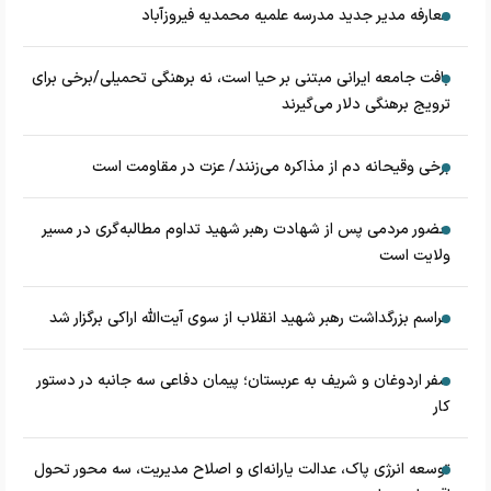
معارفه مدیر جدید مدرسه علمیه محمدیه فیروزآباد
بافت جامعه ایرانی مبتنی بر حیا است، نه برهنگی تحمیلی/برخی برای
ترویج برهنگی دلار می‌گیرند
برخی وقیحانه دم از مذاکره می‌زنند/ عزت در مقاومت است
حضور مردمی پس از شهادت رهبر شهید تداوم مطالبه‌گری در مسیر
ولایت است
مراسم بزرگداشت رهبر شهید انقلاب از سوی آیت‌الله اراکی برگزار شد
سفر اردوغان و شریف به عربستان؛ پیمان دفاعی سه جانبه در دستور
کار
توسعه انرژی پاک، عدالت یارانه‌ای و اصلاح مدیریت، سه محور تحول