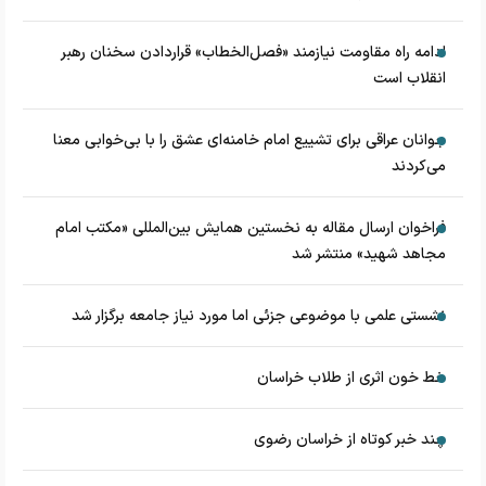
ادامه راه مقاومت نیازمند «فصل‌الخطاب» قراردادن سخنان رهبر
انقلاب است
جوانان عراقی برای تشییع امام خامنه‌ای عشق را با بی‌خوابی معنا
می‌کردند
فراخوان ارسال مقاله به نخستین همایش بین‌المللی «مکتب امام
مجاهد شهید» منتشر شد
نشستی علمی با موضوعی جزئی اما مورد نیاز جامعه برگزار شد
خط خون اثری از طلاب خراسان
چند خبر کوتاه از خراسان رضوی