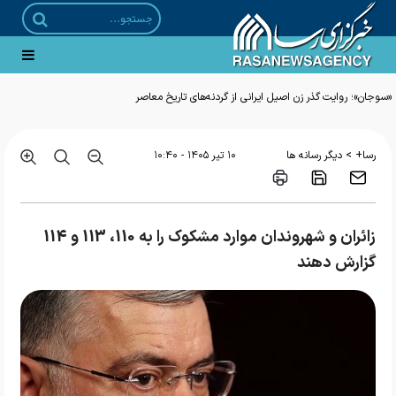
«سوجان»؛ روایت گذر زن اصیل ایرانی از گردنه‌های تاریخ معاصر
>
رسا+
دیگر رسانه ها
۱۰ تير ۱۴۰۵ - ۱۰:۴۰
زائران و شهروندان موارد مشکوک را به 110، 113 و 114
گزارش دهند