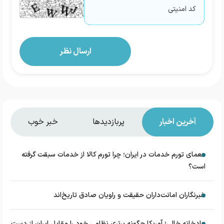
آخرین اخبار
پربازدیدها
خبر خوب
معمای تورم خدمات در ایران؛ چرا تورم کالا از خدمات سبقت گرفته
است؟
خبرنگاران امانت‌داران حقیقت و راویان صادق تاریخ‌اند
زرادخانه‌ خالی؛ آمریکا چگونه برتری نظامی خود را مقابل ایران از دست