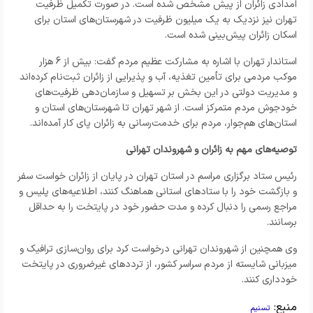
امدادی زائران از پیش مشخص شده است. در صورت تکمیل ظرفیت
تهران نیز نزدیک به یک میلیون ظرفیت در شهرستان‌های استان برای
اسکان زائران پیش‌بینی شده است.
استاندار تهران با اشاره به مشارکت عظیم مردم گفت: بیش از 6 هزار
موکب مردمی برای تأمین تغذیه، آب و پذیرایی از زائران ثبت‌نام کرده‌اند
و مدیریت دولتی در این بخش بر تسهیل و سازمان‌دهی ظرفیت‌های
خودجوش مردم متمرکز است. از شهر تهران تا شهرستان‌های استان و
استان‌های هم‌جوار، مردم برای خدمت‌رسانی به زائران پای کار آمده‌اند.
توصیه‌های مهم به زائران و شهروندان تهرانی
رئیس ستاد برگزاری مراسم در استان تهران در پایان از زائران خواست سفر
و بازگشت خود را با ستادهای استانی هماهنگ کنند، اطلاعیه‌های پلیس و
مراجع رسمی را دنبال کرده و مدت حضور خود در پایتخت را به حداقل
برسانند.
وی همچنین از شهروندان تهرانی درخواست کرد برای روان‌سازی ترافیک و
میزبانی شایسته از مردم سراسر کشور، از ترددهای غیرضروری در پایتخت
خودداری کنند.
منبع:
تسنیم