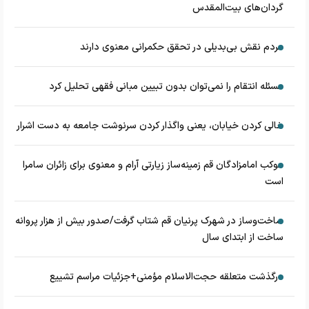
گردان‌های بیت‌المقدس
مردم نقش بی‌بدیلی در تحقق حکمرانی معنوی دارند
مسئله انتقام را نمی‌توان بدون تبیین مبانی فقهی تحلیل کرد
خالی کردن خیابان، یعنی واگذار کردن سرنوشت جامعه به دست اشرار
موکب امامزادگان قم زمینه‌ساز زیارتی آرام و معنوی برای زائران سامرا
است
ساخت‌وساز در شهرک پرنیان قم شتاب گرفت/صدور بیش از هزار پروانه
ساخت از ابتدای سال
درگذشت متعلقه حجت‌الاسلام مؤمنی+جزئیات مراسم تشییع