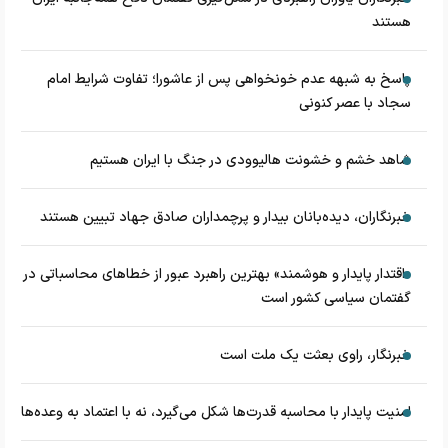
هستند
پاسخ به شبهه عدم خونخواهی پس از عاشورا؛ تفاوت شرایط امام
سجاد با عصر کنونی
شاهد خشم و خشونت هالیوودی در جنگ با ایران هستیم
خبرنگاران، دیده‌بانان بیدار و پرچمداران صادق جهاد تبیین هستند
«اقتدار پایدار و هوشمند» بهترین راهبرد عبور از خطاهای محاسباتی در
گفتمان سیاسی کشور است
خبرنگار، راوی بعثت یک ملت است
امنیت پایدار با محاسبه قدرت‌ها شکل می‌گیرد، نه با اعتماد به وعده‌ها