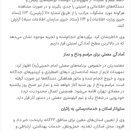
حفظ نظم و امنیت، از شهروندان خواست توصیه‌های پلیس و
دستگاه‌های اطلاعاتی و امنیتی را جدی بگیرند و در صورت مشاهده
هرگونه مورد مشکوک، مراتب را از طریق شماره 110 (پلیس)، 113 (ستاد
خبری وزارت اطلاعات) و 114 (ستاد خبری سازمان اطلاعات سپاه) گزارش
کنند.
وی خاطرنشان کرد: برآوردهای انجام‌شده و تجربه موجود نشان می‌دهد
که در بالاترین سطح آمادگی امنیتی قرار داریم.
آمادگی مصلی برای مراسم وداع و نماز
معتمدیان در خصوص برنامه‌های مصلی امام خمینی(ره) اظهار کرد:
تمهیدات لازم از جمله آماده‌سازی درهای اضطراری و کریدورهای جداگانه
ورود و خروج انجام شده و مانور هماهنگی دستگاه‌ها نیز صورت گرفته
است. مراسم وداع از روز شنبه آغاز خواهد شد و نماز نیز صبح روز یکشنبه
در مصلای تهران اقامه می‌شود. همچنین اعمال محدودیت تردد
خودرویی در شعاع یک و نیم کیلومتری مصلی در دستور کار قرار دارد.
سازوکار اسکان و خدمات‌رسانی به زائران
وی از تعیین استان‌های معین برای مناطق 22گانه پایتخت خبر داد و
افزود: محل اسکان، تغذیه، حمل‌ونقل، خدمات بهداشتی، ارتباطی و