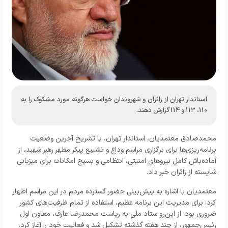
استاندار تهران از زائران و شهروندان خواست هرگونه مورد مشکوک را به
110، 113 و 114 گزارش دهند.
محمدصادق معتمدیان، استاندار تهران، با تشریح آخرین وضعیت
برنامه‌ریزی‌ها برای برگزاری مراسم وداع و تشییع پیکر مطهر رهبر شهید، از
آماده‌باش کامل نیروهای امنیتی، انتظامی و بسیج امکانات برای میزبانی
شایسته از زائران خبر داد.
معتمدیان با اشاره به پیش‌بینی حضور گسترده مردم در این مراسم اظهار
کرد: برای مدیریت این برنامه عظیم، استفاده از تمام ظرفیت‌های کشور
ضروری بود؛ از این‌رو ستاد ملی به ریاست محمدرضا عارف، معاون اول
رئیس‌جمهور، از چند هفته گذشته تشکیل شد و فعالیت خود را آغاز کرد.