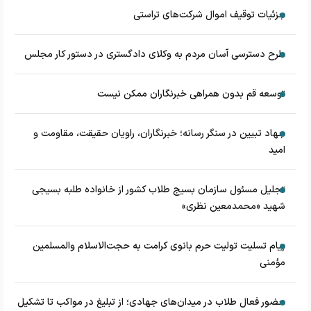
جزئیات توقیف اموال شرکت‌های تراستی
طرح دسترسی آسان مردم به وکلای دادگستری در دستور کار مجلس
توسعه قم بدون همراهی خبرنگاران ممکن نیست
جهاد تبیین در سنگر رسانه؛ خبرنگاران، راویان حقیقت، مقاومت و
امید
تجلیل مسئول سازمان بسیج طلاب کشور از خانواده طلبه بسیجی
شهید «محمدمعین نظری»
پیام تسلیت تولیت حرم بانوی کرامت به حجت‌الاسلام‌ و‌المسلمین
مؤمنی
حضور فعال طلاب در میدان‌های جهادی؛ از تبلیغ در مواکب تا تشکیل