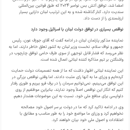
امضا شد، توافق آتش بس نوامبر 2024 که طبق قوانین بین‌المللی
سندیت دارد، کنار گذاشته شده و به این ترتیب لبنان دارایی بسیار
ارزشمندی را از دست داد.
نواقص بسیاری در توافق دولت لبنان با اسرائیل وجود دارد
نماینده مذکور پارلمان لبنان در ادامه گفت که آقای جوزف عون، رئیس
جمهور و نواف سلام، نخست وزیر لبنان به کشور تعلق خاطر دارند، اما به
نظر می‌رسد که فشار قابل توجهی از سوی طرف حامی توافق چارچوب در
واشنگتن بر تیم مذاکره کننده لبنانی اعمال شده است.
این نماینده لبنانی اظهار داشت که ما از همه تصمیمات دولت حمایت
کرده‌ایم و وزرای ما به آنها رای مثبت دادند، اما وقتی نواقص بزرگی در
این توافق می‌بینیم، نمی‌توانیم سرمان را در برف فرو ببریم و طوری رفتار
کنیم که انگار این نواقص اصلاً وجود ندارند، بنابراین موظفیم از روی
دلواپسی برای منافع ملی خود، نسبت به این موضوعات هشدار دهیم.
وی در ادامه تاکید کرد که ما در دولت بر سر اصول خود مصالحه
نخواهیم کرد و وزرای ما مواضع خود را به طور مناسب و مطابق با
اعتقادات و اصول ملی خود بیان خواهند کرد.