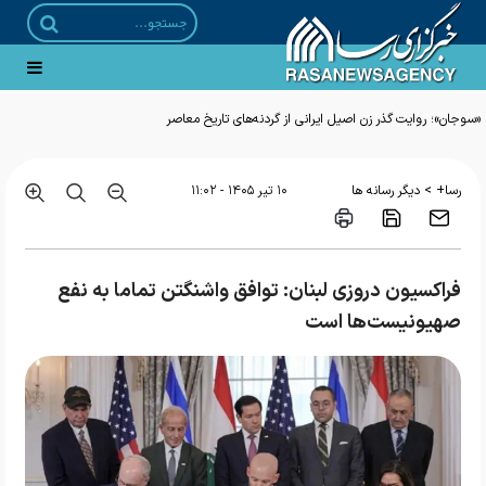
«سوجان»؛ روایت گذر زن اصیل ایرانی از گردنه‌های تاریخ معاصر
>
رسا+
دیگر رسانه ها
۱۰ تير ۱۴۰۵ - ۱۱:۰۲
فراکسیون دروزی لبنان: توافق واشنگتن تماما به نفع
صهیونیست‌ها است