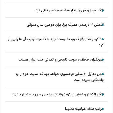
تنگه هرمز ریاض را وادار به تخفیف‌دهی نفتی کرد
کاهش ۳ درصدی مصرف برق برای دومین سال متوالی
مذاکره راهکار رفع تحریم‌ها نیست؛ باید با تقویت تولید، آن‌ها را بی‌اثر
کرد
خبرنگاران حافظان هویت تاریخی و تمدنی ملت ایران هستند
آتش تقابل، دامنگیر هر کشوری خواهد بود که امنیت خود را به
واشنگتن سپرده است
تنگی انگشتر و کفش در گرما؛ واکنش طبیعی بدن یا هشدار جدی؟
مراقب علائم هپاتیت باشید!