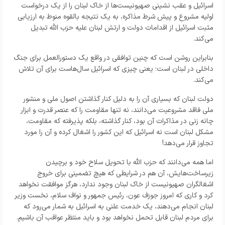
اسرائیل و عقب نشینی صهیونیست‌ها از خاک لبنان را از یک درخواست
اولیه مشروع و پیش شرط مذاکره، به یک نتیجه بالقوه منوط به ارزیابی
مثبت اسرائیل از اقدامات دولت و ارتش لبنان علیه حزب الله تبدیل
می‌کند.
بنابراین روشن است که چنین توافقی در واقع یک دستورالعمل برای جنگ
داخلی در لبنان است؛ یعنی چیزی که اسرائیل سال‌هاست برای آن تلاش
می‌کند.
دولت لبنان که بسیاری آن را به دلیل کنار گذاشتن اصول ملی و منشور
ملی فاقد مشروعیت می‌دانند، نه تنها مقاومت را که عنصر قدرت و ابزار
چانه زنی در مذاکرات آن بود، کنار گذاشته، بلکه پذیرفته که مقاومت،
مشکل لبنان است نه اسرائیل که این کشور را اشغال کرده و آن را مورد
تجاوز قرار می‌دهد!
اما همه می‌دانند که حزب الله با تحویل سلاح خود و برچیدن
زیرساخت‌هایش، آن هم در شرایطی که هیچ تضمینی برای خروج
اشغالگران صهیونیست از خاک لبنان وجود ندارد، هرگز موافقت نخواهد
کرد و کاری که امروز جوزف عون، رئیس جمهور و نواف سلام، نخست وزیر
لبنان انجام می‌دهند، یک خدمت علنی به اسرائیل به شمار می‌رود که
برای مردم لبنان قابل تحمل نخواهد بود و باید منتظر عواقب آن باشیم.