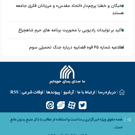
نخبگان و خطبا پرچم‌دار «اتحاد مقدس» و مرزبانان فکری جامعه
هستند
تاکید بر تولیدات رادیویی با محوریت برنامه های حرم شاهچراغ
اطلاعیه شماره ۶۵ قوه قضاییه درباره جنگ تحمیلی سوم
درباره رسا
ارتباط با ما
آرشیو
پیوندها
اوقات شرعی
RSS
همه حقوق ویژه خبرگزاری رسا است و استفاده از مطالب با ذکر منبع بدون مانع
است.