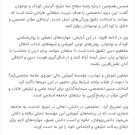
شمس همچنین درباره رشته سطح سه تبلیغ، گرایش کودک و نوجوان
گفت: این دوره تخصصی با هدف تربیت مبلغانی طراحی شده است که
بتوانند با شناخت دقیق ویژگی‌های نسل جدید، ارتباطی مؤثر، صمیمی و
خلاق با کودکان و نوجوانان برقرار کنند.
وی در ادامه افزود: در این گرایش، مهارت‌های تبلیغی با روان‌شناسی
کودک و نوجوان، روش‌های نوین آموزشی و شیوه‌های جذاب انتقال
مفاهیم دینی تلفیق شده است تا مبلغان بتوانند پیام دین را متناسب با
نیازها و زبان نسل آینده ارائه کنند و در شکل‌گیری هویت دینی و اخلاقی
آنان نقش‌آفرین باشند.
معاون آموزش و تهذیب مؤسسه آموزش عالی حوزوی علامه مجلسی(ره)
با دعوت از طلاب واجد شرایط برای حضور در این دوره‌ها تأکید کرد:
انتخاب مسیر تخصصی، سرمایه‌گذاری برای آینده علمی و تبلیغی طلاب و
گامی مؤثر در پاسخ‌گویی به نیازهای جامعه اسلامی است.
وی تصریح کرد: تخصص در دانش، تعالی در تبلیغ، خدمت به جامعه
شعاری است که در برنامه‌های آموزشی این مؤسسه تجلی یافته و تلاش
می‌شود دانش‌پژوهان، علاوه بر کسب دانش عمیق، مهارت‌های لازم برای
ایفای رسالت تبلیغی و اجتماعی خود را نیز به دست آورند.