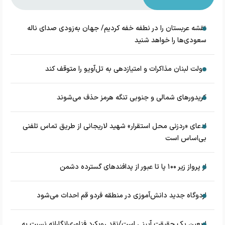
نقشه عربستان را در نطفه خفه کردیم/ جهان به‌زودی صدای ناله
سعودی‌ها را خواهد شنید
دولت لبنان مذاکرات و امتیازدهی به تل‌آویو را متوقف کند
کریدورهای شمالی و جنوبی تنگه هرمز حذف می‌شوند
ادعای «ردزنی محل استقرار» شهید لاریجانی از طریق تماس تلفنی
بی‌اساس است
از پرواز زیر ۱۰۰ پا تا عبور از پدافند‌های گسترده دشمن
اردوگاه جدید دانش‌آموزی در منطقه فردو قم احداث می‌شود
اربعین یک حقیقت آیینی است/نقد رویکرد فناوری‌انگارانه نسبت به