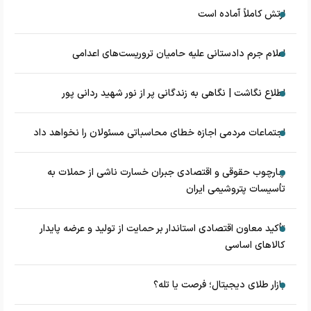
ارتش کاملاً آماده است
اعلام جرم دادستانی علیه حامیان تروریست‌های اعدامی
اطلاع نگاشت | نگاهی به زندگانی پر از نور شهید ردانی پور
اجتماعات مردمی اجازه خطای محاسباتی مسئولان را نخواهد داد
چارچوب حقوقی و اقتصادی جبران خسارت ناشی از حملات به
تأسیسات پتروشیمی ایران
تأکید معاون اقتصادی استاندار بر حمایت از تولید و عرضه پایدار
کالاهای اساسی
بازار طلای دیجیتال؛ فرصت یا تله؟