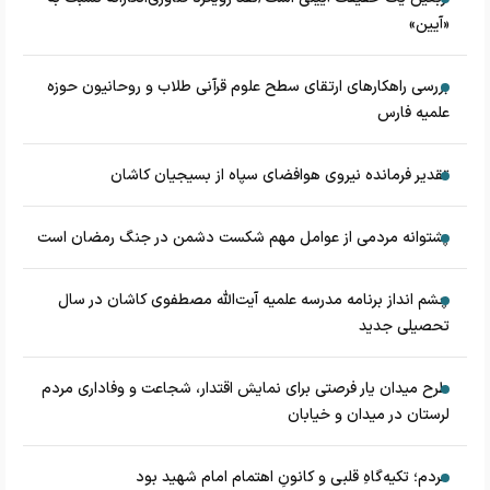
«آیین»
بررسی راهکارهای ارتقای سطح علوم قرآنی طلاب و روحانیون حوزه
علمیه فارس
تقدیر فرمانده نیروی هوافضای سپاه از بسیجیان کاشان
پشتوانه مردمی از عوامل مهم شکست دشمن در جنگ رمضان است
چشم‌ انداز برنامه مدرسه علمیه آیت‌الله مصطفوی کاشان در سال
تحصیلی جدید
طرح میدان یار فرصتی برای نمایش اقتدار، شجاعت و وفاداری مردم
لرستان در میدان و خیابان
مردم؛ تکیه‌گاهِ قلبی و کانونِ اهتمام امام شهید بود