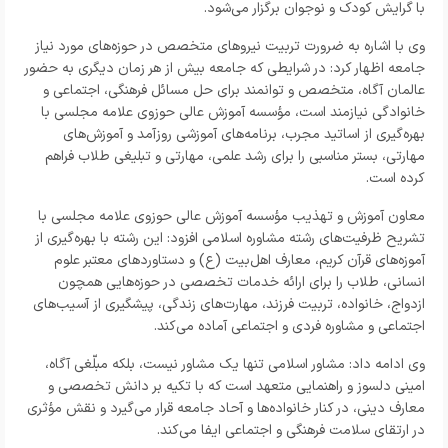
با گرایش کودک و نوجوان برگزار می‌شود.
وی با اشاره به ضرورت تربیت نیروهای متخصص در حوزه‌های مورد نیاز
جامعه اظهار کرد: در شرایطی که جامعه بیش از هر زمان دیگری به حضور
عالمان آگاه، متخصص و توانمند برای حل مسائل فرهنگی، اجتماعی و
خانوادگی نیازمند است، مؤسسه آموزش عالی حوزوی علامه مجلسی با
بهره‌گیری از اساتید مجرب، برنامه‌های آموزشی روزآمد و آموزش‌های
مهارتی، بستر مناسبی را برای رشد علمی، مهارتی و تبلیغی طلاب فراهم
کرده است.
معاون آموزش و تهذیب مؤسسه آموزش عالی حوزوی علامه مجلسی با
تشریح ظرفیت‌های رشته مشاوره اسلامی افزود: این رشته با بهره‌گیری از
آموزه‌های قرآن کریم، معارف اهل‌بیت (ع) و دستاوردهای معتبر علوم
انسانی، طلاب را برای ارائه خدمات تخصصی در حوزه‌هایی همچون
ازدواج، خانواده، تربیت فرزند، مهارت‌های زندگی، پیشگیری از آسیب‌های
اجتماعی و مشاوره فردی و اجتماعی آماده می‌کند.
وی ادامه داد: مشاور اسلامی تنها یک مشاور نیست، بلکه مبلّغی آگاه،
امینی دلسوز و راهنمایی متعهد است که با تکیه بر دانش تخصصی و
معارف دینی، در کنار خانواده‌ها و آحاد جامعه قرار می‌گیرد و نقش مؤثری
در ارتقای سلامت فرهنگی و اجتماعی ایفا می‌کند.