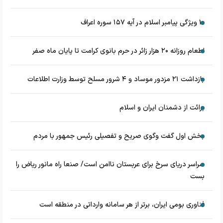
۱۰ ویژگی پیامبر اسلام در آیه ۱۵۷ سوره اعراف
اطعام روزانه ۲۰ هزار زائر در حرم بانوی کرامت تا پایان ماه صفر
بازداشت ۲۱ مزدور موساد و ۴ شرور مسلح توسط وزارت اطلاعات
برائت از دشمنان ایران و اسلام
بخش اول گفت وگوی صریح و تفصیلی رئیس جمهور با مردم
سراسر دریای سرخ برای عربستان ناامن است/ صنعا راه مانور ریاض را
بست
فناوری بومی ایران، برتر از هر سامانه وارداتی در منطقه است