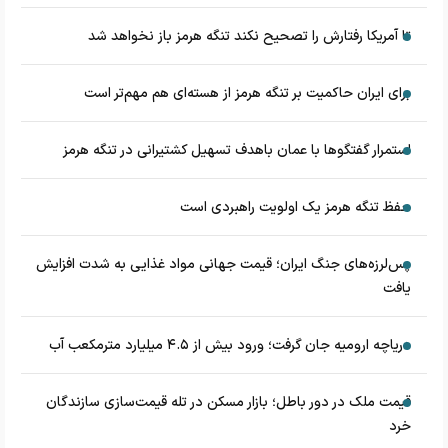
تا آمریکا رفتارش را تصحیح نکند تنگه هرمز باز نخواهد شد
برای ایران حاکمیت بر تنگه هرمز از هسته‌ای هم مهم‌تر است
استمرار گفتگوها با عمان باهدف تسهیل کشتیرانی در تنگه هرمز
حفظ تنگه هرمز یک اولویت راهبردی است
پس‌لرزه‌های جنگ ایران؛ قیمت جهانی مواد غذایی به شدت افزایش
یافت
دریاچه ارومیه جان گرفت؛ ورود بیش از ۴.۵ میلیارد مترمکعب آب
قیمت ملک در دور باطل؛ بازار مسکن در تله قیمت‌سازی سازندگان
خرد