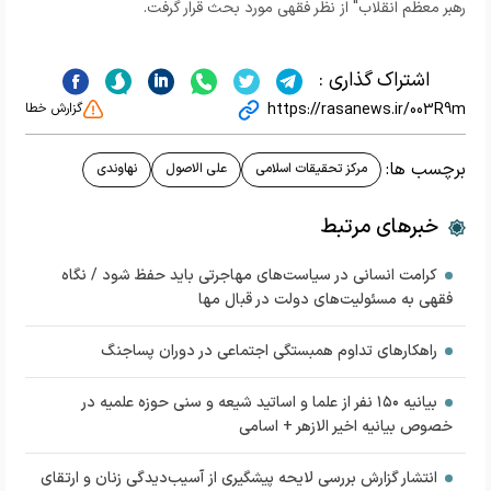
رهبر معظم انقلاب" از نظر فقهی مورد بحث قرار گرفت.
اشتراک گذاری :
https://rasanews.ir/003R9m
گزارش خطا
برچسب ها:
مرکز تحقیقات اسلامی
علی الاصول
نهاوندی
خبرهای مرتبط
کرامت انسانی در سیاست‌های مهاجرتی باید حفظ شود / نگاه
فقهی به مسئولیت‌های دولت در قبال مها
راهکارهای تداوم همبستگی اجتماعی در دوران پساجنگ
بیانیه ۱۵۰ نفر از علما و اساتید شیعه و سنی حوزه علمیه در
خصوص بیانیه اخیر الازهر + اسامی
انتشار گزارش بررسی لایحه پیشگیری از آسیب‌دیدگی زنان و ارتقای