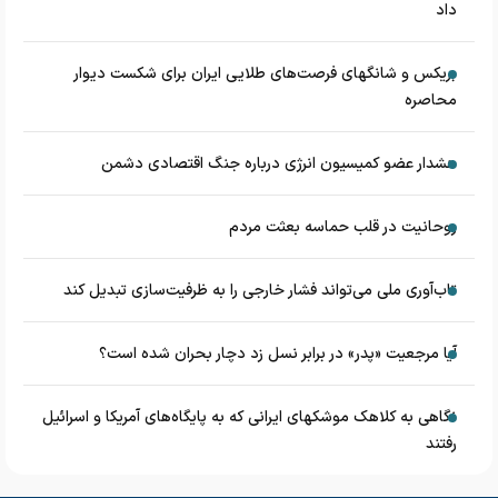
داد
بریکس و شانگهای فرصت‌های طلایی ایران برای شکست دیوار
محاصره
هشدار عضو کمیسیون انرژی درباره جنگ اقتصادی دشمن
روحانیت در قلب حماسه بعثت مردم
تاب‌آوری ملی می‌تواند فشار خارجی را به ظرفیت‌سازی تبدیل کند
آیا مرجعیت «پدر» در برابر نسل زد دچار بحران شده است؟
نگاهی به کلاهک‎ موشک‎های ایرانی که به پایگاه‌های آمریکا و اسرائیل
رفتند