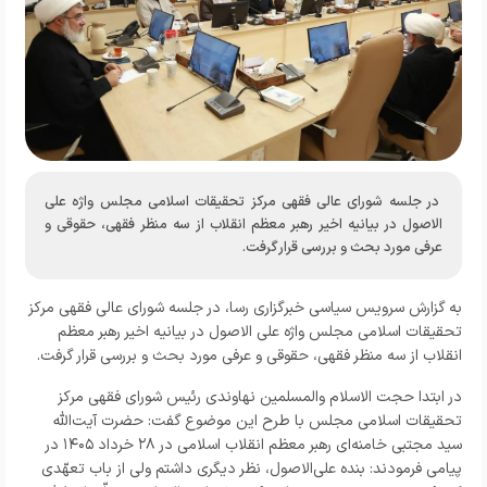
در جلسه شورای عالی فقهی مرکز تحقیقات اسلامی مجلس واژه علی
الاصول در بیانیه اخیر رهبر معظم انقلاب از سه منظر فقهی، حقوقی و
عرفی مورد بحث و بررسی قرار گرفت.
به گزارش
سرویس سیاسی خبرگزاری رسا
، در جلسه شورای عالی فقهی مرکز
تحقیقات اسلامی مجلس واژه علی الاصول در بیانیه اخیر رهبر معظم
انقلاب از سه منظر فقهی، حقوقی و عرفی مورد بحث و بررسی قرار گرفت.
در ابتدا حجت الاسلام والمسلمین نهاوندی رئیس شورای فقهی مرکز
تحقیقات اسلامی مجلس با طرح این موضوع گفت: حضرت آیت‌الله
سید مجتبی خامنه‌ای رهبر معظم انقلاب اسلامی در ۲۸ خرداد ۱۴۰۵ در
پیامی فرمودند: بنده علی‌الاصول، نظر دیگری داشتم ولی از باب تعهّدی