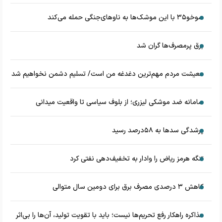
سوخو۳۵ با این موشک‌ها به ناوهای‌جنگی حمله می‌کند
برق پرمصرف‌ها گران شد
معیشت مردم مهم‌ترین دغدغه من است/ تسلیم دشمن نخواهیم شد
سامانه ضد موشکی لیزری؛ از بلوف سیاسی تا واقعیت میدانی
پرشدگی سدها به ۵۸درصد رسید
تنگه هرمز ریاض را وادار به تخفیف‌دهی نفتی کرد
کاهش ۳ درصدی مصرف برق برای دومین سال متوالی
مذاکره راهکار رفع تحریم‌ها نیست؛ باید با تقویت تولید، آن‌ها را بی‌اثر