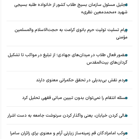
تجلیل مسئول سازمان بسیج طلاب کشور از خانواده طلبه بسیجی
شهید «محمدمعین نظری»
پیام تسلیت تولیت حرم بانوی کرامت به حجت‌الاسلام‌ و‌المسلمین
مؤمنی
حضور فعال طلاب در میدان‌های جهادی؛ از تبلیغ در مواکب تا تشکیل
گردان‌های بیت‌المقدس
مردم نقش بی‌بدیلی در تحقق حکمرانی معنوی دارند
مسئله انتقام را نمی‌توان بدون تبیین مبانی فقهی تحلیل کرد
خالی کردن خیابان، یعنی واگذار کردن سرنوشت جامعه به دست اشرار
موکب امامزادگان قم زمینه‌ساز زیارتی آرام و معنوی برای زائران سامرا