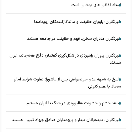
استاد لفاظی‌های توخالی است
خبرنگاران؛ راویان حقیقت و ماندگارکنندگان رویدادها
خبرنگاران مادران سخن، فهم و حقیقت در جامعه هستند
خبرنگاران یاوران راهبردی در شکل‌گیری گفتمان دفاع همه‌جانبه ایران
هستند
پاسخ به شبهه عدم خونخواهی پس از عاشورا؛ تفاوت شرایط امام
سجاد با عصر کنونی
شاهد خشم و خشونت هالیوودی در جنگ با ایران هستیم
خبرنگاران، دیده‌بانان بیدار و پرچمداران صادق جهاد تبیین هستند