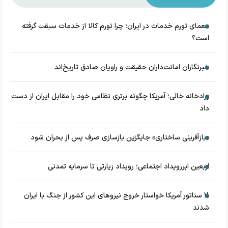
معمای تورم خدمات در ایران؛ چرا تورم کالا از خدمات سبقت گرفته
است؟
خبرنگاران امانت‌داران حقیقت و راویان صادق تاریخ‌اند
زرادخانه‌ خالی؛ آمریکا چگونه برتری نظامی خود را مقابل ایران از دست
داد
«بازآفرینی ساختاری» جایگزین بازسازی صرف پس از بحران شود
اربعین ابررویداد اجتماعی؛ رویداد زیارتی تا سرمایه تمدنی
11 سناتور آمریکا خواستار خروج نیروهای این کشور از جنگ با ایران
شدند