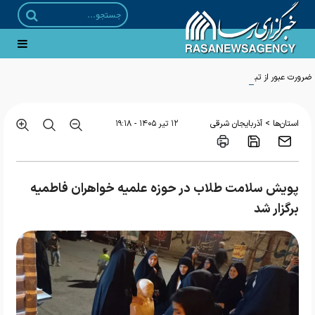
ضرورت عبور از تبلیغ سنتی به سمت «تبلیغ تخصصی و تهاجمی»
>
استان‌ها
آذربایجان شرقی
۱۲ تير ۱۴۰۵ - ۱۹:۱۸
پویش سلامت طلاب در حوزه علمیه خواهران فاطمیه
برگزار شد