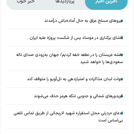
آخرین اخبار
پربازدیدها
خبر خوب
نیروهای مسلح عراق به حال آماده‌باش درآمدند
افشای برکناری در موساد پس از شکست پروژه علیه ایران
نقشه عربستان را در نطفه خفه کردیم/ جهان به‌زودی صدای ناله
سعودی‌ها را خواهد شنید
دولت لبنان مذاکرات و امتیازدهی به تل‌آویو را متوقف کند
کریدورهای شمالی و جنوبی تنگه هرمز حذف می‌شوند
ادعای «ردزنی محل استقرار» شهید لاریجانی از طریق تماس تلفنی
بی‌اساس است