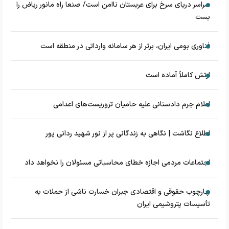
سراسر دریای سرخ برای عربستان ناامن است/ صنعا راه مانور ریاض را
بست
فناوری بومی ایران، برتر از هر سامانه وارداتی در منطقه است
ارتش کاملاً آماده است
اعلام جرم دادستانی علیه حامیان تروریست‌های اعدامی
اطلاع نگاشت | نگاهی به زندگانی پر از نور شهید ردانی پور
اجتماعات مردمی اجازه خطای محاسباتی مسئولان را نخواهد داد
چارچوب حقوقی و اقتصادی جبران خسارت ناشی از حملات به
تأسیسات پتروشیمی ایران