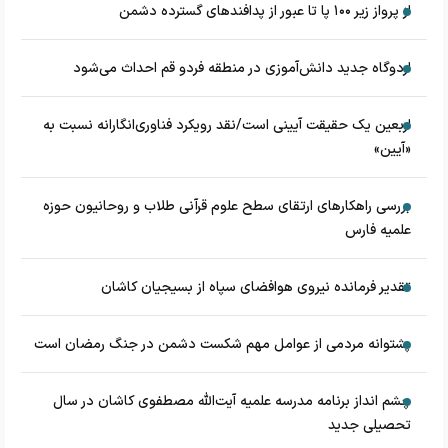
از پرواز زیر ۱۰۰ پا تا عبور از پدافند‌های گسترده دشمن
اردوگاه جدید دانش‌آموزی در منطقه فردو قم احداث می‌شود
اربعین یک حقیقت آیینی است/نقد رویکرد فناوری‌انگارانه نسبت به
«آیین»
بررسی راهکارهای ارتقای سطح علوم قرآنی طلاب و روحانیون حوزه
علمیه فارس
تقدیر فرمانده نیروی هوافضای سپاه از بسیجیان کاشان
پشتوانه مردمی از عوامل مهم شکست دشمن در جنگ رمضان است
چشم‌ انداز برنامه مدرسه علمیه آیت‌الله مصطفوی کاشان در سال
تحصیلی جدید