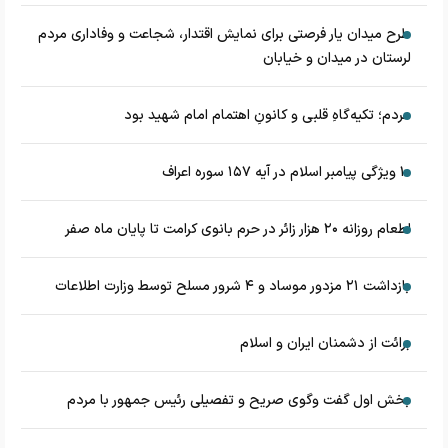
طرح میدان یار فرصتی برای نمایش اقتدار، شجاعت و وفاداری مردم
لرستان در میدان و خیابان
مردم؛ تکیه‌گاهِ قلبی و کانونِ اهتمام امام شهید بود
۱۰ ویژگی پیامبر اسلام در آیه ۱۵۷ سوره اعراف
اطعام روزانه ۲۰ هزار زائر در حرم بانوی کرامت تا پایان ماه صفر
بازداشت ۲۱ مزدور موساد و ۴ شرور مسلح توسط وزارت اطلاعات
برائت از دشمنان ایران و اسلام
بخش اول گفت وگوی صریح و تفصیلی رئیس جمهور با مردم