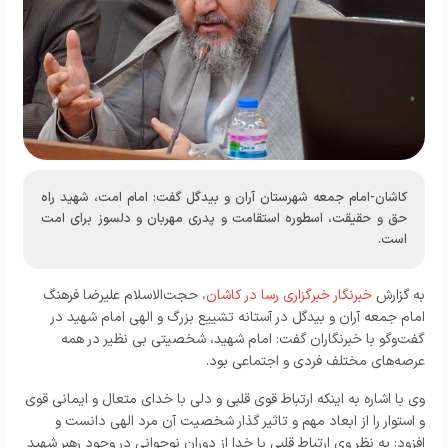
کاشان-امام جمعه شهرستان آران و بیدگل گفت: امام امت، شهید راه
حق و حقیقت، اسطوره استقامت و پدری مهربان و دلسوز برای امت
است.
به گزارش
خبرنگار خبرگزاری رسا در کاشان
، حجت‌الاسلام علیرضا فرهنگ
امام جمعه آران و بیدگل در آستانه تشییع بزرگ و الهی امام شهید در
گفت‌و‌گو با خبرنگاران گفت: امام شهید، شخصیتی بی نظیر در همه
عرصه‌های مختلف فردی و اجتماعی بود.
وی با اشاره به اینکه ارتباط قوی قلبی و دلی با خدای متعال و ایمانی قوی
و استوار را از ابعاد مهم و تاثیر گذار شخصیت آن مرد الهی دانست و
افزود: به نظر وی ارتباط قلبی با خدا از دوران نوجوانی در وجود رهبر شهید