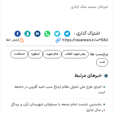
خبرنگار: محمد ملک آبادی
اشتراک گذاری :
https://rasanews.ir/003RAO
گزارش خطا
برچسب ها:
رهبر شهید انقلاب
امام شهید
اسطوره
استقامت
امت
خبرهای مرتبط
اجرای طرح ملی تحول نظام ارجاع سبب امید آفرینی در جامعه
است
نخستین نشست امام جمعه با مسئولان شهرستان آران و بیدگل
در سال جاری