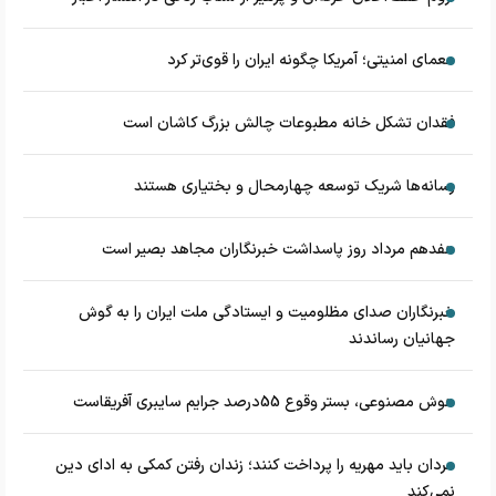
معمای امنیتی؛ آمریکا چگونه ایران را قوی‌تر کرد
فقدان تشکل خانه مطبوعات چالش بزرگ کاشان است
رسانه‌ها شریک توسعه چهارمحال و بختیاری هستند
هفدهم مرداد روز پاسداشت خبرنگاران مجاهد بصیر است
خبرنگاران صدای مظلومیت و ایستادگی ملت ایران را به گوش
جهانیان رساندند
هوش مصنوعی، بستر وقوع 55درصد جرایم سایبری آفریقاست
مردان باید مهریه را پرداخت کنند؛ زندان رفتن کمکی به ادای دین
نمی‌کند