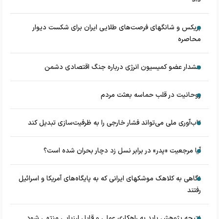
بریکس و شانگهای فرصت‌های طلایی ایران برای شکست دیوار
محاصره
هشدار عضو کمیسیون انرژی درباره جنگ اقتصادی دشمن
روحانیت در قلب حماسه بعثت مردم
تاب‌آوری ملی می‌تواند فشار خارجی را به ظرفیت‌سازی تبدیل کند
آیا مرجعیت «پدر» در برابر نسل زد دچار بحران شده است؟
نگاهی به کلاهک‎ موشک‎های ایرانی که به پایگاه‌های آمریکا و اسرائیل
رفتند
نتیجه پژوهش باید به راهکاری عملی و قابل ارزیابی منتهی شود