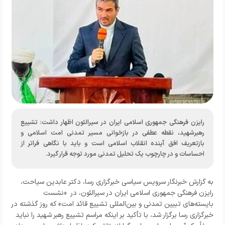
رایزن فرهنگی جمهوری اسلامی ایران در سیرالئون اظهار داشت: تشییع
رهبرشهید، نقطه عطفی در بازخوانی مسیر تمدنی امت اسلامی و
بازتعریف افق آینده انقلاب اسلامی است و باید با نگاهی فراتر از
احساسات و در چارچوب یک تحلیل تمدنی مورد توجه قرار گیرد.
به گزارش خبرنگار سرویس سیاسی خبرگزاری رسا، دکتر عابدین سیاحت،
رایزن فرهنگی جمهوری اسلامی ایران در سیرالئون، در «نشست
بایسته‌های تبیین تمدنی و بین‌المللی تشییع قائد امت» که روز گذشته در
خبرگزاری رسا برگزار شد، با تأکید بر اینکه مراسم تشییع رهبر شهید را نباید