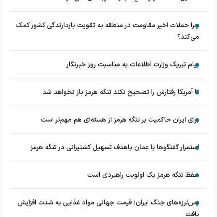
چرا حملات اخیر مقاومت در منطقه به تقویت بازدارندگی کشور کمک
می‌کند؟
پیام تبریک وزارت اطلاعات به مناسبت روز خبرنگار
تا آمریکا رفتارش را تصحیح نکند تنگه هرمز باز نخواهد شد
برای ایران حاکمیت بر تنگه هرمز از هسته‌ای هم مهم‌تر است
استمرار گفتگوها با عمان باهدف تسهیل کشتیرانی در تنگه هرمز
حفظ تنگه هرمز یک اولویت راهبردی است
پس‌لرزه‌های جنگ ایران؛ قیمت جهانی مواد غذایی به شدت افزایش
یافت