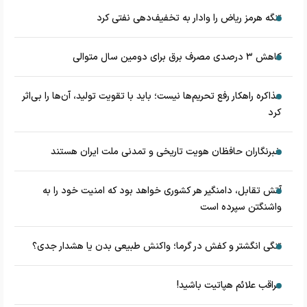
تنگه هرمز ریاض را وادار به تخفیف‌دهی نفتی کرد
کاهش ۳ درصدی مصرف برق برای دومین سال متوالی
مذاکره راهکار رفع تحریم‌ها نیست؛ باید با تقویت تولید، آن‌ها را بی‌اثر
کرد
خبرنگاران حافظان هویت تاریخی و تمدنی ملت ایران هستند
آتش تقابل، دامنگیر هر کشوری خواهد بود که امنیت خود را به
واشنگتن سپرده است
تنگی انگشتر و کفش در گرما؛ واکنش طبیعی بدن یا هشدار جدی؟
مراقب علائم هپاتیت باشید!