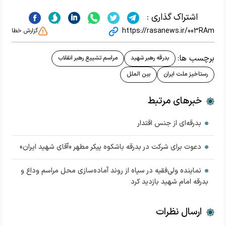
اشتراک گذاری :
https://rasanews.ir/003RAm
گزارش خطا
برچسب ها:
بدرقه رهبر شهید
مراسم تشییع رهبر انقلاب
رستاخیز ملت ایران
بین الملل
خبرهای مرتبط
بدرقه‌ای از جنس اقتدار
دعوت برای شرکت در بدرقه باشکوه پیکر مطهر «آقای شهید ایران»
نماینده ولی‌فقیه در سپاه از روند آماده‌سازی محل مراسم وداع و
بدرقه امام شهید بازدید کرد
ارسال نظرات