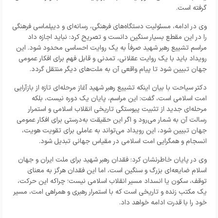
گرفته است.
وی در ادامه، مسئولیت دستگاه‌های فرهنگی، رسانه‌ای و دیپلماسی فرهنگی
را در این مقطع بسیار سنگین دانست و تصریح کرد: نباید اجازه داد
مراسم تشییع رهبر شهید صرفاً به یک روایت احساسی محدود شود. این
رویداد باید با یک روایت عقلانی، تمدنی و قابل فهم برای افکار عمومی
جهان تبیین شود تا پیام واقعی آن به ملت‌های دیگر منتقل گردد.
دکتر سیاحت با بیان اینکه تشییع رهبر شهید آغاز مرحله‌ای تازه از بازآرایی
امت اسلامی است، گفت: این مراسم، پایان یک دوره نیست، بلکه
مرحله‌ای جدید از تثبیت پیوستگی تاریخی انقلاب اسلامی و استمرار
رسالت آن به شمار می‌رود و اگر این حقیقت به‌درستی برای افکار عمومی
جهان تبیین شود، این رویداد می‌تواند به عاملی برای تقویت هویت،
انسجام و همگرایی امت اسلامی در مقیاس جهانی تبدیل شود.
وی در پایان خاطرنشان کرد: فقدان رهبر شهید برای ملت ایران و جهان
اسلام ضایعه‌ای بزرگ و سنگین است، اما این فقدان هرگز به معنای
توقف، سکون یا انسداد مسیر انقلاب اسلامی نیست؛ چراکه این حرکت،
یک مکتب زنده و تاریخی است که با استمرار رهبری و همراهی امت، مسیر
خود را با قدرت ادامه خواهد داد.