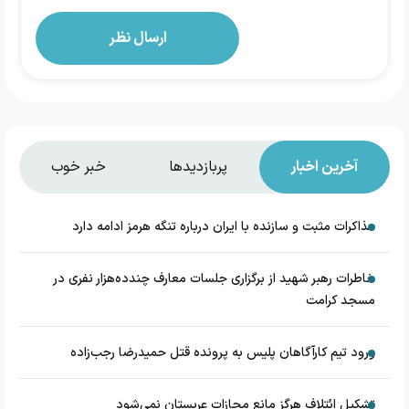
آخرین اخبار
پربازدیدها
خبر خوب
مذاکرات مثبت و سازنده با ایران درباره تنگه هرمز ادامه دارد
خاطرات رهبر شهید از برگزاری جلسات معارف چندده‌هزار نفری در
مسجد کرامت
ورود تیم کارآگاهان پلیس به پرونده قتل حمیدرضا رجب‌زاده
تشکیل ائتلاف هرگز مانع مجازات عربستان نمی‌شود