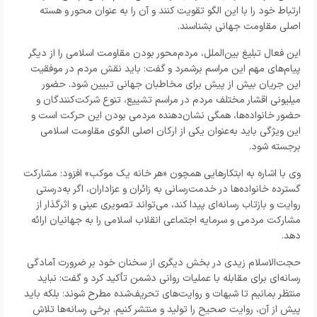
ارتباط خود را با این الگو تقویت کنند و آن را به عنوان محور و هسته
اصلی مقاومت جهانی بشناسند.
این فعال تبلیغ بین‌الملل، مردم‌محور بودن مقاومت اسلامی را از دیگر
پیام‌های مهم این مراسم برشمرد و گفت: باید نقش مردم در موفقیت
این جریان بیش از پیش برای مخاطبان جهانی تبیین شود. حضور
میلیونی اقشار مختلف مردم در مراسم تشییع، تنوع شرکت‌کنندگان و
حضور خانواده‌ها، همگی نشان‌دهنده مردمی بودن این حرکت است و
این ویژگی باید به‌عنوان یکی از ارکان اصلی الگوی مقاومت اسلامی
برجسته شود.
وی با اشاره به ابتکارهایی همچون «هر خانه یک موکب» افزود: مشارکت
گسترده خانواده‌ها در خدمت‌رسانی به زائران و عزاداران، اگر به‌درستی
روایت و بازتاب رسانه‌ای پیدا کند، می‌تواند تصویری عینی و اثرگذار از
مشارکت مردمی و سرمایه اجتماعی انقلاب اسلامی را به جهانیان ارائه
دهد.
حجت‌الاسلام زیدی در بخش دیگری از سخنان خود بر ضرورت آمادگی
رسانه‌ای برای مقابله با عملیات روانی دشمن تأکید کرد و گفت: نباید
منتظر بمانیم تا شبهات و روایت‌های تحریف‌شده مطرح شوند؛ بلکه باید
پیش از آن، روایت صحیح را تولید و منتشر کنیم. برخی رسانه‌ها تلاش