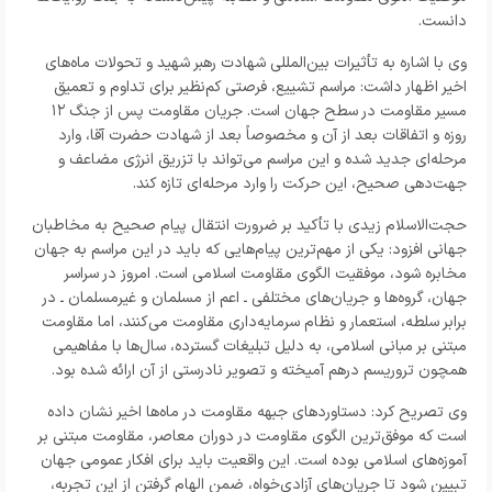
دانست.
وی با اشاره به تأثیرات بین‌المللی شهادت رهبر شهید و تحولات ماه‌های
اخیر اظهار داشت: مراسم تشییع، فرصتی کم‌نظیر برای تداوم و تعمیق
مسیر مقاومت در سطح جهان است. جریان مقاومت پس از جنگ ۱۲
روزه و اتفاقات بعد از آن و مخصوصاً بعد از شهادت حضرت آقا، وارد
مرحله‌ای جدید شده و این مراسم می‌تواند با تزریق انرژی مضاعف و
جهت‌دهی صحیح، این حرکت را وارد مرحله‌ای تازه کند.
حجت‌الاسلام زیدی با تأکید بر ضرورت انتقال پیام صحیح به مخاطبان
جهانی افزود: یکی از مهم‌ترین پیام‌هایی که باید در این مراسم به جهان
مخابره شود، موفقیت الگوی مقاومت اسلامی است. امروز در سراسر
جهان، گروه‌ها و جریان‌های مختلفی ـ اعم از مسلمان و غیرمسلمان ـ در
برابر سلطه، استعمار و نظام سرمایه‌داری مقاومت می‌کنند، اما مقاومت
مبتنی بر مبانی اسلامی، به دلیل تبلیغات گسترده، سال‌ها با مفاهیمی
همچون تروریسم درهم آمیخته و تصویر نادرستی از آن ارائه شده بود.
وی تصریح کرد: دستاوردهای جبهه مقاومت در ماه‌ها اخیر نشان داده
است که موفق‌ترین الگوی مقاومت در دوران معاصر، مقاومت مبتنی بر
آموزه‌های اسلامی بوده است. این واقعیت باید برای افکار عمومی جهان
تبیین شود تا جریان‌های آزادی‌خواه، ضمن الهام گرفتن از این تجربه،