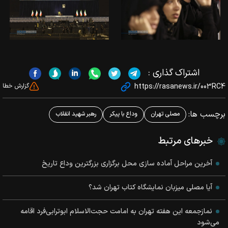
اشتراک گذاری :
https://rasanews.ir/003RC4
گزارش خطا
برچسب ها:
مصلی تهران
وداع با پیکر
رهبر شهید انقلاب
خبرهای مرتبط
آخرین مراحل آماده سازی محل برگزاری بزرگترین وداع تاریخ
آیا مصلی میزبان نمایشگاه کتاب تهران شد؟
نمازجمعه این هفته تهران به امامت حجت‌الاسلام ابوترابی‌فرد اقامه
می‌شود