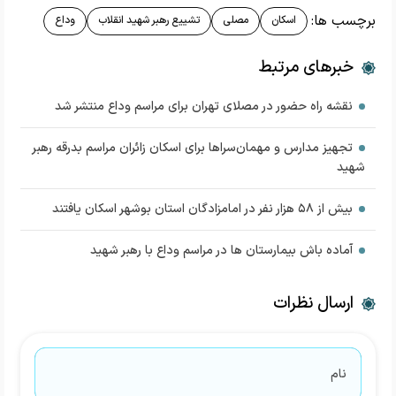
برچسب ها:
اسکان
مصلی
تشییع رهبر شهید انقلاب
وداع
خبرهای مرتبط
نقشه راه حضور در مصلای تهران برای مراسم وداع منتشر شد
تجهیز مدارس و مهمان‌سراها برای اسکان زائران مراسم بدرقه رهبر
شهید
بیش از ۵۸ هزار نفر در امامزادگان استان بوشهر اسکان یافتند
آماده باش بیمارستان ها در مراسم وداع با رهبر شهید
ارسال نظرات