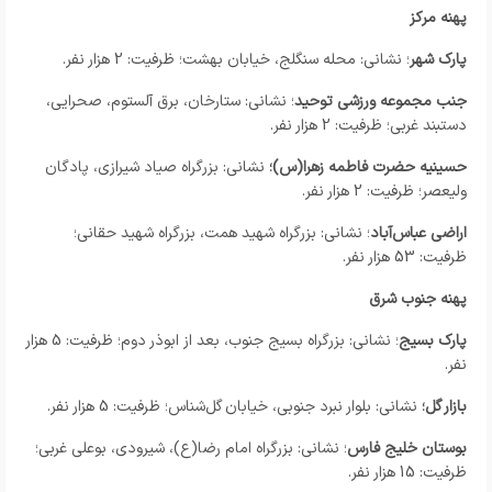
پهنه مرکز
پارک شهر
؛ نشانی: محله سنگلج، خیابان بهشت؛ ظرفیت: 2 هزار نفر.
جنب مجموعه ورزشی توحید
؛ نشانی: ستارخان، برق آلستوم، صحرایی،
دستبند غربی؛ ظرفیت: 2 هزار نفر.
حسینیه حضرت فاطمه زهرا(س)؛
نشانی: بزرگراه صیاد شیرازی، پادگان
ولیعصر؛ ظرفیت: 2 هزار نفر.
اراضی عباس‌آباد
؛ نشانی: بزرگراه شهید همت، بزرگراه شهید حقانی؛
ظرفیت: 53 هزار نفر.
پهنه جنوب شرق
پارک بسیج
؛ نشانی: بزرگراه بسیج جنوب، بعد از ابوذر دوم؛ ظرفیت: 5 هزار
نفر.
بازار گل؛
نشانی: بلوار نبرد جنوبی، خیابان گل‌شناس؛ ظرفیت: 5 هزار نفر.
بوستان خلیج فارس
؛ نشانی: بزرگراه امام رضا(ع)، شیرودی، بوعلی غربی؛
ظرفیت: 15 هزار نفر.