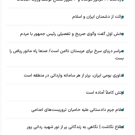
برائت از دشمنان ایران و اسلام
بخش اول گفت وگوی صریح و تفصیلی رئیس جمهور با مردم
سراسر دریای سرخ برای عربستان ناامن است/ صنعا راه مانور ریاض را
بست
فناوری بومی ایران، برتر از هر سامانه وارداتی در منطقه است
ارتش کاملاً آماده است
اعلام جرم دادستانی علیه حامیان تروریست‌های اعدامی
اطلاع نگاشت | نگاهی به زندگانی پر از نور شهید ردانی پور