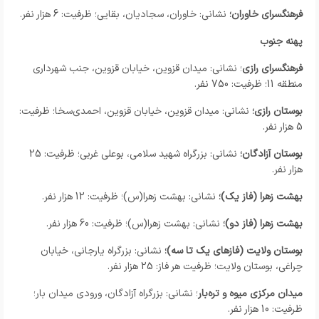
فرهنگسرای خاوران؛
نشانی: خاوران، سجادیان، بقایی؛ ظرفیت: 6 هزار نفر.
پهنه جنوب
فرهنگسرای رازی
؛ نشانی: میدان قزوین، خیابان قزوین، جنب شهرداری
منطقه 11؛ ظرفیت: 750 نفر.
بوستان رازی؛
نشانی: میدان قزوین، خیابان قزوین، احمدی‌سخا؛ ظرفیت:
5 هزار نفر.
بوستان آزادگان؛
نشانی: بزرگراه شهید سلامی، بوعلی غربی؛ ظرفیت: 25
هزار نفر.
بهشت زهرا (فاز یک)؛
نشانی: بهشت زهرا(س)؛ ظرفیت: 12 هزار نفر.
بهشت زهرا (فاز دو)؛
نشانی: بهشت زهرا(س)؛ ظرفیت: 60 هزار نفر.
بوستان ولایت (فازهای یک تا سه)؛
نشانی: بزرگراه یارجانی، خیابان
چراغی، بوستان ولایت؛ ظرفیت هر فاز: 25 هزار نفر.
میدان مرکزی میوه و تره‌بار
؛ نشانی: بزرگراه آزادگان، ورودی میدان بار؛
ظرفیت: 10 هزار نفر.