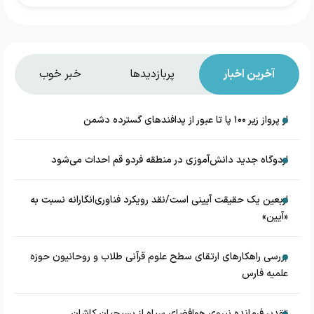
آخرین اخبار
پربازدیدها
خبر خوب
از پرواز زیر ۱۰۰ پا تا عبور از پدافند‌های گسترده دشمن
اردوگاه جدید دانش‌آموزی در منطقه فردو قم احداث می‌شود
اربعین یک حقیقت آیینی است/نقد رویکرد فناوری‌انگارانه نسبت به
«آیین»
بررسی راهکارهای ارتقای سطح علوم قرآنی طلاب و روحانیون حوزه
علمیه فارس
تقدیر فرمانده نیروی هوافضای سپاه از بسیجیان کاشان