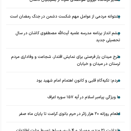
پشتوانه مردمی از عوامل مهم شکست دشمن در جنگ رمضان است
چشم‌ انداز برنامه مدرسه علمیه آیت‌الله مصطفوی کاشان در سال
تحصیلی جدید
طرح میدان یار فرصتی برای نمایش اقتدار، شجاعت و وفاداری مردم
لرستان در میدان و خیابان
مردم؛ تکیه‌گاهِ قلبی و کانونِ اهتمام امام شهید بود
۱۰ ویژگی پیامبر اسلام در آیه ۱۵۷ سوره اعراف
اطعام روزانه ۲۰ هزار زائر در حرم بانوی کرامت تا پایان ماه صفر
بازداشت ۲۱ مزدور موساد و ۴ شرور مسلح توسط وزارت اطلاعات