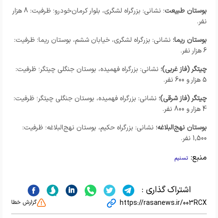
بوستان طبیعت
؛ نشانی: بزرگراه لشگری، بلوار کرمان‌خودرو؛ ظرفیت: 8 هزار
نفر.
بوستان ریما؛
نشانی: بزرگراه لشگری، خیابان ششم، بوستان ریما؛ ظرفیت:
6 هزار نفر.
چیتگر (فاز غربی)؛
نشانی: بزرگراه فهمیده، بوستان جنگلی چیتگر؛ ظرفیت:
5 هزار و 600 نفر.
چیتگر (فاز شرقی)؛
نشانی: بزرگراه فهمیده، بوستان جنگلی چیتگر؛ ظرفیت:
4 هزار و 800 نفر.
بوستان نهج‌البلاغه؛
نشانی: بزرگراه حکیم، بوستان نهج‌البلاغه؛ ظرفیت:
1,500 نفر.
منبع:
تسنیم
اشتراک گذاری :
https://rasanews.ir/003RCX
گزارش خطا