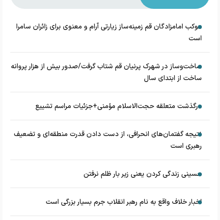
موکب امامزادگان قم زمینه‌ساز زیارتی آرام و معنوی برای زائران سامرا
است
ساخت‌وساز در شهرک پرنیان قم شتاب گرفت/صدور بیش از هزار پروانه
ساخت از ابتدای سال
درگذشت متعلقه حجت‌الاسلام مؤمنی+جزئیات مراسم تشییع
نتیجه گفتمان‌های انحرافی، از دست دادن قدرت منطقه‌ای و تضعیف
رهبری است
حسینی زندگی کردن یعنی زیر بار ظلم نرفتن
اخبار خلاف واقع به نام رهبر انقلاب جرم بسیار بزرگی است