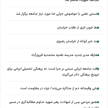
مجاهد شهید» منتشر شد
نشستی علمی با موضوعی جزئی اما مورد نیاز جامعه برگزار شد
خط خون اثری از طلاب خراسان
چند خبر کوتاه از خراسان رضوی
معارفه مدیر جدید مدرسه علمیه محمدیه فیروزآباد
بافت جامعه ایرانی مبتنی بر حیا است، نه برهنگی تحمیلی/برخی برای
ترویج برهنگی دلار می‌گیرند
برخی وقیحانه دم از مذاکره می‌زنند/ عزت در مقاومت است
حضور مردمی پس از شهادت رهبر شهید تداوم مطالبه‌گری در مسیر
ولایت است