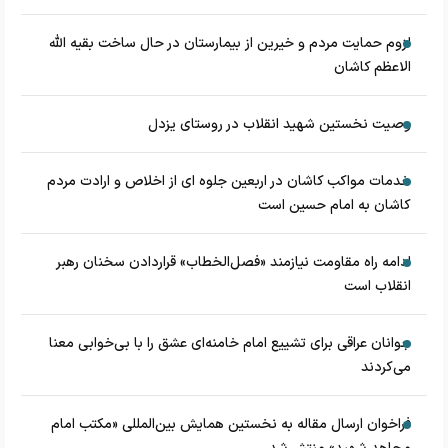
لزوم حمایت مردم و خیرین از بیمارستان در حال ساخت بقیه الله
الاعظم کاشان
وصیت نخستین شهید انقلاب در روستای یزدل
خدمات مواکب کاشان در اربعین جلوه ای از اخلاص و ارادت مردم
کاشان به امام حسین است
ادامه راه مقاومت نیازمند «فصل‌الخطاب» قراردادن سخنان رهبر
انقلاب است
جوانان عراقی برای تشییع امام خامنه‌ای عشق را با بی‌خوابی معنا
می‌کردند
فراخوان ارسال مقاله به نخستین همایش بین‌المللی «مکتب امام