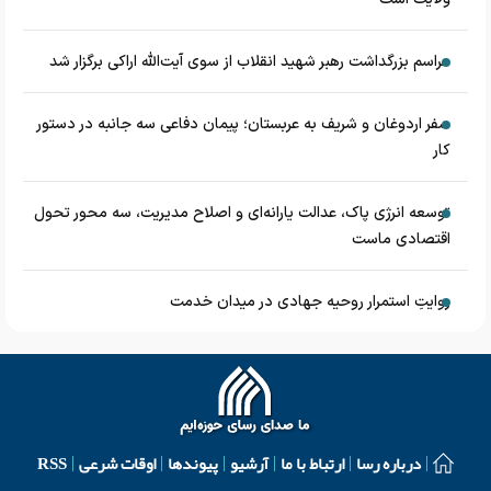
مراسم بزرگداشت رهبر شهید انقلاب از سوی آیت‌الله اراکی برگزار شد
سفر اردوغان و شریف به عربستان؛ پیمان دفاعی سه جانبه در دستور
کار
توسعه انرژی پاک، عدالت یارانه‌ای و اصلاح مدیریت، سه محور تحول
اقتصادی ماست
روایتِ استمرار روحیه جهادی در میدان خدمت
درباره رسا
ارتباط با ما
آرشیو
پیوندها
اوقات شرعی
RSS