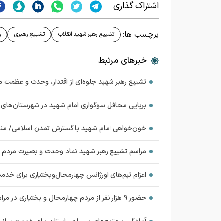
اشتراک گذاری :
برچسب ها:
تشییع رهبر شهید انقلاب
تشییع رهبری
ر
خبرهای مرتبط
تشییع رهبر شهید جلوه‌ای از اقتدار، وحدت و عظمت 
برپایی محافل سوگواری امام شهید در شهرستان‌های 
خون‌خواهی امام شهید با گسترش تمدن اسلامی/ من
مراسم تشییع رهبر شهید نماد وحدت و بصیرت مردم
اعزام تیم‌های اورژانس چهارمحال‌وبختیاری برای خدم
حضور ۹ هزار نفر از مردم چهارمحال و بختیاری در مراسم تشییع امام شهید