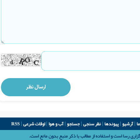
ما
آرشیو
پیوندها
نظر سنجی
جستجو
آب و هوا
اوقات شرعی
RSS
اری رسا است و استفاده از مطالب با ذکر منبع بدون مانع است.