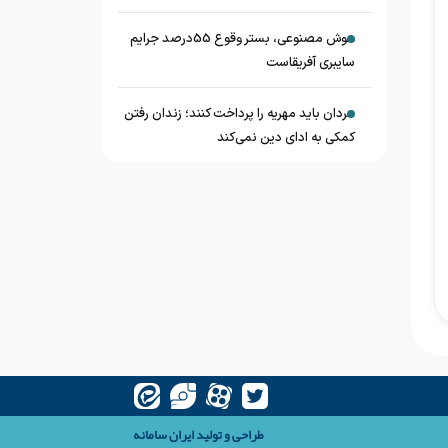
هوش مصنوعی، بستر وقوع 55درصد جرایم
سایبری آفریقاست
مردان باید مهریه را پرداخت کنند؛ زندان رفتن
کمکی به ادای دین نمی‌کند
طراحی و تولید
ایران سامانه