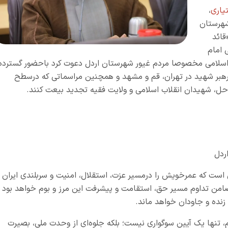
یاری
،
شهرستان
قائد
 امام
ان اسلامی مخصوصا مردم غیور شهرستان اردل دعوت کرد باحضور گسترده
رهبر شهید در تهران، قم و مشهد و همچنین مراسماتی که درسطح
راحل، شهیدان انقلاب اسلامی و ولایت فقیه تجدید بیعت کنند.
اردل
ی است که عمرخویش را درمسیر عزت، استقلال، امنیت و سربلندی ایران
ضامن تداوم مسیر حق، استقامت و پیشرفت این مرز و بوم خواهد بود 
 زنده و جاودان خواهد ماند.
، تنها یک آیین سوگواری نیست؛ بلکه جلوه‌ای از وحدت ملی، بصیرت