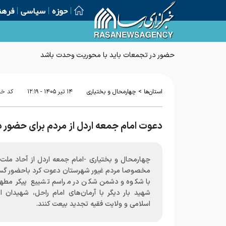
حوزه
سیاسی
فرهن
>
استان‌ها
چهارمحال و بختیاری
۱۴ تير ۱۴۰۵ - ۱۲:۱۹
کد خب
دعوت امام جمعه اردل از مردم برای حضور
چهارمحال و بختیاری -امام جمعه اردل از آحاد ملت 
مخصوصا مردم غیور شهرستان دعوت کرد باحضور گست
باشکوه و دشمن‌شکن در مراسم تشییع پیکر مطهر 
شهید بار دیگر با آرمان‌های امام راحل، شهیدان ان
اسلامی و ولایت فقیه تجدید بیعت کنند.