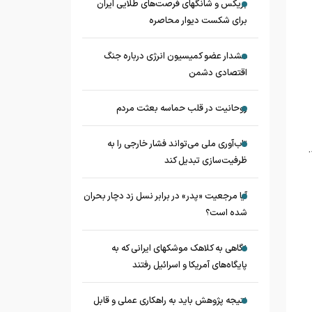
بریکس و شانگهای فرصت‌های طلایی ایران
برای شکست دیوار محاصره
هشدار عضو کمیسیون انرژی درباره جنگ
اقتصادی دشمن
روحانیت در قلب حماسه بعثت مردم
تاب‌آوری ملی می‌تواند فشار خارجی را به
ظرفیت‌سازی تبدیل کند
آیا مرجعیت «پدر» در برابر نسل زد دچار بحران
شده است؟
نگاهی به کلاهک‎ موشک‎های ایرانی که به
پایگاه‌های آمریکا و اسرائیل رفتند
نتیجه پژوهش باید به راهکاری عملی و قابل