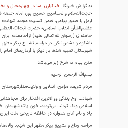
به گزارش خبرنگار
خبرگزاری رسا در چهارمحال و بخت
حجت‌الاسلام والمسلمین حسین پور، امام جمعه 
اردل با صدور پیامی، ضمن تسلیت مجدد شهادت «
عظیم‌الشأن انقلاب اسلامی» حضرت آیت‌الله العظمی
خامنه‌ای (رضوان‌الله تعالی علیه) ازآحادملت ایر
باشکوه و دشمن‌شکن در مراسم تشییع پیکر مطهر 
شهرستان تعبیه شده، بار دیگر با آرمان‌های امام 
متن پیام به شرح زیر می‌باشد:
بسم‌الله الرحمن الرحیم
مردم شریف، مؤمن، انقلابی و ولایت‌مدارشهرستان 
شهادت،اوج بندگی ووالاترین افتخار برای مجاهدان
اسلامی وقف کردند. بی‌تردید، خون پاک شهیدان، 
یاد و نام آنان همواره در حافظه تاریخی ملت ایران
مراسم وداع و تشییع پیکر مطهر این شهید والامقام