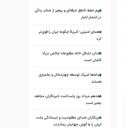
لزوم حفظ اخلاق حرفه‌ای و پرهیز از شتاب زدگی
در انتشار اخبار
معمای امنیتی؛ آمریکا چگونه ایران را قوی‌تر
کرد
فقدان تشکل خانه مطبوعات چالش بزرگ
کاشان است
رسانه‌ها شریک توسعه چهارمحال و بختیاری
هستند
هفدهم مرداد روز پاسداشت خبرنگاران مجاهد
بصیر است
خبرنگاران صدای مظلومیت و ایستادگی ملت
ایران را به گوش جهانیان رساندند