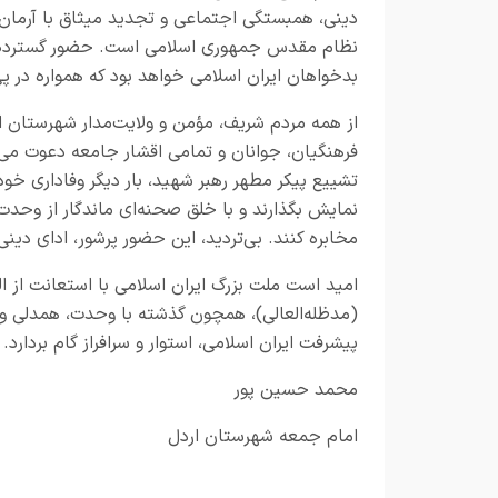
دینی، همبستگی اجتماعی و تجدید میثاق با آرمان‌ه
نظام مقدس جمهوری اسلامی است. حضور گسترده و 
بدخواهان ایران اسلامی خواهد بود که همواره در
از همه مردم شریف، مؤمن و ولایت‌مدار شهرستان ار
فرهنگیان، جوانان و تمامی اقشار جامعه دعوت می‌
تشییع پیکر مطهر رهبر شهید، بار دیگر وفاداری خود 
نمایش بگذارند و با خلق صحنه‌ای ماندگار از وحدت 
مخابره کنند. بی‌تردید، این حضور پرشور، ادای دین
امید است ملت بزرگ ایران اسلامی با استعانت از ا
(مدظله‌العالی)، همچون گذشته با وحدت، همدلی و بص
پیشرفت ایران اسلامی، استوار و سرافراز گام بردارد.
محمد حسین پور
امام جمعه شهرستان اردل