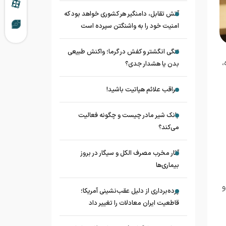
آتش تقابل، دامنگیر هر کشوری خواهد بود که
امنیت خود را به واشنگتن سپرده است
تنگی انگشتر و کفش در گرما؛ واکنش طبیعی
،
بدن یا هشدار جدی؟
مراقب علائم هپاتیت باشید!
بانک شیر مادر چیست و چگونه فعالیت
می‌کند؟
آثار مخرب مصرف الکل و سیگار در بروز
بیماری‌ها
و
پرده‌برداری از دلیل عقب‌نشینی آمریکا؛
قاطعیت ایران معادلات را تغییر داد