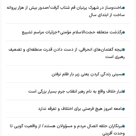
ساخت‌وساز در شهرک پرنیان قم شتاب گرفت/صدور بیش از هزار پروانه
ساخت از ابتدای سال
درگذشت متعلقه حجت‌الاسلام مؤمنی+جزئیات مراسم تشییع
نتیجه گفتمان‌های انحرافی، از دست دادن قدرت منطقه‌ای و تضعیف
رهبری است
حسینی زندگی کردن یعنی زیر بار ظلم نرفتن
اخبار خلاف واقع به نام رهبر انقلاب جرم بسیار بزرگی است
جامعه امروز هیچ فرصتی برای اختلاف و تفرقه ندارد
خبرنگاران حلقه اتصال مردم و مسؤولان هستند/ از واقعیت گویی تا
وحدت آفرینی