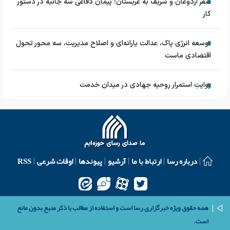
سفر اردوغان و شریف به عربستان؛ پیمان دفاعی سه جانبه در دستور
کار
توسعه انرژی پاک، عدالت یارانه‌ای و اصلاح مدیریت، سه محور تحول
اقتصادی ماست
روایتِ استمرار روحیه جهادی در میدان خدمت
درباره رسا
ارتباط با ما
آرشیو
پیوندها
اوقات شرعی
RSS
همه حقوق ویژه خبرگزاری رسا است و استفاده از مطالب با ذکر منبع بدون مانع
است.