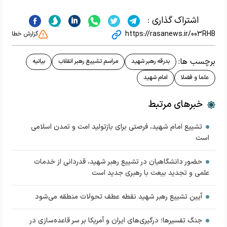
اشتراک گذاری :
https://rasanews.ir/003RHB
گزارش خطا
برچسب ها:
بدرقه رهبر شهید
مراسم تشییع رهبر انقلاب
بیانیه
علما و فضلا
امام شهید
خبرهای مرتبط
تشییع امام شهید، فرصتی برای بازتولید امت و تمدن اسلامی
است
حضور دانشگاهیان در تشییع رهبر شهید، قدردانی از خدمات
علمی و تجدید بیعت با رهبری جدید است
آیین تشییع رهبر شهید نقطه عطف تحولات منطقه می‌شود
جنگ تفسیرها؛ درگیری‌های ایران و آمریکا بر سر قاعده‌سازی در