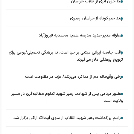
خط خون اثری از طلاب خراسان
چند خبر کوتاه از خراسان رضوی
معارفه مدیر جدید مدرسه علمیه محمدیه فیروزآباد
بافت جامعه ایرانی مبتنی بر حیا است، نه برهنگی تحمیلی/برخی برای
ترویج برهنگی دلار می‌گیرند
برخی وقیحانه دم از مذاکره می‌زنند/ عزت در مقاومت است
حضور مردمی پس از شهادت رهبر شهید تداوم مطالبه‌گری در مسیر
ولایت است
مراسم بزرگداشت رهبر شهید انقلاب از سوی آیت‌الله اراکی برگزار شد