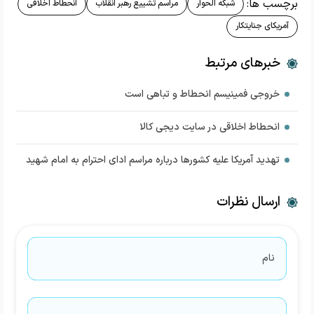
برچسب ها:
شبکه الحوار
مراسم تشییع رهبر انقلاب
انحطاط اخلاقی
آمریکای جنایتکار
خبرهای مرتبط
خروجی فمینیسم انحطاط و تباهی است
انحطاط اخلاقی در سایت دیجی کالا
تهدید آمریکا علیه کشورها درباره مراسم ادای احترام به امام شهید
ارسال نظرات