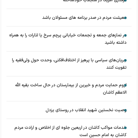
گرفتاری آمریکا در منجلاب خودساخته
معیشت مردم در صدر برنامه های مسئولان باشد
در نماز‌های جمعه و تجمعات خیابانی پرچم سرخ یا لثارات را به همراه
داشته باشید
جریان‌های سیاسی با پرهیز از اختلاف‌افکنی، وحدت حول ولی‌فقیه را
تقویت کنند
لزوم حمایت مردم و خیرین از بیمارستان در حال ساخت بقیه الله
الاعظم کاشان
وصیت نخستین شهید انقلاب در روستای یزدل
خدمات مواکب کاشان در اربعین جلوه ای از اخلاص و ارادت مردم
کاشان به امام حسین است