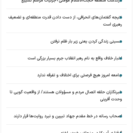
درگذشت متعلقه حجت‌الاسلام مؤمنی+جزئیات مراسم تشییع
نتیجه گفتمان‌های انحرافی، از دست دادن قدرت منطقه‌ای و تضعیف
رهبری است
حسینی زندگی کردن یعنی زیر بار ظلم نرفتن
اخبار خلاف واقع به نام رهبر انقلاب جرم بسیار بزرگی است
جامعه امروز هیچ فرصتی برای اختلاف و تفرقه ندارد
خبرنگاران حلقه اتصال مردم و مسؤولان هستند/ از واقعیت گویی تا
وحدت آفرینی
اصحاب رسانه در خط مقدم جهاد تبیین و نبرد روایت‌ها قرار دارند