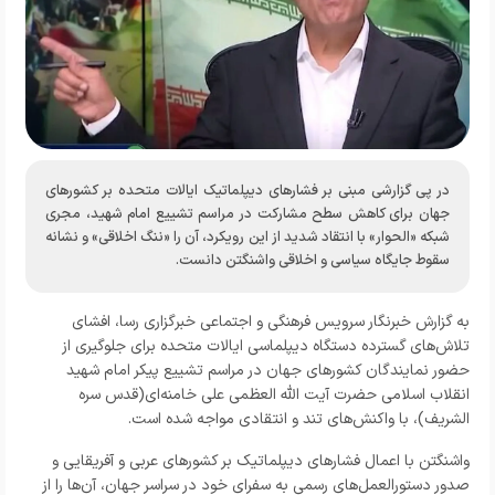
در پی گزارشی مبنی بر فشارهای دیپلماتیک ایالات متحده بر کشورهای
جهان برای کاهش سطح مشارکت در مراسم تشییع امام شهید، مجری
شبکه «الحوار» با انتقاد شدید از این رویکرد، آن را «ننگ اخلاقی» و نشانه
سقوط جایگاه سیاسی و اخلاقی واشنگتن دانست.
به گزارش خبرنگار
سرویس فرهنگی و اجتماعی خبرگزاری رسا
،
افشای
تلاش‌های گسترده دستگاه دیپلماسی ایالات متحده برای جلوگیری از
حضور نمایندگان کشورهای جهان در مراسم تشییع پیکر امام شهید
انقلاب اسلامی حضرت آیت الله العظمی علی خامنه‌ای(قدس سره
الشریف)، با واکنش‌های تند و انتقادی مواجه شده است.
واشنگتن با اعمال فشارهای دیپلماتیک بر کشورهای عربی و آفریقایی و
صدور دستورالعمل‌های رسمی به سفرای خود در سراسر جهان، آن‌ها را از