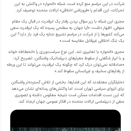
شرکت در این مراسم منع کرده است. شبکه «الحوار» در واکنش به این
تحرکات، این اقدام را «فروپاشی اخلاقی» ایالات متحده توصیف کرد.
مجری این شبکه با زیر سؤال بردن رفتار یک ابرقدرت در قبال یک مقام
متوفی، اظهار داشت: «آیا جهان به سطحی رسیده که یک ابرقدرت سعی
می‌کند کشورها را از شرکت در مراسم تشییع جنازه یک فرد باز دارد؟ این
یک ننگ اخلاقی غیرقابل مقایسه است.»
مجری «الحوار» با تعابیری تند، این نوع سیاست‌ورزی را «انحطاط» خواند
و با ابراز شگفتی از سقوط معیارهای دیپلماتیک واشنگتن، تصریح کرد:
«صادقانه نمی‌توان درک کرد که چگونه یک ابرقدرت می‌تواند تا این ورطه
از رفتارهای سخیف و غیرانسانی سقوط کند.»
تحلیلگران معتقدند که این فشارها، بخشی از تلاش گسترده‌تر واشنگتن
برای انزوای سیاسی تهران است، اما واکنش‌های رسانه‌ای نشان می‌دهد
که این دست اقدامات ممکن است نتیجه معکوس داشته و تصویری
منفی از دیپلماسی ایالات متحده در افکار عمومی جهان ایجاد کند.