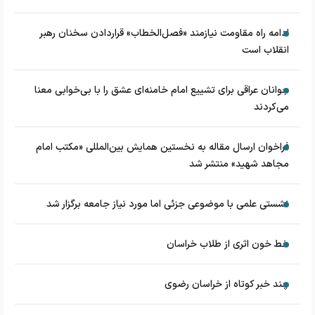
ادامه راه مقاومت نیازمند «فصل‌الخطاب» قراردادن سخنان رهبر
انقلاب است
جوانان عراقی برای تشییع امام خامنه‌ای عشق را با بی‌خوابی معنا
می‌کردند
فراخوان ارسال مقاله به نخستین همایش بین‌المللی «مکتب امام
مجاهد شهید» منتشر شد
نشستی علمی با موضوعی جزئی اما مورد نیاز جامعه برگزار شد
خط خون اثری از طلاب خراسان
چند خبر کوتاه از خراسان رضوی