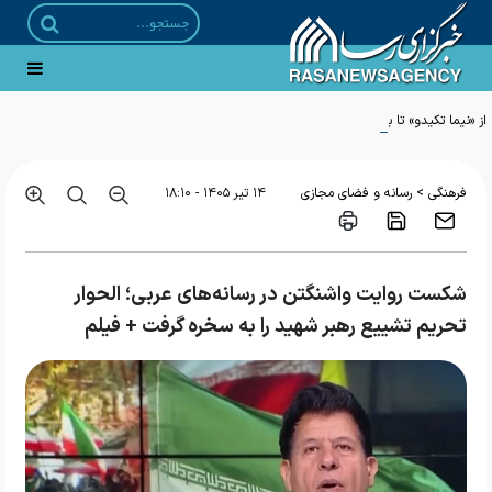
از «نیما تکیدو» تا بحران مرجعیت؛ وقتی سلبریتی‌های مجازی جای الگوهای فرهنگی را
می‌گیرند
>
فرهنگی
رسانه و فضای مجازی
۱۴ تير ۱۴۰۵ - ۱۸:۱۰
شکست روایت واشنگتن در رسانه‌های عربی؛ الحوار
تحریم تشییع رهبر شهید را به سخره گرفت + فیلم