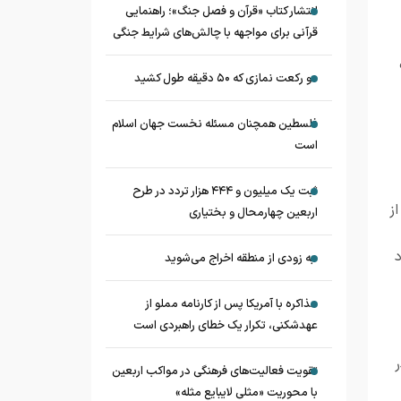
انتشار کتاب «قرآن و فصل جنگ»؛ راهنمایی
قرآنی برای مواجهه با چالش‌های شرایط جنگی
دو رکعت نمازی که ۵۰ دقیقه طول کشید
فلسطین همچنان مسئله نخست جهان اسلام
است
ثبت یک میلیون و ۴۴۴ هزار تردد در طرح
ز
اربعین چهارمحال و بختیاری
به زودی از منطقه اخراج می‌شوید
مذاکره با آمریکا پس از کارنامه مملو از
عهدشکنی، تکرار یک خطای راهبردی است
تقویت فعالیت‌های فرهنگی در مواکب اربعین
با محوریت «مثلی لایبایع مثله»