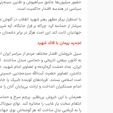
حضور میلیون‌ها عاشق سیاهپوش و طنین سینه‌زنی‌ه
سیاسی در هندسه اقتدار حاکمیت است.
با استقرار پیکر مطهر رهبر شهید انقلاب در آغوش م
سرشار از حماسه کرد؛ چراکه بر فراز جایگاه، آیه شر
جهانیان ثابت کند این امت هرگز در برابر دشمنان 
تجدید پیمان با قائد شهید
سیل خروشان اقشار مختلف مردم از سراسر ایران اسل
به کانون بیعتی تاریخی و حماسی مبدل ساختند. 
ایران، نماد «مشت گره‌کرده» و تصاویر امام شهید، 
داشتن، تصاویر حضرت آیت‌الله سیدمجتبی حسینی‌خام
امت اسلامی بستند. فریادهای کوبنده «لبیک یا خام
اندام مستکبران انداخت و ارادت بی‌پایان آنان را م
همزمان با این خروش بی‌نظیر، پرچم سرخ و حماسی «ی
انتقام سخت یار غایب را مخابره کند. نوای سوزنا
را به کربلایی بدل ساخت که هر گوشه‌اش بوی جهاد و