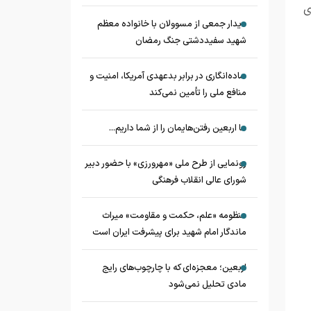
ی
دیدار جمعی از مسوولان با خانواده معظم
شهید سفیددشتی جنگ رمضان
ساده‌انگاری در برابر بدعهدی آمریکا، امنیت و
منافع ملی را تأمین نمی‌کند
ما اربعین رفتن‌هایمان را از شما داریم...
رونمایی از طرح ملی «مهرورزی» با حضور دبیر
شورای عالی انقلاب فرهنگی
منظومه «علم، حکمت و مقاومت» میراث
ماندگار امام شهید برای پیشرفت ایران است
اربعین؛ معجزه‌ای که با چارچوب‌های رایج
مادی تحلیل نمی‌شود