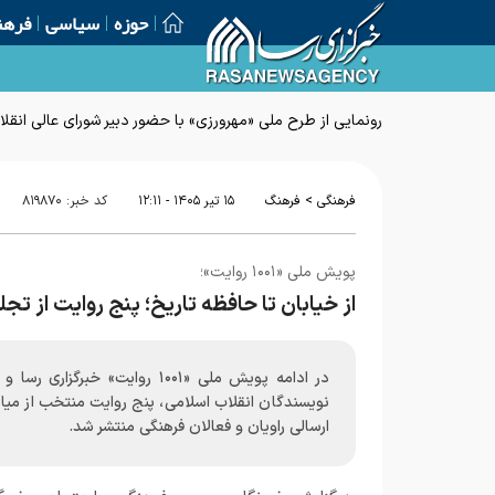
حوزه
سیاسی
فرهن
رونمایی از طرح ملی «مهرورزی» با حضور دبیر شورای عالی انقل
>
فرهنگی
فرهنگ
۱۵ تير ۱۴۰۵ - ۱۲:۱۱
کد خبر:
۸۱۹۸۷۰
پویش ملی «۱۰۰۱ روایت»؛
از خیابان تا حافظه تاریخ؛ پنج روایت از تج
در ادامه پویش ملی «۱۰۰۱ روایت» خبرگزاری ر
نویسندگان انقلاب اسلامی، پنج روایت منتخب از میان
ارسالی راویان و فعالان فرهنگی منتشر شد.