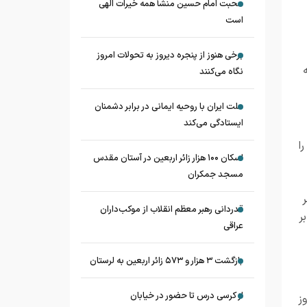
محبت امام حسین منشأ همه خیرات الهی
است
برخی هنوز از پنجره دیروز به تحولات امروز
نگاه می‌کنند
ملت ایران با روحیه ایمانی در برابر دشمنان
ایستادگی می‌کند
ا
اسکان ۱۰۰ هزار زائر اربعین در آستان مقدس
مسجد جمکران
قدردانی رهبر معظم انقلاب از موکب‌داران
ر
عراقی
بازگشت ۳ هزار و ۵۷۳ زائر اربعین به لرستان
از کرسی درس تا حضور در خیابان
ز