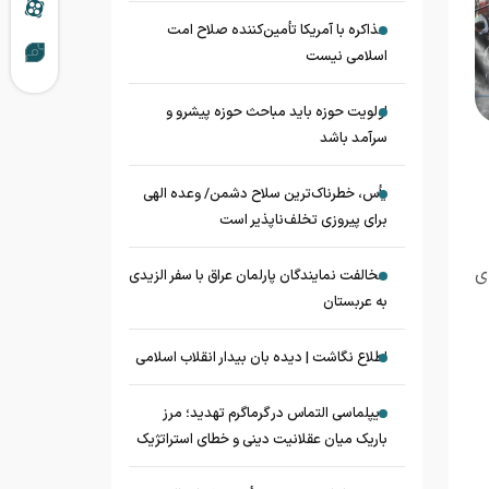
مذاکره با آمریکا تأمین‌کننده صلاح امت
اسلامی نیست
اولویت حوزه باید مباحث حوزه پیشرو و
سرآمد باشد
یأس، خطرناک‌ترین سلاح دشمن/ وعده الهی
برای پیروزی تخلف‌ناپذیر است
ی
مخالفت نمایندگان پارلمان عراق با سفر الزیدی
به عربستان
اطلاع نگاشت | دیده بان بیدار انقلاب اسلامی
دیپلماسی التماس در گرماگرم تهدید؛ مرز
باریک میان عقلانیت دینی و خطای استراتژیک