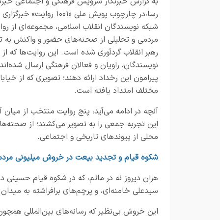
به گزارش
خبرنگار
سرویس فرهنگی و اجتماعی خبرگز
رسا
،
در چارچوب پویش ملی «
۱۰۰۱
روایت» خبرگزاری ر
شبکه نویسندگان انقلاب اسلامی، مجموعه‌ای از روا
مردمی و تحلیلی از صحنه‌های حضور و واکنش به ت
رهبر انقلاب گردآوری شده است. این روایت‌ها که از
نویسندگان، راویان و فعالان فرهنگی ارسال شده‌ان
پیرامون این رخداد ارائه دهند؛ تصویری که از خیاب
مختلف امتداد یافته است.
آنچه در ادامه می‌آید، پنج روایت منتخب از میان آ
این تجربه جمعی را به تصویر می‌کشند؛ از صحنه‌ها
محلی از پیوندهای تاریخی و اجتماعی.
شکوه قیام و تجدید بیعت در خروش میلیونی مردم
هران دیروز نه در ماتم، که در شکوه قیام حسینی دیگ
سیدعلی خامنه‌ای، و پرچم‌های برافراشته به میدان 
این خروش بی‌نظیر که رسانه‌های بین‌المللی همچون 