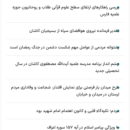
بررسی راهکارهای ارتقای سطح علوم قرآنی طلاب و روحانیون حوزه
علمیه فارس
تقدیر فرمانده نیروی هوافضای سپاه از بسیجیان کاشان
پشتوانه مردمی از عوامل مهم شکست دشمن در جنگ رمضان است
چشم‌ انداز برنامه مدرسه علمیه آیت‌الله مصطفوی کاشان در سال
تحصیلی جدید
طرح میدان یار فرصتی برای نمایش اقتدار، شجاعت و وفاداری مردم
لرستان در میدان و خیابان
مردم؛ تکیه‌گاهِ قلبی و کانونِ اهتمام امام شهید بود
۱۰ ویژگی پیامبر اسلام در آیه ۱۵۷ سوره اعراف