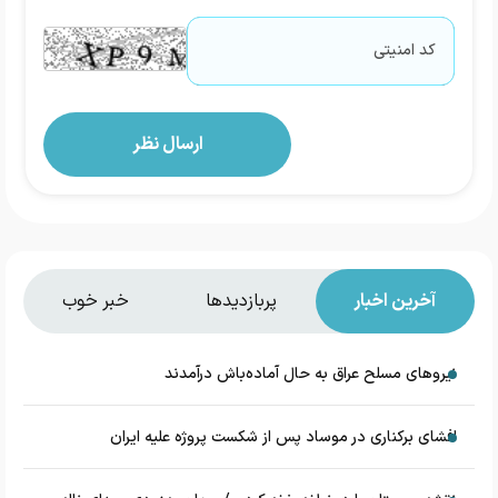
آخرین اخبار
پربازدیدها
خبر خوب
نیروهای مسلح عراق به حال آماده‌باش درآمدند
افشای برکناری در موساد پس از شکست پروژه علیه ایران