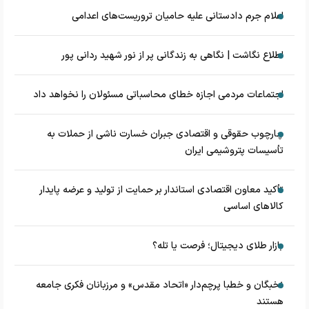
اعلام جرم دادستانی علیه حامیان تروریست‌های اعدامی
اطلاع نگاشت | نگاهی به زندگانی پر از نور شهید ردانی پور
اجتماعات مردمی اجازه خطای محاسباتی مسئولان را نخواهد داد
چارچوب حقوقی و اقتصادی جبران خسارت ناشی از حملات به
تأسیسات پتروشیمی ایران
تأکید معاون اقتصادی استاندار بر حمایت از تولید و عرضه پایدار
کالاهای اساسی
بازار طلای دیجیتال؛ فرصت یا تله؟
نخبگان و خطبا پرچم‌دار «اتحاد مقدس» و مرزبانان فکری جامعه
هستند