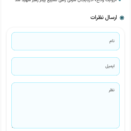
«روایت وداع» آذربایجان شرقی راهی تشییع پیکر رهبر شهید شد
ارسال نظرات