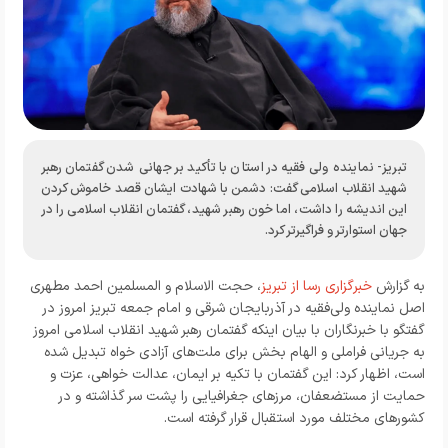
تبریز- نماینده ولی فقیه در استان با تأکید بر جهانی شدن گفتمان رهبر
شهید انقلاب اسلامی گفت: دشمن با شهادت ایشان قصد خاموش کردن
این اندیشه را داشت، اما خون رهبر شهید، گفتمان انقلاب اسلامی را در
جهان استوارتر و فراگیرتر کرد.
به گزارش
خبرگزاری رسا از تبریز
، حجت الاسلام و المسلمین احمد مطهری
اصل نماینده ولی‌فقیه در آذربایجان شرقی و امام‌ جمعه تبریز امروز در
گفتگو با خبرنگاران با بیان اینکه گفتمان رهبر شهید انقلاب اسلامی امروز
به جریانی فراملی و الهام‌ بخش برای ملت‌های آزادی‌ خواه تبدیل شده
است، اظهار کرد: این گفتمان با تکیه بر ایمان، عدالت‌ خواهی، عزت و
حمایت از مستضعفان، مرزهای جغرافیایی را پشت سر گذاشته و در
کشورهای مختلف مورد استقبال قرار گرفته است.