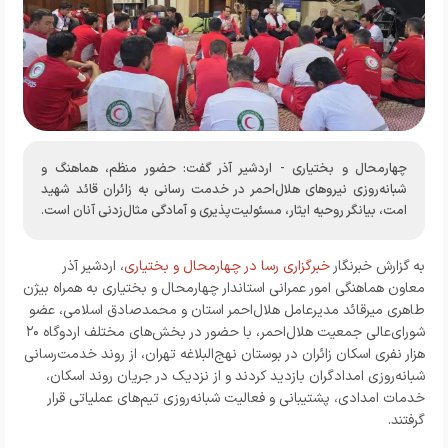
چهارمحال و بختیاری - اردشیر آذر گفت: حضور منظم، هماهنگ و
شبانه‌روزی نیروهای هلال‌احمر در خدمت رسانی به زائران قائد شهید
امت، بیانگر روحیه ایثار، مسئولیت‌پذیری و آمادگی مثال‌زدنی آنان است.
به گزارش خبرنگار
خبرگزاری رسا در چهارمحال و بختیاری
، اردشیر آذر
معاون هماهنگی امور عمرانی استاندار چهارمحال و بختیاری به همراه بیژن
طاهری میرقائد مدیرعامل هلال‌احمر استان و محمدصادق اسلامی، عضو
شورای‌عالی جمعیت هلال‌احمر، با حضور در بخش‌های مختلف اردوگاه ۲۰
هزار نفری اسکان زائران در بوستان نهج‌البلاغه تهران، از روند خدمت‌رسانی
شبانه‌روزی امدادگران بازدید کردند و از نزدیک در جریان روند اسکان،
خدمات امدادی، پشتیبانی و فعالیت شبانه‌روزی تیم‌های عملیاتی قرار
گرفتند.