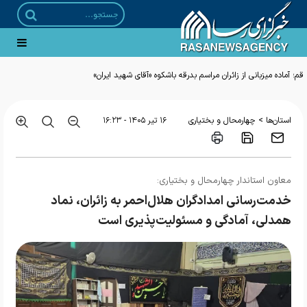
قم؛ آماده میزبانی از زائران مراسم بدرقه باشکوه «آقای شهید ایران»
>
استان‌ها
چهارمحال و بختیاری
۱۶ تير ۱۴۰۵ - ۱۶:۲۳
معاون استاندار چهارمحال و بختیاری:
خدمت‌رسانی امدادگران هلال‌احمر به زائران، نماد
همدلی، آمادگی و مسئولیت‌پذیری است