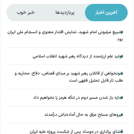
آخرین اخبار
پربازدیدها
خبر خوب
تشییع میلیونی امام شهید، نمایش اقتدار معنوی و انسجام ملی ایران
بود
تولید علم ارزشمند از دیدگاه رهبر شهید انقلاب اسلامی
خونخواهی از قاتلان رهبر شهید بر مبنای قصاص، دفاع، محاربه و
طلب ثار قابل تحلیل فقهی است
اجازه باز شدن مسیر دوم در تنگه هرمز را نخواهیم داد
نیروهای مسلح عراق به حال آماده‌باش درآمدند
افشای برکناری در موساد پس از شکست پروژه علیه ایران