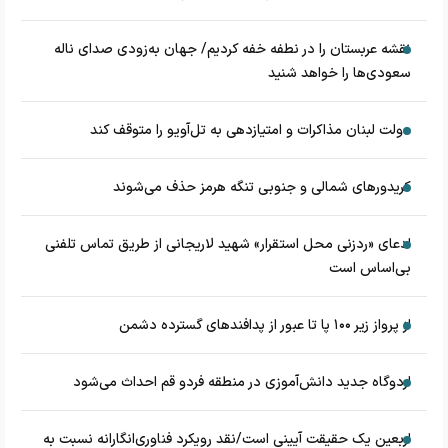
نقشه عربستان را در نطفه خفه کردیم/ جهان به‌زودی صدای ناله
سعودی‌ها را خواهد شنید
دولت لبنان مذاکرات و امتیازدهی به تل‌آویو را متوقف کند
کریدورهای شمالی و جنوبی تنگه هرمز حذف می‌شوند
ادعای «ردزنی محل استقرار» شهید لاریجانی از طریق تماس تلفنی
بی‌اساس است
از پرواز زیر ۱۰۰ پا تا عبور از پدافند‌های گسترده دشمن
اردوگاه جدید دانش‌آموزی در منطقه فردو قم احداث می‌شود
اربعین یک حقیقت آیینی است/نقد رویکرد فناوری‌انگارانه نسبت به