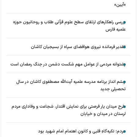
«آیین»
بررسی راهکارهای ارتقای سطح علوم قرآنی طلاب و روحانیون حوزه
علمیه فارس
تقدیر فرمانده نیروی هوافضای سپاه از بسیجیان کاشان
پشتوانه مردمی از عوامل مهم شکست دشمن در جنگ رمضان است
چشم‌ انداز برنامه مدرسه علمیه آیت‌الله مصطفوی کاشان در سال
تحصیلی جدید
طرح میدان یار فرصتی برای نمایش اقتدار، شجاعت و وفاداری مردم
لرستان در میدان و خیابان
مردم؛ تکیه‌گاهِ قلبی و کانونِ اهتمام امام شهید بود