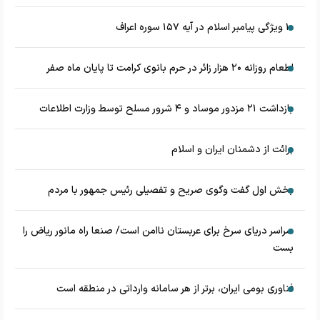
۱۰ ویژگی پیامبر اسلام در آیه ۱۵۷ سوره اعراف
اطعام روزانه ۲۰ هزار زائر در حرم بانوی کرامت تا پایان ماه صفر
بازداشت ۲۱ مزدور موساد و ۴ شرور مسلح توسط وزارت اطلاعات
برائت از دشمنان ایران و اسلام
بخش اول گفت وگوی صریح و تفصیلی رئیس جمهور با مردم
سراسر دریای سرخ برای عربستان ناامن است/ صنعا راه مانور ریاض را
بست
فناوری بومی ایران، برتر از هر سامانه وارداتی در منطقه است