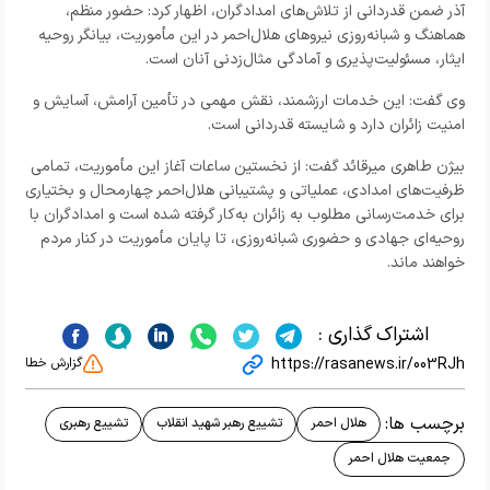
آذر ضمن قدردانی از تلاش‌های امدادگران، اظهار کرد: حضور منظم،
هماهنگ و شبانه‌روزی نیروهای هلال‌احمر در این مأموریت، بیانگر روحیه
ایثار، مسئولیت‌پذیری و آمادگی مثال‌زدنی آنان است.
وی گفت: این خدمات ارزشمند، نقش مهمی در تأمین آرامش، آسایش و
امنیت زائران دارد و شایسته قدردانی است.
بیژن طاهری میرقائد گفت: از نخستین ساعات آغاز این مأموریت، تمامی
ظرفیت‌های امدادی، عملیاتی و پشتیبانی هلال‌احمر چهارمحال و بختیاری
برای خدمت‌رسانی مطلوب به زائران به‌کار گرفته شده است و امدادگران با
روحیه‌ای جهادی و حضوری شبانه‌روزی، تا پایان مأموریت در کنار مردم
خواهند ماند.
اشتراک گذاری :
https://rasanews.ir/003RJh
گزارش خطا
برچسب ها:
هلال احمر
تشییع رهبر شهید انقلاب
تشییع رهبری
جمعیت هلال احمر