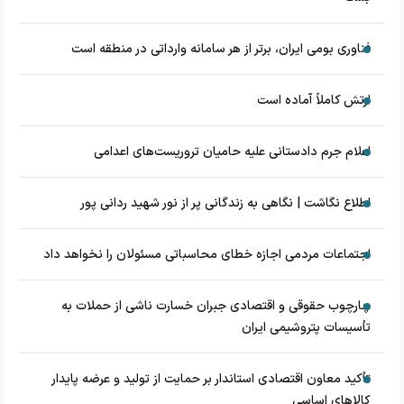
فناوری بومی ایران، برتر از هر سامانه وارداتی در منطقه است
ارتش کاملاً آماده است
اعلام جرم دادستانی علیه حامیان تروریست‌های اعدامی
اطلاع نگاشت | نگاهی به زندگانی پر از نور شهید ردانی پور
اجتماعات مردمی اجازه خطای محاسباتی مسئولان را نخواهد داد
چارچوب حقوقی و اقتصادی جبران خسارت ناشی از حملات به
تأسیسات پتروشیمی ایران
تأکید معاون اقتصادی استاندار بر حمایت از تولید و عرضه پایدار
کالاهای اساسی