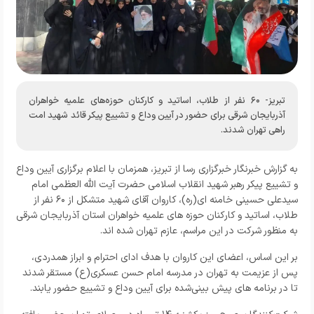
تبریز- ۶۰ نفر از طلاب، اساتید و کارکنان حوزه‌های علمیه خواهران
آذربایجان شرقی برای حضور در آیین وداع و تشییع پیکر قائد شهید امت
راهی تهران شدند.
به گزارش خبرنگار
خبرگزاری رسا از تبریز
، همزمان با اعلام برگزاری آیین وداع
و تشییع پیکر رهبر شهید انقلاب اسلامی حضرت آیت الله العظمی امام
سیدعلی حسینی خامنه ای(ره)، کاروان آقای شهید متشکل از ۶۰ نفر از
طلاب، اساتید و کارکنان حوزه‌ های علمیه خواهران استان آذربایجان شرقی
به منظور شرکت در این مراسم، عازم تهران شده اند.
بر این اساس، اعضای این کاروان با هدف ادای احترام و ابراز همدردی،
پس از عزیمت به تهران در مدرسه امام حسن عسکری(ع) مستقر شدند
تا در برنامه‌ های پیش‌ بینی‌شده برای آیین وداع و تشییع حضور یابند.