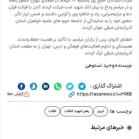
شرکت‌کنندگان صبح روز یکشنبه ۱۴ تیرماه در مصلای تهران حضور یافته
و در مراسم وداع با پیکر ثائد شهید امت شرکت کردند آنان با قرائت قرآن،
دعا و مرثیه‌سرایی، یاد و خاطره وی را گرامی داشتند و ضمن ابراز تأثر،
حضور خود را به نمایندگی از جامعه حوزه‌ های علمیه خواهران استان
آذربایجان شرقی عنوان کردند.
اعضای کاروان پس از پایان مراسم، با تأکید بر اهمیت حفظ وحدت،
همبستگی و تداوم فعالیت‌های فرهنگی و دینی، تهران را به مقصد استان
آذربایجان شرقی ترک کردند.
نویسنده:
وحید نستوهی
اشتراک گذاری :
https://rasanews.ir/003RKB
گزارش خطا
برچسب ها:
تبریز
رهبر شهید انقلاب
طلاب
خبرهای مرتبط