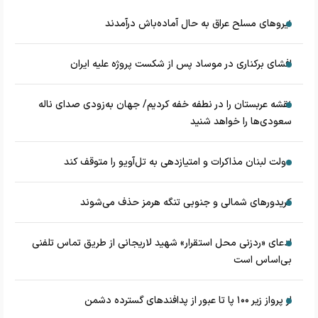
نیروهای مسلح عراق به حال آماده‌باش درآمدند
افشای برکناری در موساد پس از شکست پروژه علیه ایران
نقشه عربستان را در نطفه خفه کردیم/ جهان به‌زودی صدای ناله
سعودی‌ها را خواهد شنید
دولت لبنان مذاکرات و امتیازدهی به تل‌آویو را متوقف کند
کریدورهای شمالی و جنوبی تنگه هرمز حذف می‌شوند
ادعای «ردزنی محل استقرار» شهید لاریجانی از طریق تماس تلفنی
بی‌اساس است
از پرواز زیر ۱۰۰ پا تا عبور از پدافند‌های گسترده دشمن