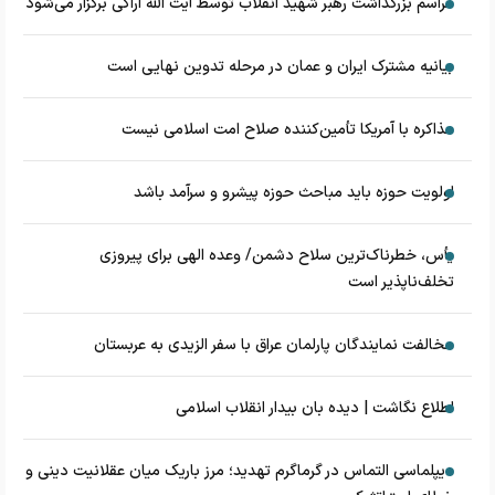
مراسم بزرگداشت رهبر شهید انقلاب توسط آیت الله اراکی برگزار می‌شود
بیانیه مشترک ایران و عمان در مرحله تدوین نهایی است
مذاکره با آمریکا تأمین‌کننده صلاح امت اسلامی نیست
اولویت حوزه باید مباحث حوزه پیشرو و سرآمد باشد
یأس، خطرناک‌ترین سلاح دشمن/ وعده الهی برای پیروزی
تخلف‌ناپذیر است
مخالفت نمایندگان پارلمان عراق با سفر الزیدی به عربستان
اطلاع نگاشت | دیده بان بیدار انقلاب اسلامی
دیپلماسی التماس در گرماگرم تهدید؛ مرز باریک میان عقلانیت دینی و