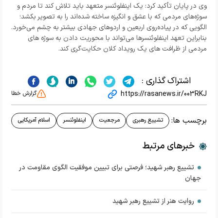
وی در پایان تأکید کرد: یک اینفلوئنسر متعهد باید تلاش کند تا مردم و
سوژه‌های مردمی که با عشق و انگیزه ساخته شده‌اند را به تصویر بکشد؛
الگویی که در پیاده‌روی اربعین و اردوهای جهادی بیشتر به چشم می‌خورد.
بنابراین تعهد اینفلوئنسرها می‌تواند با محوریت دادن به سوژه های
مردمی از ظرافت های یک رویداد کلان حکایت‌گری کند.
اشتراک گذاری :
https://rasanews.ir/003RKJ
گزارش خطا
برچسب ها:
تشییع رهبری
مرجعیت
اینفلوئنسر
اسلام آمریکایی
خبرهای مرتبط
تشییع رهبر شهید؛ فرصتی برای تبیین موفقیت الگوی مقاومت در
جهان
روایت هنر از تشییع رهبر شهید