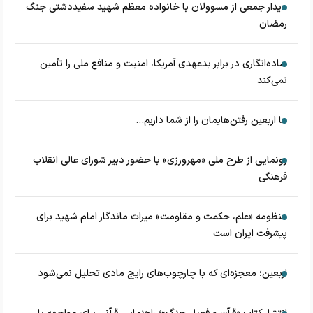
دیدار جمعی از مسوولان با خانواده معظم شهید سفیددشتی جنگ
رمضان
ساده‌انگاری در برابر بدعهدی آمریکا، امنیت و منافع ملی را تأمین
نمی‌کند
ما اربعین رفتن‌هایمان را از شما داریم...
رونمایی از طرح ملی «مهرورزی» با حضور دبیر شورای عالی انقلاب
فرهنگی
منظومه «علم، حکمت و مقاومت» میراث ماندگار امام شهید برای
پیشرفت ایران است
اربعین؛ معجزه‌ای که با چارچوب‌های رایج مادی تحلیل نمی‌شود