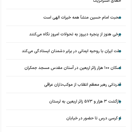
خطای استراتژیک
محبت امام حسین منشأ همه خیرات الهی است
برخی هنوز از پنجره دیروز به تحولات امروز نگاه می‌کنند
ملت ایران با روحیه ایمانی در برابر دشمنان ایستادگی می‌کند
اسکان ۱۰۰ هزار زائر اربعین در آستان مقدس مسجد جمکران
قدردانی رهبر معظم انقلاب از موکب‌داران عراقی
بازگشت ۳ هزار و ۵۷۳ زائر اربعین به لرستان
از کرسی درس تا حضور در خیابان