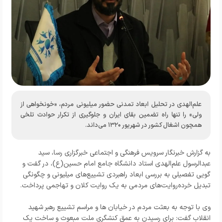
علم‌الهدی در تحلیل ابعاد تمدنی حضور میلیونی مردم، «خونخواهی از
ولی» را تنها راه تضمین بقای ایران و جلوگیری از تکرار حوادث تلخی
همچون اشغال کشور در شهریور ۱۳۲۰ می‌داند.
به گزارش
خبرنگار
سرویس فرهنگی و اجتماعی خبرگزاری رسا
،
سید
عبدالرسول علم‌الهدی استاد دانشگاه جامع امام حسین(ع)، در گفت و
گویی تفصیلی به بررسی ابعاد راهبردی تشییع‌های میلیونی و چگونگی
تبدیل خرده‌روایت‌های مردمی به یک روایت کلان و تهاجمی پرداخت.
وی با توجه به بعثت مردم در خیابان ها و مراسم تشییع رهبر شهید
انقلاب گفت: برای رسیدن به عمق کنشگری ملت مبعوث و ساخت یک