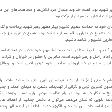
ر شهید بود، گفت: خداوند متعال مزد تلاش‌ها و مجاهدت‌های این مر
هادت ایشان نیز سرشار از برکت بود.
 خود به حماسه عظیم تشییع پیکر مطهر رهبر شهید پرداخت و گفت
ید. تشییع در تهران و قم بسیار باشکوه بود، تشییع در عراق نیز چنی
‌ترین تشییع را شاهد باشیم.
آمدیم، اما پیکر مطهر را ندیدیم؛ اما مهم، خود حضور در صحنه است
نی امام راحل و رهبر شهید است، بنابراین با حضور در خیابان و شرکت د
ونی مردم در خیابان‌ها و میادین، خود غرض اصلی است و یوم‌الله
 خمینی (ره) که فرمودند «پیامبران الهی ملتی به مانند ملت ایرا
بدون کمترین ترس و نگرانی از تهدیدات دشمن به میدان آمدند و چنی
 ماندگار خواهد بود. در برابر عظمت مردم ایران، انسان واژه‌ها را ک
ردند؛ الگویی که نشان می‌دهد می‌توان با دشمن جنگید، از اهداف عالی
 نیز ادامه داد. این پدیده و الگوی جدید، قطعاً در آینده الهام‌بخ