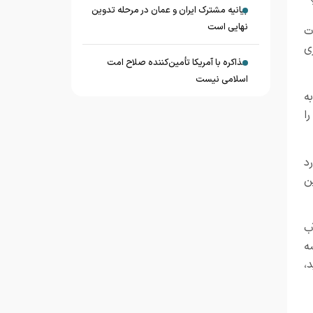
بیانیه مشترک ایران و عمان در مرحله تدوین
نهایی است
ت
ی
مذاکره با آمریکا تأمین‌کننده صلاح امت
اسلامی نیست
ه
ا
د
ن
ب
ه
،