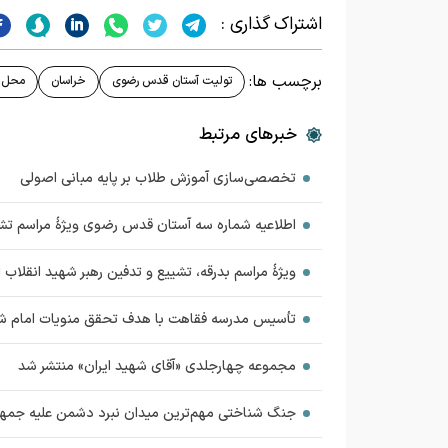
اشتراک گذاری :
برچسب ها:
تولیت آستان قدس رضوی
خراسان
محل د
خبرهای مرتبط
تخصصی‌سازی آموزش طلاب بر پایه مبانی اصولی
اطلاعیه شماره سه آستان قدس رضوی ویژهٔ مراسم تش
ویژهٔ مراسم بدرقه، تشییع و تدفین رهبر شهید انقلاب 
تأسیس مدرسه فقاهت با هدف تحقق منویات امام ش
مجموعه چهارجلدی «آقای شهید ایران» منتشر شد
جنگ شناختی مهم‌ترین میدان نبرد دشمن علیه جمه