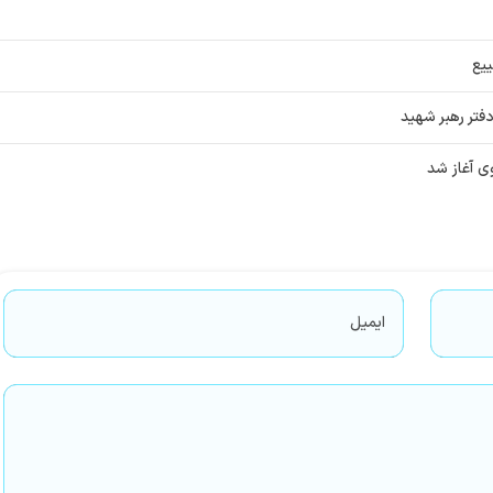
یع
فتر رهبر شهید
ی آغاز شد