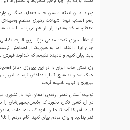
دست آورده‌ایم. چرا برخی سخن‌ها و تحلیل‌ها این پی
وی با بیان اینکه دشمن خسارت‌های سنگینی وارد 
رهبر انقلاب نبود؛ شهادت رهبری معظم وسیله‌ای ب
معظم، ساختار‌های ایران از هم می‌پاشد، اما به هی
آیت‌الله مروی گفت: مدعی بزرگ‌ترین قدرت نظام
جان ایران افتاد، اما به هیچ‌یک از اهدافش نرسید.
باید بیان کنیم و نادیده نگیریم که خداوند قهرش می
وی نقش ملت ایران را در این پیروزی حائز اهمیت 
جنگ شد و به هیچ‌یک از اهدافش نرسید. این پیروز
پیروزی را نباید نادیده گرفت.
تولیت آستان قدس رضوی اذعان کرد: در کشوری دیگر شب
در آن کشور تکان نخورد که رئیس‌جمهورشان را برد
کنید. آمریکا آمد تا ما را نابود کند، اما ملت به ا
قدر بدانید و برای مردم بیان کنید. کام مردم را تلخ نکن