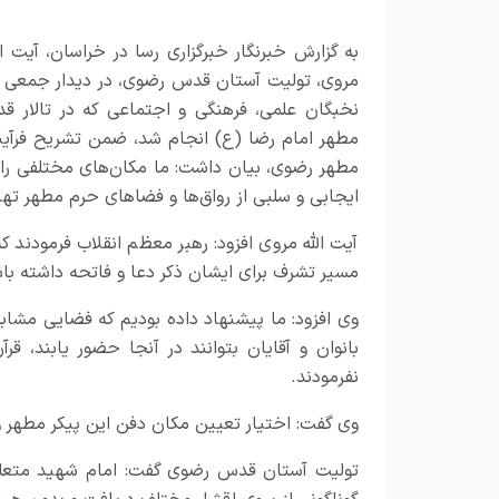
به گزارش خبرنگار
خبرگزاری رسا
در خراسان، آیت ال
مروی، تولیت آستان قدس رضوی، در دیدار جمعی ف
نخبگان علمی، فرهنگی و اجتماعی که در تالار 
مطهر امام رضا (ع) انجام شد، ضمن تشریح فرآیند
مطهر رضوی، بیان داشت: ما مکان‌های مختلفی را 
ایجابی و سلبی از رواق‌ها و فضا‌های حرم مطهر تهی
آیت الله مروی افزود: رهبر معظم انقلاب فرمودند که
مسیر تشرف برای ایشان ذکر دعا و فاتحه داشته با
وی افزود: ما پیشنهاد داده بودیم که فضایی مشابه
بانوان و آقایان بتوانند در آنجا حضور یابند، قر
نفرمودند.
وی گفت: اختیار تعیین مکان دفن این پیکر مطهر و
تولیت آستان قدس رضوی گفت: امام شهید متعلق 