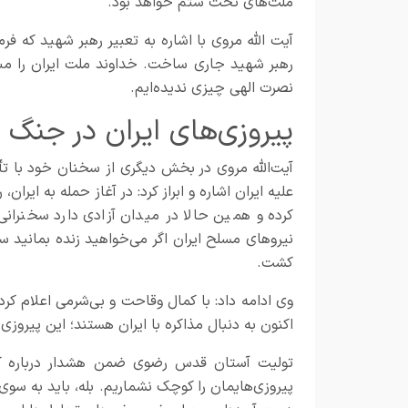
ملت‌های تحت ستم خواهد بود.
آیت الله مروی با اشاره به تعبیر رهبر شهید که ف
رهبر شهید جاری ساخت. خداوند ملت ایران را مبعو
نصرت الهی چیزی ندیده‌ایم.
پیروزی‌های ایران در جنگ 
آیت‌الله مروی در بخش دیگری از سخنان خود با تأ
علیه ایران اشاره و ابراز کرد: در آغاز حمله به ایرا
کرده و همین حالا در میدان آزادی دارد سخنرانی
نیرو‌های مسلح ایران اگر می‌خواهید زنده بمانید س
کشت.
وی ادامه داد: با کمال وقاحت و بی‌شرمی اعلام کردن
اکنون به دنبال مذاکره با ایران هستند؛ این پیروزی
تولیت آستان قدس رضوی ضمن هشدار درباره کوچک
پیروزی‌هایمان را کوچک نشماریم. بله، باید به سوی پ