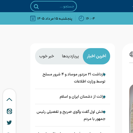
۰۴ : ۱۶
پنجشنبه ۱۵ مرداد ۱۴۰۵
آخرین اخبار
پربازدیدها
خبر خوب
بازداشت ۲۱ مزدور موساد و ۴ شرور مسلح
توسط وزارت اطلاعات
برائت از دشمنان ایران و اسلام
بخش اول گفت وگوی صریح و تفصیلی رئیس
جمهور با مردم