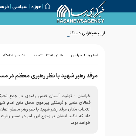
حوزه
سیاسی
فرهن
لزوم هم‌افزایی دستگاه‌ها برای تقویت امنیت اجتماعی روستاییان
>
استان‌ها
خراسان
۱۸ تير ۱۴۰۵ - ۰۰:۰۴
کد خبر:
۸۲۰۱۹۱
مرقد رهبر شهید با نظر رهبری معظم در مسیر
خراسان - تولیت آستان قدس رضوی در جمع نخبگ
فعالان علمی و فرهنگی پیرامون محل دفن امام شهید
انتخاب مکان مرقد رهبر شهید با نظر رهبر معظم انقلا
داد که تاکید ایشان بر وقوع این امر در مسیر زیارت ز
خواهد بود.