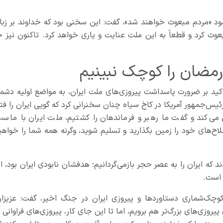
رمود «مردم مبعوث خواهند شد»، گفت: این سخنی بود که خداوند بر زبا
ث کرد و قطعاً به این ملت عنایت و یاری خواهد کرد. تاکنون نیز ج
رمضان را کوچک نبینیم
کید بر ضرورت پاسداشت پیروزی‌های ملت ایران، به مواضع اولیه دشم
ن، رئیس‌جمهور آمریکا در کاخ سیاه چنان سخنرانی کرد که گویی ایران را فت
 می‌کند و گفت ما رهبر و فرماندهان را کشتیم، ملت ایران با ماست
لاح‌های خود را زمین بگذارید و تسلیم شوید، وگرنه همه شما را خواهی
د که ایران را به عصر حجر بازمی‌گردانیم؛ هدفشان نابودی ایران بود، ام
 است.
‌شماری دستاورد‌ها و پیروزی ایران در جنگ اخیر، گفت: عزیزان
یروزی‌های بزرگ‌تر هم برویم، اما تا این جای کار، پیروزی‌های فراوانی ب