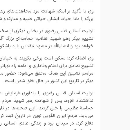
وی با تأکید بر اینکه شهادت مزد مجاهدت‌های رهب
بزرگ را داد؛ حیات ایشان حیاتی طیبه و مبارک و ش
تولیت آستان قدس رضوی در بخش دیگری از سخنان
تشییع پیکر رهبر شهید انقلاب، حماسه‌ای بزرگ آفر
خواهد بود و انشاءالله در مشهد مقدس باید باشکوه
وی اضافه کرد: ممکن است برخی بگویند به خیابان 
تشییع نمادی برای اعلام وفاداری و ادامه راه نورا
مراسم تشییع این هدف محقق می‌شود؛ حضور میلی
دیگر در تاریخ این کشور در حال خلق شدن است.
تولیت آستان قدس رضوی با یادآوری فرمایش امام
نداشتند»، افزود: پس از شهادت رهبر شهید، مردم 
حماسۀ عظیمی را خلق کردند. این صحنه‌ها در تاریخ
می‌یابد. مردم ایران الگویی نوین در تاریخ ثبت ک
دفاع کرد، در میدان بود و زندگی عادی انسانی را