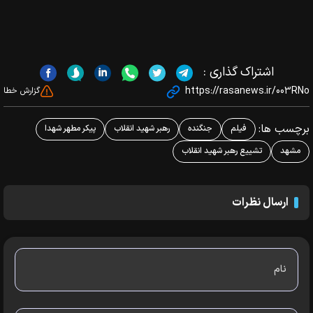
اشتراک گذاری :
https://rasanews.ir/003RNo
گزارش خطا
برچسب ها:
فیلم
جنگنده
رهبر شهید انقلاب
پیکر مطهر شهدا
مشهد
تشییع رهبر شهید انقلاب
ارسال نظرات