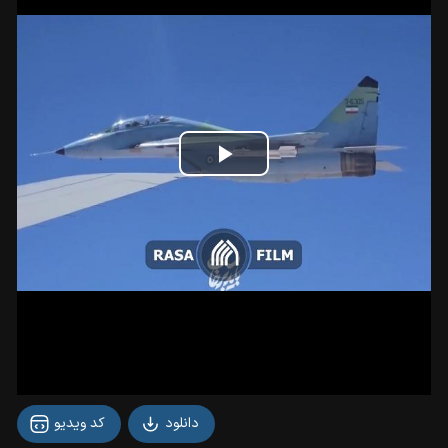
Play
Video
دانلود
کد ویدیو