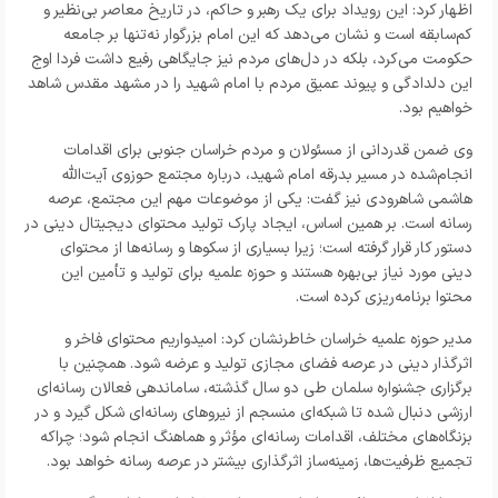
اظهار کرد: این رویداد برای یک رهبر و حاکم، در تاریخ معاصر بی‌نظیر و
کم‌سابقه است و نشان می‌دهد که این امام بزرگوار نه‌تنها بر جامعه
حکومت می‌کرد، بلکه در دل‌های مردم نیز جایگاهی رفیع داشت فردا اوج
این دلدادگی و پیوند عمیق مردم با امام شهید را در مشهد مقدس شاهد
خواهیم بود.
وی ضمن قدردانی از مسئولان و مردم خراسان جنوبی برای اقدامات
انجام‌شده در مسیر بدرقه امام شهید، درباره مجتمع حوزوی آیت‌الله
هاشمی شاهرودی نیز گفت: یکی از موضوعات مهم این مجتمع، عرصه
رسانه است. بر همین اساس، ایجاد پارک تولید محتوای دیجیتال دینی در
دستور کار قرار گرفته است؛ زیرا بسیاری از سکوها و رسانه‌ها از محتوای
دینی مورد نیاز بی‌بهره هستند و حوزه علمیه برای تولید و تأمین این
محتوا برنامه‌ریزی کرده است.
مدیر حوزه علمیه خراسان خاطرنشان کرد: امیدواریم محتوای فاخر و
اثرگذار دینی در عرصه فضای مجازی تولید و عرضه شود. همچنین با
برگزاری جشنواره سلمان طی دو سال گذشته، ساماندهی فعالان رسانه‌ای
ارزشی دنبال شده تا شبکه‌ای منسجم از نیروهای رسانه‌ای شکل گیرد و در
بزنگاه‌های مختلف، اقدامات رسانه‌ای مؤثر و هماهنگ انجام شود؛ چراکه
تجمیع ظرفیت‌ها، زمینه‌ساز اثرگذاری بیشتر در عرصه رسانه خواهد بود.