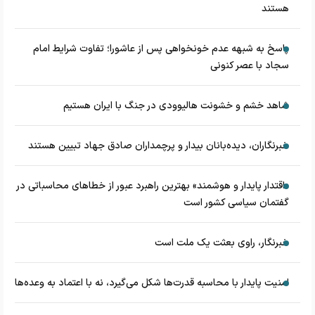
هستند
پاسخ به شبهه عدم خونخواهی پس از عاشورا؛ تفاوت شرایط امام
سجاد با عصر کنونی
شاهد خشم و خشونت هالیوودی در جنگ با ایران هستیم
خبرنگاران، دیده‌بانان بیدار و پرچمداران صادق جهاد تبیین هستند
«اقتدار پایدار و هوشمند» بهترین راهبرد عبور از خطاهای محاسباتی در
گفتمان سیاسی کشور است
خبرنگار، راوی بعثت یک ملت است
امنیت پایدار با محاسبه قدرت‌ها شکل می‌گیرد، نه با اعتماد به وعده‌ها