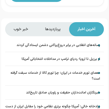
آخرین اخبار
پربازدیدها
خبر خوب
رسانه‌های انقلابی در برابر دروغ‌پراکنی دشمن ایستادگی کردند
از برزیل تا اروپا؛ ردپای ترامپ در مداخلات انتخاباتی آمریکا
معمای تورم خدمات در ایران؛ چرا تورم کالا از خدمات سبقت گرفته
است؟
خبرنگاران امانت‌داران حقیقت و راویان صادق تاریخ‌اند
زرادخانه‌ خالی؛ آمریکا چگونه برتری نظامی خود را مقابل ایران از دست