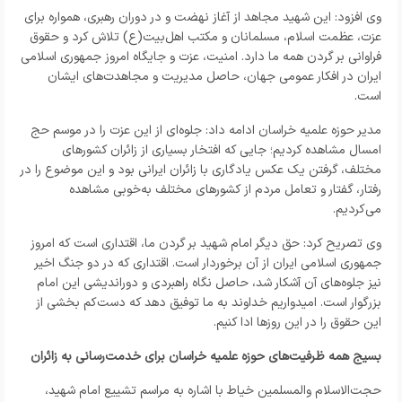
وی افزود: این شهید مجاهد از آغاز نهضت و در دوران رهبری، همواره برای
عزت، عظمت اسلام، مسلمانان و مکتب اهل‌بیت(ع) تلاش کرد و حقوق
فراوانی بر گردن همه ما دارد. امنیت، عزت و جایگاه امروز جمهوری اسلامی
ایران در افکار عمومی جهان، حاصل مدیریت و مجاهدت‌های ایشان
است.
مدیر حوزه علمیه خراسان ادامه داد: جلوه‌ای از این عزت را در موسم حج
امسال مشاهده کردیم؛ جایی که افتخار بسیاری از زائران کشورهای
مختلف، گرفتن یک عکس یادگاری با زائران ایرانی بود و این موضوع را در
رفتار، گفتار و تعامل مردم از کشورهای مختلف به‌خوبی مشاهده
می‌کردیم.
وی تصریح کرد: حق دیگر امام شهید بر گردن ما، اقتداری است که امروز
جمهوری اسلامی ایران از آن برخوردار است. اقتداری که در دو جنگ اخیر
نیز جلوه‌های آن آشکار شد، حاصل نگاه راهبردی و دوراندیشی این امام
بزرگوار است. امیدواریم خداوند به ما توفیق دهد که دست‌کم بخشی از
این حقوق را در این روزها ادا کنیم.
بسیج همه ظرفیت‌های حوزه علمیه خراسان برای خدمت‌رسانی به زائران
حجت‌الاسلام‌ والمسلمین خیاط با اشاره به مراسم تشییع امام شهید،