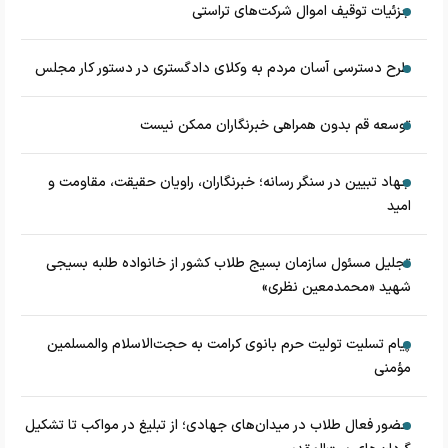
جزئیات توقیف اموال شرکت‌های تراستی
طرح دسترسی آسان مردم به وکلای دادگستری در دستور کار مجلس
توسعه قم بدون همراهی خبرنگاران ممکن نیست
جهاد تبیین در سنگر رسانه؛ خبرنگاران، راویان حقیقت، مقاومت و
امید
تجلیل مسئول سازمان بسیج طلاب کشور از خانواده طلبه بسیجی
شهید «محمدمعین نظری»
پیام تسلیت تولیت حرم بانوی کرامت به حجت‌الاسلام‌ و‌المسلمین
مؤمنی
حضور فعال طلاب در میدان‌های جهادی؛ از تبلیغ در مواکب تا تشکیل