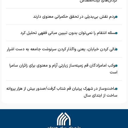
گردان‌های بیت‌المقدس
مردم نقش بی‌بدیلی در تحقق حکمرانی معنوی دارند
مسئله انتقام را نمی‌توان بدون تبیین مبانی فقهی تحلیل کرد
خالی کردن خیابان، یعنی واگذار کردن سرنوشت جامعه به دست اشرار
موکب امامزادگان قم زمینه‌ساز زیارتی آرام و معنوی برای زائران سامرا
است
ساخت‌وساز در شهرک پرنیان قم شتاب گرفت/صدور بیش از هزار پروانه
ساخت از ابتدای سال