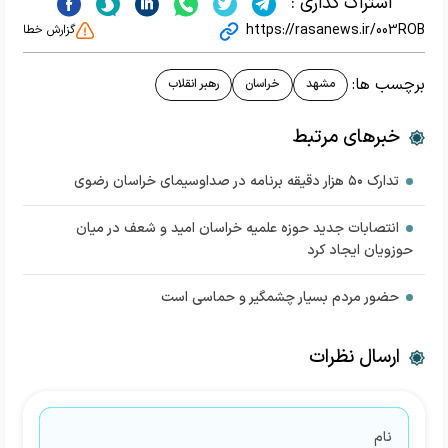
اشتراک گذاری :
https://rasanews.ir/003ROB
گزارش خطا
برچسب ها:
مشهد
خراسان
رهبر انقلاب
خبرهای مرتبط
تدارک ۵۰ هزار دقیقه برنامه در صداوسیمای خراسان رضوی
انتصابات جدید حوزه علمیه خراسان امید و شعف در میان
حوزویان ایجاد کرد
حضور مردم بسیار چشمگیر و حماسی است
ارسال نظرات