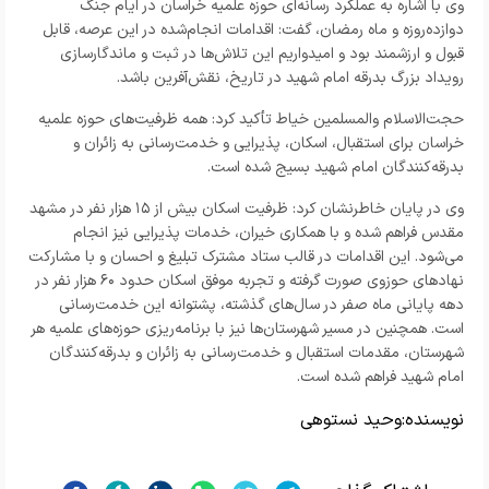
وی با اشاره به عملکرد رسانه‌ای حوزه علمیه خراسان در ایام جنگ
دوازده‌روزه و ماه رمضان، گفت: اقدامات انجام‌شده در این عرصه، قابل
قبول و ارزشمند بود و امیدواریم این تلاش‌ها در ثبت و ماندگارسازی
رویداد بزرگ بدرقه امام شهید در تاریخ، نقش‌آفرین باشد.
حجت‌الاسلام‌ والمسلمین خیاط تأکید کرد: همه ظرفیت‌های حوزه علمیه
خراسان برای استقبال، اسکان، پذیرایی و خدمت‌رسانی به زائران و
بدرقه‌کنندگان امام شهید بسیج شده است.
وی در پایان خاطرنشان کرد: ظرفیت اسکان بیش از ۱۵ هزار نفر در مشهد
مقدس فراهم شده و با همکاری خیران، خدمات پذیرایی نیز انجام
می‌شود. این اقدامات در قالب ستاد مشترک تبلیغ و احسان و با مشارکت
نهادهای حوزوی صورت گرفته و تجربه موفق اسکان حدود ۶۰ هزار نفر در
دهه پایانی ماه صفر در سال‌های گذشته، پشتوانه این خدمت‌رسانی
است. همچنین در مسیر شهرستان‌ها نیز با برنامه‌ریزی حوزه‌های علمیه هر
شهرستان، مقدمات استقبال و خدمت‌رسانی به زائران و بدرقه‌کنندگان
امام شهید فراهم شده است.
نویسنده:
وحید نستوهی